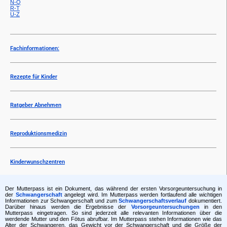
N-Q
R-T
U-Z
Fachinformationen:
Rezepte für Kinder
Ratgeber Abnehmen
Reproduktionsmedizin
Kinderwunschzentren
Der Mutterpass ist ein Dokument, das während der ersten Vorsorgeuntersuchung in
der
Schwangerschaft
angelegt wird. Im Mutterpass werden fortlaufend alle wichtigen
Informationen zur Schwangerschaft und zum
Schwangerschaftsverlauf
dokumentiert.
Darüber hinaus werden die Ergebnisse der
Vorsorgeuntersuchungen
in den
Mutterpass eingetragen. So sind jederzeit alle relevanten Informationen über die
werdende Mutter und den Fötus abrufbar. Im Mutterpass stehen Informationen wie das
Alter der Schwangeren, das Gewicht vor der Schwangerschaft und die Größe der