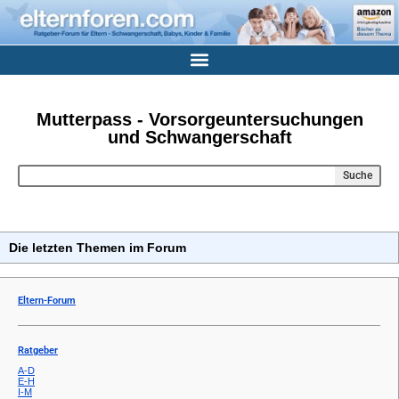
Mutterpass - Vorsorgeuntersuchungen
und Schwangerschaft
Suche
Die letzten Themen im Forum
Eltern-Forum
Ratgeber
A-D
E-H
I-M