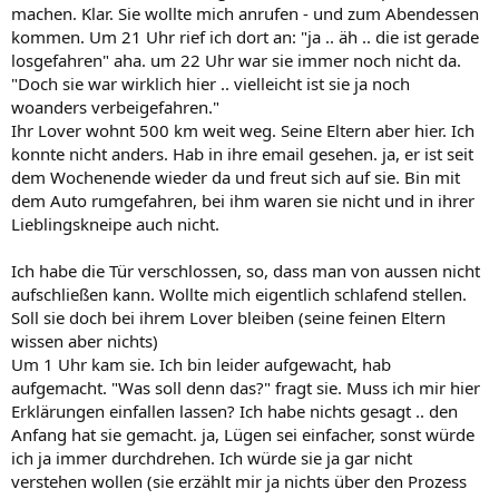
machen. Klar. Sie wollte mich anrufen - und zum Abendessen
kommen. Um 21 Uhr rief ich dort an: "ja .. äh .. die ist gerade
losgefahren" aha. um 22 Uhr war sie immer noch nicht da.
"Doch sie war wirklich hier .. vielleicht ist sie ja noch
woanders verbeigefahren."
Ihr Lover wohnt 500 km weit weg. Seine Eltern aber hier. Ich
konnte nicht anders. Hab in ihre email gesehen. ja, er ist seit
dem Wochenende wieder da und freut sich auf sie. Bin mit
dem Auto rumgefahren, bei ihm waren sie nicht und in ihrer
Lieblingskneipe auch nicht.
Ich habe die Tür verschlossen, so, dass man von aussen nicht
aufschließen kann. Wollte mich eigentlich schlafend stellen.
Soll sie doch bei ihrem Lover bleiben (seine feinen Eltern
wissen aber nichts)
Um 1 Uhr kam sie. Ich bin leider aufgewacht, hab
aufgemacht. "Was soll denn das?" fragt sie. Muss ich mir hier
Erklärungen einfallen lassen? Ich habe nichts gesagt .. den
Anfang hat sie gemacht. ja, Lügen sei einfacher, sonst würde
ich ja immer durchdrehen. Ich würde sie ja gar nicht
verstehen wollen (sie erzählt mir ja nichts über den Prozess