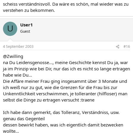
scheiss verständnisvoll. Da wäre es schön, mal wieder was zu
verstehen zu bekommen.
User1
U
Guest
4 September 2003
#16
@Zwilling
na Du Leidensgenosse..., meine Geschichte kennst Du ja, war
ja im Prinzip wie bei Dir, nur das ich es nicht so lange ertragen
habe wie Du...
Die Affäre meiner Frau ging insgesammt über 3 Monate und
ich weiß nur zu gut, wie die Grenzen für die Frau bis zur
Unkenntlichkeit verschwimmen, je tolleranter (hilfloser) man
selbst die Dinge zu ertragen versucht :traene
Ich habe dann gemerkt, das Tolleranz, Verständniss, usw.
genau das Gegenteil
dessen bewirkt haben, was ich eigentlich damit bezwecken
wollte...