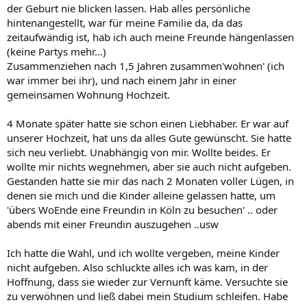
der Geburt nie blicken lassen. Hab alles persönliche
hintenangestellt, war für meine Familie da, da das
zeitaufwändig ist, hab ich auch meine Freunde hängenlassen
(keine Partys mehr...)
Zusammenziehen nach 1,5 Jahren zusammen'wohnen' (ich
war immer bei ihr), und nach einem Jahr in einer
gemeinsamen Wohnung Hochzeit.
4 Monate später hatte sie schon einen Liebhaber. Er war auf
unserer Hochzeit, hat uns da alles Gute gewünscht. Sie hatte
sich neu verliebt. Unabhängig von mir. Wollte beides. Er
wollte mir nichts wegnehmen, aber sie auch nicht aufgeben.
Gestanden hatte sie mir das nach 2 Monaten voller Lügen, in
denen sie mich und die Kinder alleine gelassen hatte, um
'übers WoEnde eine Freundin in Köln zu besuchen' .. oder
abends mit einer Freundin auszugehen ..usw
Ich hatte die Wahl, und ich wollte vergeben, meine Kinder
nicht aufgeben. Also schluckte alles ich was kam, in der
Hoffnung, dass sie wieder zur Vernunft käme. Versuchte sie
zu verwöhnen und ließ dabei mein Studium schleifen. Habe