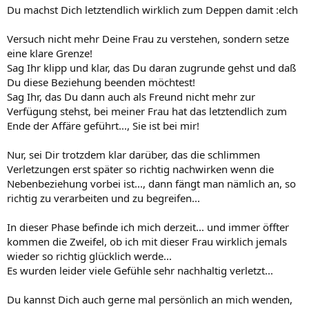
Du machst Dich letztendlich wirklich zum Deppen damit :elch
Versuch nicht mehr Deine Frau zu verstehen, sondern setze
eine klare Grenze!
Sag Ihr klipp und klar, das Du daran zugrunde gehst und daß
Du diese Beziehung beenden möchtest!
Sag Ihr, das Du dann auch als Freund nicht mehr zur
Verfügung stehst, bei meiner Frau hat das letztendlich zum
Ende der Affäre geführt..., Sie ist bei mir!
Nur, sei Dir trotzdem klar darüber, das die schlimmen
Verletzungen erst später so richtig nachwirken wenn die
Nebenbeziehung vorbei ist..., dann fängt man nämlich an, so
richtig zu verarbeiten und zu begreifen...
In dieser Phase befinde ich mich derzeit... und immer öffter
kommen die Zweifel, ob ich mit dieser Frau wirklich jemals
wieder so richtig glücklich werde...
Es wurden leider viele Gefühle sehr nachhaltig verletzt...
Du kannst Dich auch gerne mal persönlich an mich wenden,