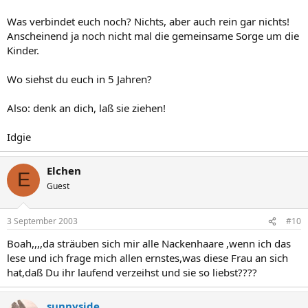
Was verbindet euch noch? Nichts, aber auch rein gar nichts!
Anscheinend ja noch nicht mal die gemeinsame Sorge um die
Kinder.
Wo siehst du euch in 5 Jahren?
Also: denk an dich, laß sie ziehen!
Idgie
Elchen
E
Guest
3 September 2003
#10
Boah,,,,da sträuben sich mir alle Nackenhaare ,wenn ich das
lese und ich frage mich allen ernstes,was diese Frau an sich
hat,daß Du ihr laufend verzeihst und sie so liebst????
sunnyside