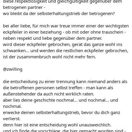
diese respektlosigkeit und gleichgültigkeit gegenüber dem
betrogenen partner -
wo bleibt da der selbsterhaltungstrieb der betrogenen?
bei aller liebe, für mich war treue immer einer der wichtigsten
eckpfeiler in einer beziehung - ob mit oder ohne trauschein -
neben respekt und liebe gegenüber dem partner.
wird dieser eckpfeiler gebrochen, gerät das ganze wohl ins
schwanken... und werden die restlichen eckpfeiler gebrochen,
ist der zusammenbruch wohl nicht mehr fern.
@zwilling
die entscheidung zu einer trennung kann niemand anders als
die betroffenen personen selbst treffen - man kann als
außenstehender da auch nicht wirklich raten.
aber lies deine geschichte nochmal... und nochmal... und
nochmal.
erwecke deinen selbsterhaltungstrieb, bevor du dich ganz
verlierst.
denn hier ist eine entscheidung wohl unausweichlich.
und ich finde die vorschläge, die hier gemacht worden sind -