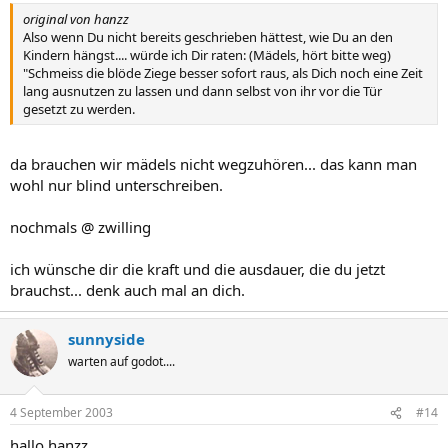
original von hanzz
Also wenn Du nicht bereits geschrieben hättest, wie Du an den
Kindern hängst.... würde ich Dir raten: (Mädels, hört bitte weg)
"Schmeiss die blöde Ziege besser sofort raus, als Dich noch eine Zeit
lang ausnutzen zu lassen und dann selbst von ihr vor die Tür
gesetzt zu werden.
da brauchen wir mädels nicht wegzuhören... das kann man
wohl nur blind unterschreiben.
nochmals @ zwilling
ich wünsche dir die kraft und die ausdauer, die du jetzt
brauchst... denk auch mal an dich.
sunnyside
warten auf godot....
4 September 2003
#14
hallo hanzz,