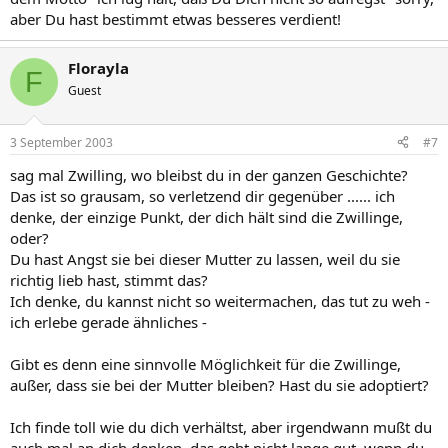
aber Du hast bestimmt etwas besseres verdient!
Florayla
F
Guest
3 September 2003
#7
sag mal Zwilling, wo bleibst du in der ganzen Geschichte?
Das ist so grausam, so verletzend dir gegenüber ...... ich
denke, der einzige Punkt, der dich hält sind die Zwillinge,
oder?
Du hast Angst sie bei dieser Mutter zu lassen, weil du sie
richtig lieb hast, stimmt das?
Ich denke, du kannst nicht so weitermachen, das tut zu weh -
ich erlebe gerade ähnliches -
Gibt es denn eine sinnvolle Möglichkeit für die Zwillinge,
außer, dass sie bei der Mutter bleiben? Hast du sie adoptiert?
Ich finde toll wie du dich verhältst, aber irgendwann mußt du
auch mal an dich denken, das geht nicht lange gut, wenn du