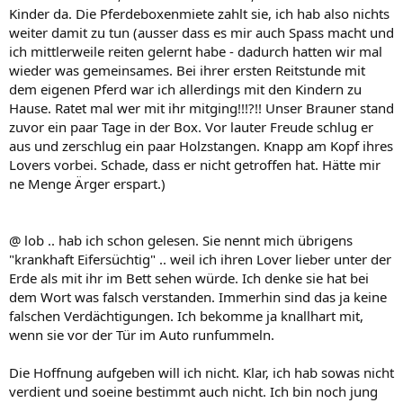
Kinder da. Die Pferdeboxenmiete zahlt sie, ich hab also nichts
weiter damit zu tun (ausser dass es mir auch Spass macht und
ich mittlerweile reiten gelernt habe - dadurch hatten wir mal
wieder was gemeinsames. Bei ihrer ersten Reitstunde mit
dem eigenen Pferd war ich allerdings mit den Kindern zu
Hause. Ratet mal wer mit ihr mitging!!!?!! Unser Brauner stand
zuvor ein paar Tage in der Box. Vor lauter Freude schlug er
aus und zerschlug ein paar Holzstangen. Knapp am Kopf ihres
Lovers vorbei. Schade, dass er nicht getroffen hat. Hätte mir
ne Menge Ärger erspart.)
@ lob .. hab ich schon gelesen. Sie nennt mich übrigens
"krankhaft Eifersüchtig" .. weil ich ihren Lover lieber unter der
Erde als mit ihr im Bett sehen würde. Ich denke sie hat bei
dem Wort was falsch verstanden. Immerhin sind das ja keine
falschen Verdächtigungen. Ich bekomme ja knallhart mit,
wenn sie vor der Tür im Auto runfummeln.
Die Hoffnung aufgeben will ich nicht. Klar, ich hab sowas nicht
verdient und soeine bestimmt auch nicht. Ich bin noch jung