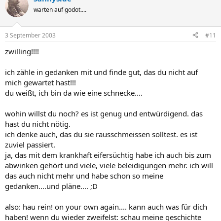
warten auf godot....
3 September 2003
#11
zwilling!!!!
ich zähle in gedanken mit und finde gut, das du nicht auf
mich gewartet hast!!!
du weißt, ich bin da wie eine schnecke....
wohin willst du noch? es ist genug und entwürdigend. das
hast du nicht nötig.
ich denke auch, das du sie rausschmeissen solltest. es ist
zuviel passiert.
ja, das mit dem krankhaft eifersüchtig habe ich auch bis zum
abwinken gehört und viele, viele beleidigungen mehr. ich will
das auch nicht mehr und habe schon so meine
gedanken....und pläne.... ;D
also: hau rein! on your own again.... kann auch was für dich
haben! wenn du wieder zweifelst: schau meine geschichte