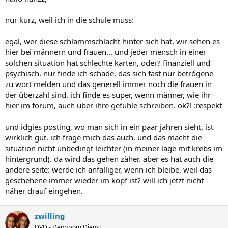
nur kurz, weil ich in die schule muss:
egal, wer diese schlammschlacht hinter sich hat, wir sehen es
hier bei männern und frauen... und jeder mensch in einer
solchen situation hat schlechte karten, oder? finanziell und
psychisch. nur finde ich schade, das sich fast nur betrógene
zu wort melden und das generell immer noch die frauen in
der überzahl sind. ich finde es super, wenn männer, wie ihr
hier im forum, auch über ihre gefühle schreiben. ok?! :respekt
und idgies posting, wo man sich in ein paar jahren sieht, ist
wirklich gut. ich frage mich das auch. und das macht die
situation nicht unbedingt leichter (in meiner lage mit krebs im
hintergrund). da wird das gehen zäher. aber es hat auch die
andere seite: werde ich anfälliger, wenn ich bleibe, weil das
geschehene immer wieder im kopf ist? will ich jetzt nicht
näher drauf eingehen.
zwilling
DVD - Depp vom Dienst