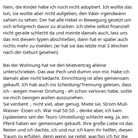
Nein, die Kinder habe ich noch nicht adoptiert. Ich wollte das
tun, sie wollte aber nicht aufgeben, den Vater irgendwann
zahlen zu sehen. Der hat alle Hebel in Bewegung gesetzt um
sich erfolgreich davor zu drücken. Ich stehe selbst finanziell
nicht gerade schlecht da und meinte damals auch, lass uns
das mit diesem typen abschließen, dann hat er später auch
nichts mehr zu melden. (er hat sie das letzte mal 3 Wochen
nach der Geburt gesehen)
Bei der Wohnung hat sie den Mietvertrag alleine
unterschrieben. Das war Pech und dumm von mir. Habe ich
damals aber nicht bedacht. Einrichtung ist alles gemeinsam
gekauft. Ich hab auch ins Scheidung/Trennung gelesen, dass
ich - wegen meiner Drohung - eh schon verloren habe, sollte
sie mich zwingen wollen auszuziehen.
Sie verdient .. nicht viel, aber genug. Miete sie, Strom-Müll-
Wasser- Essen ich. War mal 50:50 .. denke aber, ich kam
(spätestens seit der Teuro Umstellung) schlecht weg. Ja, ein
Pferd haben wir gemeinsam gekauft. Ihre große Liebe ist das
Reiten und ich dachte, ich und nur ich kann ihr helfen, diesen
Traum zu erfüllen, denn wenn sie reitet, war/bin ich für die