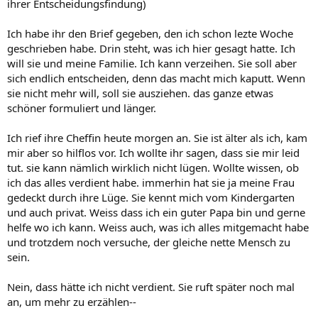
ihrer Entscheidungsfindung)
Ich habe ihr den Brief gegeben, den ich schon lezte Woche
geschrieben habe. Drin steht, was ich hier gesagt hatte. Ich
will sie und meine Familie. Ich kann verzeihen. Sie soll aber
sich endlich entscheiden, denn das macht mich kaputt. Wenn
sie nicht mehr will, soll sie ausziehen. das ganze etwas
schöner formuliert und länger.
Ich rief ihre Cheffin heute morgen an. Sie ist älter als ich, kam
mir aber so hilflos vor. Ich wollte ihr sagen, dass sie mir leid
tut. sie kann nämlich wirklich nicht lügen. Wollte wissen, ob
ich das alles verdient habe. immerhin hat sie ja meine Frau
gedeckt durch ihre Lüge. Sie kennt mich vom Kindergarten
und auch privat. Weiss dass ich ein guter Papa bin und gerne
helfe wo ich kann. Weiss auch, was ich alles mitgemacht habe
und trotzdem noch versuche, der gleiche nette Mensch zu
sein.
Nein, dass hätte ich nicht verdient. Sie ruft später noch mal
an, um mehr zu erzählen--