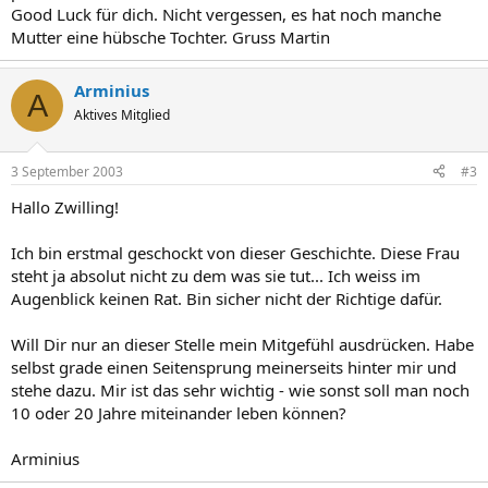
Good Luck für dich. Nicht vergessen, es hat noch manche
Mutter eine hübsche Tochter. Gruss Martin
Arminius
A
Aktives Mitglied
3 September 2003
#3
Hallo Zwilling!
Ich bin erstmal geschockt von dieser Geschichte. Diese Frau
steht ja absolut nicht zu dem was sie tut... Ich weiss im
Augenblick keinen Rat. Bin sicher nicht der Richtige dafür.
Will Dir nur an dieser Stelle mein Mitgefühl ausdrücken. Habe
selbst grade einen Seitensprung meinerseits hinter mir und
stehe dazu. Mir ist das sehr wichtig - wie sonst soll man noch
10 oder 20 Jahre miteinander leben können?
Arminius