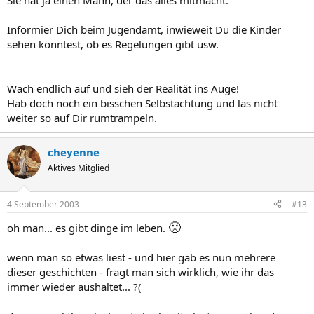
Sie hat ja einen Mann, der das alles mitmacht.
Informier Dich beim Jugendamt, inwieweit Du die Kinder
sehen könntest, ob es Regelungen gibt usw.
Wach endlich auf und sieh der Realität ins Auge!
Hab doch noch ein bisschen Selbstachtung und las nicht
weiter so auf Dir rumtrampeln.
cheyenne
Aktives Mitglied
4 September 2003
#13
🙁
oh man... es gibt dinge im leben.
wenn man so etwas liest - und hier gab es nun mehrere
dieser geschichten - fragt man sich wirklich, wie ihr das
immer wieder aushaltet... ?(