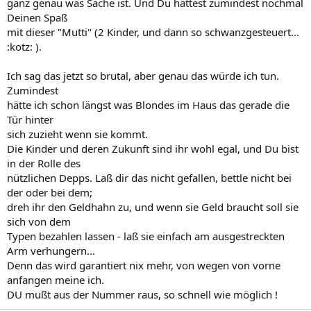
ganz genau was Sache ist. Und Du hättest zumindest nochmal
Deinen Spaß
mit dieser "Mutti" (2 Kinder, und dann so schwanzgesteuert...
:kotz: ).
Ich sag das jetzt so brutal, aber genau das würde ich tun.
Zumindest
hätte ich schon längst was Blondes im Haus das gerade die
Tür hinter
sich zuzieht wenn sie kommt.
Die Kinder und deren Zukunft sind ihr wohl egal, und Du bist
in der Rolle des
nützlichen Depps. Laß dir das nicht gefallen, bettle nicht bei
der oder bei dem;
dreh ihr den Geldhahn zu, und wenn sie Geld braucht soll sie
sich von dem
Typen bezahlen lassen - laß sie einfach am ausgestreckten
Arm verhungern...
Denn das wird garantiert nix mehr, von wegen von vorne
anfangen meine ich.
DU mußt aus der Nummer raus, so schnell wie möglich !