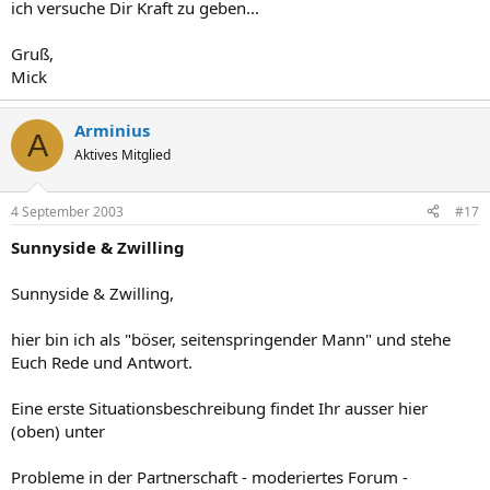
ich versuche Dir Kraft zu geben...
Gruß,
Mick
Arminius
A
Aktives Mitglied
4 September 2003
#17
Sunnyside & Zwilling
Sunnyside & Zwilling,
hier bin ich als "böser, seitenspringender Mann" und stehe
Euch Rede und Antwort.
Eine erste Situationsbeschreibung findet Ihr ausser hier
(oben) unter
Probleme in der Partnerschaft - moderiertes Forum -