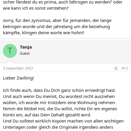
sicher fändest du es prima, auch bétrogen zu werden? oder
wie kann ich es sonst verstehen?
sorry, für den zynismus, aber für jemanden, der lange
betrogen wurde und der jahrelang um die beziehung
kämpfte, klingen deine worte wie hohn!!
Tanja
T
Guest
3 September 2003
#12
Lieber Zwilling!
Ich finde auch, dass Du Dich ganz schön erniedrigt hast.
Und auch wenn Du meinst, Du würdest nicht ausziehen
wollen, ich würde mir trotzdem eine Wohnung nehmen.
Nimm die Möbel mit, die Du willst, richte Dir ein eigenes
Konto ein, auf das Dein Gehalt gezahlt wird.
Und Du solltest wirklich Kopien machen von allen wichtigen
Unterlagen (oder gleich die Originale irgendwo anders