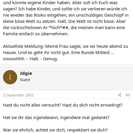
und könnte eigene Kinder haben. Aber soll ich Euch was
sagen? Ich habe Kinder, und sollte ich sie verlieren würde ich
nie wieder das Risiko eingehen, ein unschuldiges Geschöpf in
diese böse Welt zu setzen. Halt. Die Welt ist nicht böse. Aber
die rücksichtslosen Ar'*löch*##, die meinen man kann eine
Familie einfach so übernehmen.
Aktuellste Meldung: Meine Frau sagte, sie sei heute abend zu
Hause. Und es geht ihr nicht gut. Eine Runde Mitleid ...
ooooohhh -- Halt. - Genug.
Idgie
I
Guest
3 September 2003
#9
Hast du nicht alles versucht? Hast du dich nicht erniedrigt?
Hat sie dir das irgendwann, irgendwie mal gedankt?
War sie ehrlich, achtet sie dich, respektiert sie dich?