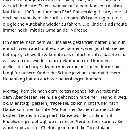
wirklich bedeute. Zuletzt war sie auf einem Konzert mit ihm.
Mit Hotel. 1000 km für einen F*#!. Entschuldigt Leute, aber ist
doch so. Dann kam sie zurück um am nächsten Tag mit mir
die gleiche Autobahn wieder zu fahren. Die Kinder sind (heute
immer noch) mit der Oma an der Nordsee.
Ich dachte, nach dem wir uns alles gestanden hatten und nun
ehrlich, wenn auch untreu, zueinander waren (ich hab sie nie
betrogen, ich wollte-&-konnte das einfach nicht) .. dachte ich,
wir wären uns wieder näher gekommen und könnten
vielleicht doch irgendwann von vorne anfangen. Immerhin
fängt für unsere Kinder die Schule jetzt an, und mit diesem
Neuanfang hätten auch wir neuanfangen können.
Montag, kam sie nach dem Reiten abends, ich wartete mit
dem Abendessen. Nein, sie geht noch mit einer Freundin weg.
ok. Dienstag(=gestern) fragte sie, ob ich nicht früher nach
Hause kömmen könnte. Wir könnten Sachen für die Schule
kaufen. Gerne. Im Zug nach Hause wurde ich dann mit
Engelszungen gefragt, ob ich unser Pferd füttern könnte. Sie
würde mit zu ihrer Cheffin gehen und die Dienstpläne