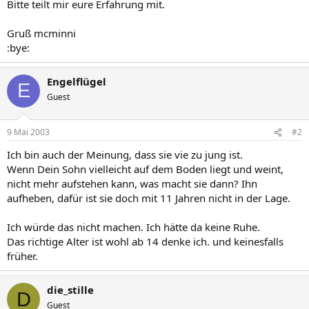
Bitte teilt mir eure Erfahrung mit.
Gruß mcminni
:bye:
Engelflügel
E
Guest
9 Mai 2003
#2
Ich bin auch der Meinung, dass sie vie zu jung ist.
Wenn Dein Sohn vielleicht auf dem Boden liegt und weint,
nicht mehr aufstehen kann, was macht sie dann? Ihn
aufheben, dafür ist sie doch mit 11 Jahren nicht in der Lage.
Ich würde das nicht machen. Ich hätte da keine Ruhe.
Das richtige Alter ist wohl ab 14 denke ich. und keinesfalls
früher.
die_stille
D
Guest