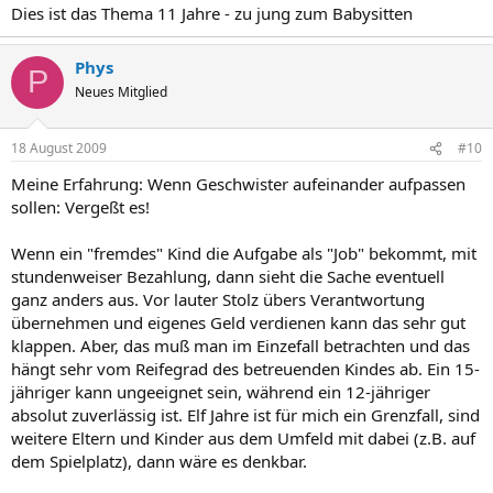
Dies ist das Thema 11 Jahre - zu jung zum Babysitten
Phys
P
Neues Mitglied
18 August 2009
#10
Meine Erfahrung: Wenn Geschwister aufeinander aufpassen
sollen: Vergeßt es!
Wenn ein "fremdes" Kind die Aufgabe als "Job" bekommt, mit
stundenweiser Bezahlung, dann sieht die Sache eventuell
ganz anders aus. Vor lauter Stolz übers Verantwortung
übernehmen und eigenes Geld verdienen kann das sehr gut
klappen. Aber, das muß man im Einzefall betrachten und das
hängt sehr vom Reifegrad des betreuenden Kindes ab. Ein 15-
jähriger kann ungeeignet sein, während ein 12-jähriger
absolut zuverlässig ist. Elf Jahre ist für mich ein Grenzfall, sind
weitere Eltern und Kinder aus dem Umfeld mit dabei (z.B. auf
dem Spielplatz), dann wäre es denkbar.