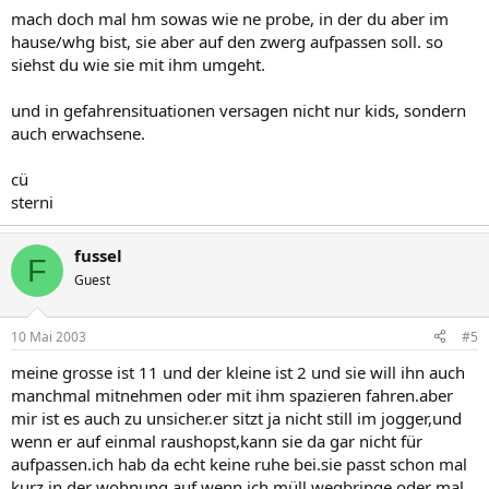
mach doch mal hm sowas wie ne probe, in der du aber im
hause/whg bist, sie aber auf den zwerg aufpassen soll. so
siehst du wie sie mit ihm umgeht.
und in gefahrensituationen versagen nicht nur kids, sondern
auch erwachsene.
cü
sterni
fussel
F
Guest
10 Mai 2003
#5
meine grosse ist 11 und der kleine ist 2 und sie will ihn auch
manchmal mitnehmen oder mit ihm spazieren fahren.aber
mir ist es auch zu unsicher.er sitzt ja nicht still im jogger,und
wenn er auf einmal raushopst,kann sie da gar nicht für
aufpassen.ich hab da echt keine ruhe bei.sie passt schon mal
kurz in der wohnung auf,wenn ich müll wegbringe,oder mal