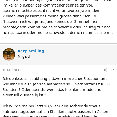
im keller bin,aber das kommt eher sehr selten vor.
aber ich möchte es echt nicht verantworten,wenn dem
kleinen was passiert,das meine grosse dann "schuld
"hat.wenn ich wegmuss,und keines der 3 mitnehmen
möchte,dann kommt meine schwiemu oder ich frag zur not
ne nachbarin oder meine schwester.oder ich nehm se alle mit
;D
Keep-Smiling
Mitglied
10 Mai 2003
#6
Ich denke,das ist abhängig davon in welcher Situation und
wie lange die 11 jährige aufpassen soll. Nachmittags für 1-2
Stunden ? Oder abends, wenn das Kleinkind müde und
eventuell quengelig ist ?
Ich würde meiner jetzt 10,5 jährigen Tochter durchaus
zutrauen tagsüber auf ein Kleinkind aufzupassen. In Zeiten
des Handys ist man schnell zu erreichen und kann in