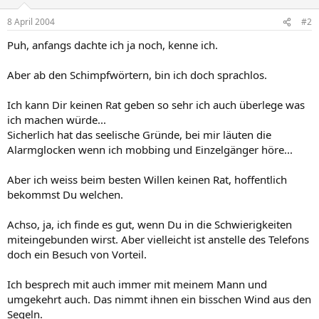
8 April 2004
#2
Puh, anfangs dachte ich ja noch, kenne ich.
Aber ab den Schimpfwörtern, bin ich doch sprachlos.
Ich kann Dir keinen Rat geben so sehr ich auch überlege was
ich machen würde...
Sicherlich hat das seelische Gründe, bei mir läuten die
Alarmglocken wenn ich mobbing und Einzelgänger höre...
Aber ich weiss beim besten Willen keinen Rat, hoffentlich
bekommst Du welchen.
Achso, ja, ich finde es gut, wenn Du in die Schwierigkeiten
miteingebunden wirst. Aber vielleicht ist anstelle des Telefons
doch ein Besuch von Vorteil.
Ich besprech mit auch immer mit meinem Mann und
umgekehrt auch. Das nimmt ihnen ein bisschen Wind aus den
Segeln.