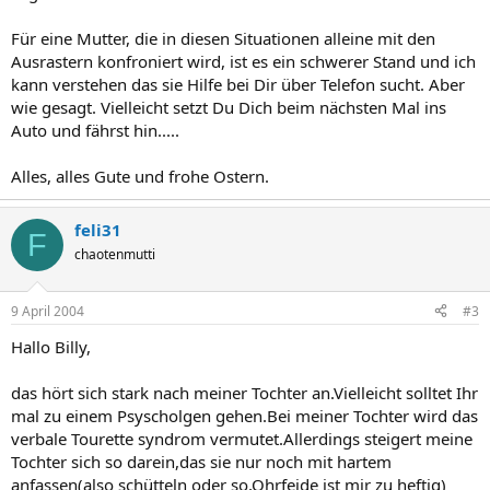
Für eine Mutter, die in diesen Situationen alleine mit den
Ausrastern konfroniert wird, ist es ein schwerer Stand und ich
kann verstehen das sie Hilfe bei Dir über Telefon sucht. Aber
wie gesagt. Vielleicht setzt Du Dich beim nächsten Mal ins
Auto und fährst hin.....
Alles, alles Gute und frohe Ostern.
feli31
F
chaotenmutti
9 April 2004
#3
Hallo Billy,
das hört sich stark nach meiner Tochter an.Vielleicht solltet Ihr
mal zu einem Psyscholgen gehen.Bei meiner Tochter wird das
verbale Tourette syndrom vermutet.Allerdings steigert meine
Tochter sich so darein,das sie nur noch mit hartem
anfassen(also schütteln oder so,Ohrfeide ist mir zu heftig)