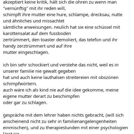
akzeptiert keine kritik, hält sich die ohren zu wenn man
"vernünftig" mit ihr reden will,
schimpft ihre mutter eine hure, schlampe, drecksau, nutte
und ähnliches und missachtet
sämtliche anweisungen. neulich hat sie eine schüssel mit
karottensalat auf dem fussboden
zertrümmert, den toaster demoliert, das telefon und ihr
handy zerztrümmert und auf ihre
mutter eingeschlagen.
ich bin sehr schockiert und verstehe das nicht, weil es in
unserer familie nie gewalt gegeben
hat und auch keine lauthalsen streitereien mit obszönen
schimpfwörtern.
auch wäre ich als kind nie auf die idee gekomme, meine
eigene mutter derart zu beschimpfen
oder gar zu schlagen.
gespräche mit dem lehrer haben nichts gebracht, (will sich
anscheinend nicht zu sehr in familienangelengenheiten
einmischen), und zu therapiestunden mit einer psychologien
lässt sie