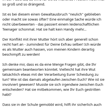
so groß und so drängend.
Ist es bei diesem einen Gewaltausbruch "neulich" geblieben
oder macht sie sowas öfter? Eine einmalige Sache würde ich
nicht überbewerten - das passiert einem leidenschaftlichen
Teenager schonmal. Hat sie halt kein Handy mehr...
Der Konflikt mit ihrer Mutter hört sich aber generell schon
recht hart an - zumindest für Deine Exfrau selber! Ich würde
es als Mutter auch hassen, von meinen Kindern derartig
beschimpft zu werden!
Ich denke mir, dass es da eine Menge Fragen gibt, die Ihr
gemeinsam beantworten könntet. Vielleicht hat ihre Wut
tatsächlich etwas mit der Verarbeitung Eurer Scheidung zu
tun? Wie ist das damals abgelaufen zwischen Euch? Wie ist sie
involviert gewesen? Musste sie sich irgendwie zwischen Euch
entscheiden? Hat sie mitbekommen, wie Ihr Euch gestritten
habt?
Dass sie in der Schule gemobbt wird, hilft ihr sicherlich auch