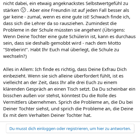
nicht dabei, ein etwaig angeknackstes Selbstwertgefühl zu
🙁
stärken
. Aber
eine
Freundin ist auf jeden Fall besser als
gar keine - zumal, wenn es eine gute ist! Schwach finde ich,
dass sich die Lehrer da so rausziehen. Zumindest die
Probleme in der Schule müssten sie angehen! (Übrigens:
Wenn Deine Tochter eine gute Schülerin ist, kann es durchaus
sein, dass sie deshalb gemobbt wird - nach dem Motto
"Streberin!". Habt Ihr Euch mal überlegt, die Schule zu
wechseln?)
Alles in Allem: Ich finde es richtig, dass Deine Exfrau Dich
einbezieht. Wenn sie sich alleine überfordert fühlt, ist es
vielleicht an der Zeit, dass Ihr alle drei Euch zu einem
klärenden Gespräch an einen Tisch setzt. Da Du scheinbar ein
bisschen außen vor stehst, könntest Du die Rolle des
Vermittlers übernehmen. Sprich die Probleme an, die Du bei
Deiner Tochter siehst, und sprich die Probleme an, die Deine
Ex mit dem Verhalten Deiner Tochter hat.
Du musst dich einloggen oder registrieren, um hier zu antworten.