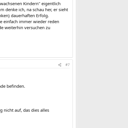
erwachsenen Kindern" eigentlich
 denke ich, na schau her, er sieht
nken) dauerhaften Erfolg.
de einfach immer wieder reden
de weiterhin versuchen zu
#7
ade befinden.
nicht auf, das dies alles