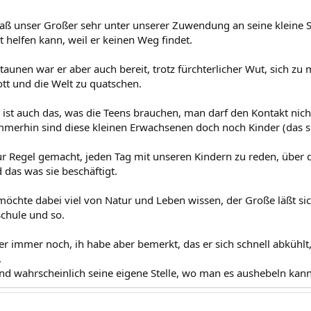
aß unser Großer sehr unter unserer Zuwendung an seine kleine 
ht helfen kann, weil er keinen Weg findet.
unen war er aber auch bereit, trotz fürchterlicher Wut, sich zu 
tt und die Welt zu quatschen.
 ist auch das, was die Teens brauchen, man darf den Kontakt nicht
immerhin sind diese kleinen Erwachsenen doch noch Kinder (das si
ur Regel gemacht, jeden Tag mit unseren Kindern zu reden, über 
 das was sie beschäftigt.
möchte dabei viel von Natur und Leben wissen, der Große läßt sic
chule und so.
er immer noch, ih habe aber bemerkt, das er sich schnell abkühlt,
.
ind wahrscheinlich seine eigene Stelle, wo man es aushebeln kann