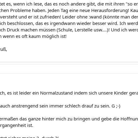
et es, wenn ich lese, das es noch andere gibt, die mit ihren "so 
chen Probleme haben. Jeden Tag eine neue Herausforderung! Kaum
r versteht und er ist zufrieden! Leider ohne :wand (könnte man de
ich beschlossen, das es irgendwann wieder besser wird. Ich wer
h Druck machen müssen (Schule, Lerstelle usw....)! Und ich wer
h wenn es oft kaum möglich ist!
ruß,
uch, es ist leider ein Normalzustand indem sich unsere Kinder ger
 auch anstrengend sein immer schlech drauf zu sein. G ;-)
ermaßen das ganze hinter mich zu bringen und gebe die Hoffnung 
gangenheit ist.