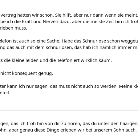
vertrag hatten wir schon. Sie hilft, aber nur dann wenn sie meint
abe ich die Kraft und Nerven dazu, aber die meiste Zeit bin ich 
erleben muss.
lefon ist auch so eine Sache. Habe das Schnurlose schon weggeta
ging das auch mit dem schnurlosen, das hab ich nämlich immer m
 die kleine leiden und die Telefoniert wirklich kaum.
h nicht konsequent genug.
ter kann ich nur sagen, das muss nicht auch so werden. Meine kle
teil.
sagen, das ich froh bin von dir zu hören, das du unter den haarge
hn, aber genau diese Dinge erleben wir bei unserem Sohn auch,