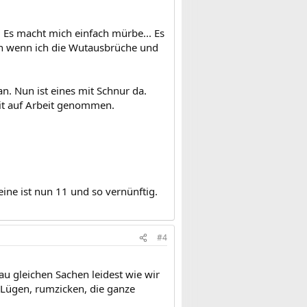
. Es macht mich einfach mürbe... Es
froh wenn ich die Wutausbrüche und
n. Nun ist eines mit Schnur da.
it auf Arbeit genommen.
ine ist nun 11 und so vernünftig.
#4
nau gleichen Sachen leidest wie wir
 Lügen, rumzicken, die ganze