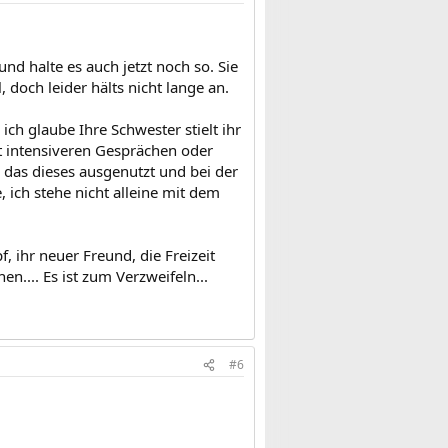
d halte es auch jetzt noch so. Sie
 doch leider hälts nicht lange an.
h glaube Ihre Schwester stielt ihr
it intensiveren Gesprächen oder
 das dieses ausgenutzt und bei der
, ich stehe nicht alleine mit dem
f, ihr neuer Freund, die Freizeit
n.... Es ist zum Verzweifeln...
#6