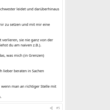
Schwester leidet und darüberhinaus
mir zu setzen und mit mir eine
 verlieren, sie nie ganz von der
ehst du am naiven z.B.).
das, was mich (in Grenzen)
h lieber beraten in Sachen
 wenn man an richtiger Stelle mit
.
#5