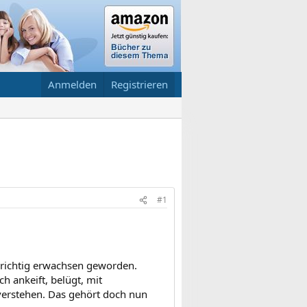
Anmelden
Registrieren
#1
ch richtig erwachsen geworden.
h ankeift, belügt, mit
r verstehen. Das gehört doch nun