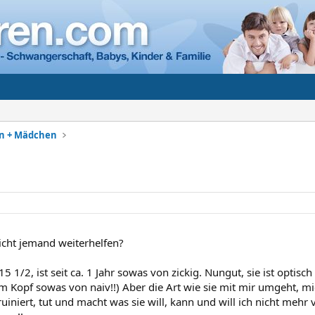
en + Mädchen
g
eicht jemand weiterhelfen?
5 1/2, ist seit ca. 1 Jahr sowas von zickig. Nungut, sie ist optis
m Kopf sowas von naiv!!) Aber die Art wie sie mit mir umgeht, mic
uiniert, tut und macht was sie will, kann und will ich nicht meh