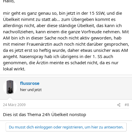
Hallo,
mir geht es ganz genau so, bin jetzt in der 15 SSW, und die
Übelkeit nimmt zu statt ab... zum Übergeben kommt es
allerdings nicht, aber diese ständige Übelkeit, das kann ich
nachvollziehen, kann einem die ganze Vorfreude nehmen. Mit
AM bin ich in dieser Sache noch nicht aktiv geworden, hab
mit meiner Frauenärztin auch noch nicht darüber gesprochen,
da es jetzt erst so heftig wurde, daher etwas unsicher was AM
angeht. Nasenspray hab ich übrigens in der 1. SS auch
genommen, die Ärztin meinte es schadet nicht, da es nur
lokal wirkt.
flussrose
hier und jetzt
24 März 2009
#8
Dies ist das Thema 24h Übelkeit nonstop
Du musst dich einloggen oder registrieren, um hier zu antworten.