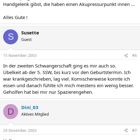
Handgelenk gibst, die haben einen Akupressurpunkt innen ...
Alles Gute !
Susette
S
Guest
15 November 2003
#6
In der zweiten Schwangerschaft ging es mir auch so.
Übelkeit ab der 5. SSW, bis kurz vor den Geburtstermin. Ich
war krankgeschrieben, lag viel. Komischerweise konnte ich
essen und danach fühlte ich mich meistens ein wenig besser.
Geholfen hat bei mir nur Spazierengehen.
Dini_03
D
Aktives Mitglied
29 Dezember 2003
#7