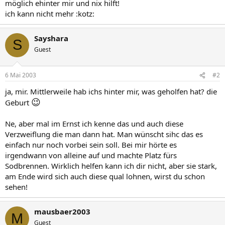
möglich ehinter mir und nix hilft!
ich kann nicht mehr :kotz:
Sayshara
S
Guest
6 Mai 2003
#2
ja, mir. Mittlerweile hab ichs hinter mir, was geholfen hat? die
😉
Geburt
Ne, aber mal im Ernst ich kenne das und auch diese
Verzweiflung die man dann hat. Man wünscht sihc das es
einfach nur noch vorbei sein soll. Bei mir hörte es
irgendwann von alleine auf und machte Platz fürs
Sodbrennen. Wirklich helfen kann ich dir nicht, aber sie stark,
am Ende wird sich auch diese qual lohnen, wirst du schon
sehen!
mausbaer2003
M
Guest