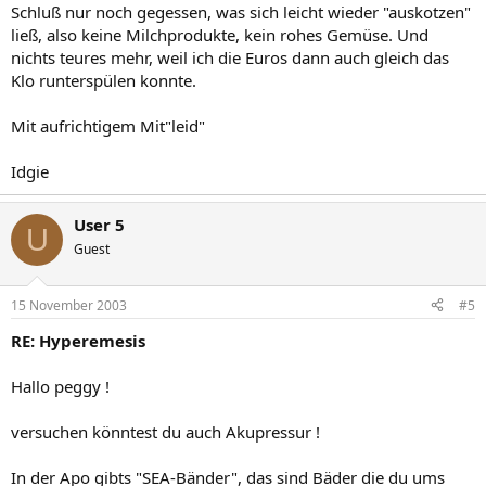
Schluß nur noch gegessen, was sich leicht wieder "auskotzen"
ließ, also keine Milchprodukte, kein rohes Gemüse. Und
nichts teures mehr, weil ich die Euros dann auch gleich das
Klo runterspülen konnte.
Mit aufrichtigem Mit"leid"
Idgie
User 5
U
Guest
15 November 2003
#5
RE: Hyperemesis
Hallo peggy !
versuchen könntest du auch Akupressur !
In der Apo gibts "SEA-Bänder", das sind Bäder die du ums