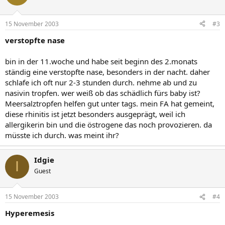
15 November 2003
#3
verstopfte nase
bin in der 11.woche und habe seit beginn des 2.monats
ständig eine verstopfte nase, besonders in der nacht. daher
schlafe ich oft nur 2-3 stunden durch. nehme ab und zu
nasivin tropfen. wer weiß ob das schädlich fürs baby ist?
Meersalztropfen helfen gut unter tags. mein FA hat gemeint,
diese rhinitis ist jetzt besonders ausgeprägt, weil ich
allergikerin bin und die östrogene das noch provozieren. da
müsste ich durch. was meint ihr?
Idgie
I
Guest
15 November 2003
#4
Hyperemesis