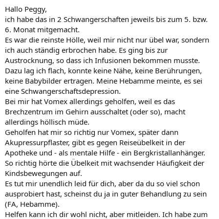
Hallo Peggy,
ich habe das in 2 Schwangerschaften jeweils bis zum 5. bzw.
6. Monat mitgemacht.
Es war die reinste Hölle, weil mir nicht nur übel war, sondern
ich auch ständig erbrochen habe. Es ging bis zur
Austrocknung, so dass ich Infusionen bekommen musste.
Dazu lag ich flach, konnte keine Nähe, keine Berührungen,
keine Babybilder ertragen. Meine Hebamme meinte, es sei
eine Schwangerschaftsdepression.
Bei mir hat Vomex allerdings geholfen, weil es das
Brechzentrum im Gehirn ausschaltet (oder so), macht
allerdings höllisch müde.
Geholfen hat mir so richtig nur Vomex, später dann
Akupressurpflaster, gibt es gegen Reiseübelkeit in der
Apotheke und - als mentale Hilfe - ein Bergkristallanhänger.
So richtig hörte die Übelkeit mit wachsender Häufigkeit der
Kindsbewegungen auf.
Es tut mir unendlich leid für dich, aber da du so viel schon
ausprobiert hast, scheinst du ja in guter Behandlung zu sein
(FA, Hebamme).
Helfen kann ich dir wohl nicht, aber mitleiden. Ich habe zum