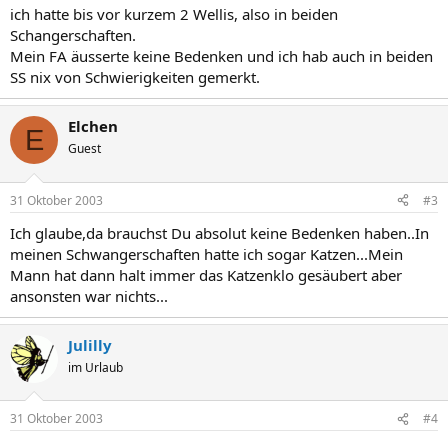
ich hatte bis vor kurzem 2 Wellis, also in beiden
Schangerschaften.
Mein FA äusserte keine Bedenken und ich hab auch in beiden
SS nix von Schwierigkeiten gemerkt.
Elchen
E
Guest
31 Oktober 2003
#3
Ich glaube,da brauchst Du absolut keine Bedenken haben..In
meinen Schwangerschaften hatte ich sogar Katzen...Mein
Mann hat dann halt immer das Katzenklo gesäubert aber
ansonsten war nichts...
Julilly
im Urlaub
31 Oktober 2003
#4