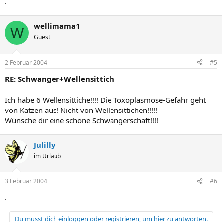
.
wellimama1
W
Guest
2 Februar 2004
#5
RE: Schwanger+Wellensittich
Ich habe 6 Wellensittiche!!!! Die Toxoplasmose-Gefahr geht
von Katzen aus! Nicht von Wellensittichen!!!!!
Wünsche dir eine schöne Schwangerschaft!!!!
Julilly
im Urlaub
3 Februar 2004
#6
.
Du musst dich einloggen oder registrieren, um hier zu antworten.