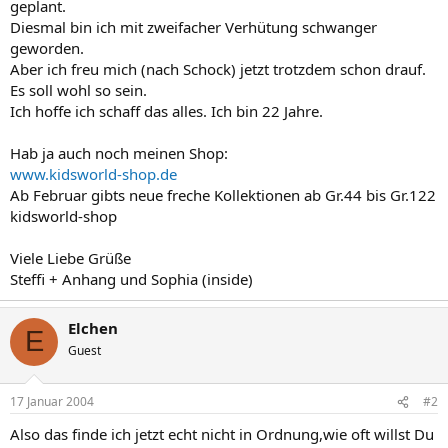
geplant.
Diesmal bin ich mit zweifacher Verhütung schwanger
geworden.
Aber ich freu mich (nach Schock) jetzt trotzdem schon drauf.
Es soll wohl so sein.
Ich hoffe ich schaff das alles. Ich bin 22 Jahre.
Hab ja auch noch meinen Shop:
www.kidsworld-shop.de
Ab Februar gibts neue freche Kollektionen ab Gr.44 bis Gr.122
kidsworld-shop
Viele Liebe Grüße
Steffi + Anhang und Sophia (inside)
Elchen
E
Guest
17 Januar 2004
#2
Also das finde ich jetzt echt nicht in Ordnung,wie oft willst Du