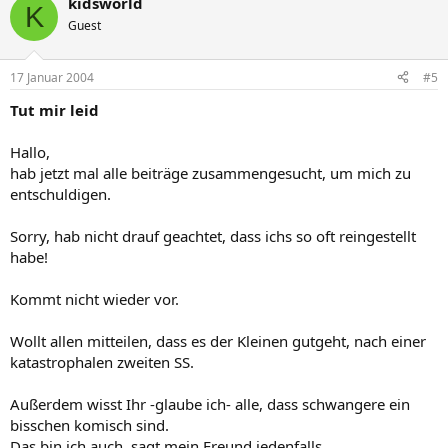
kidsworld
K
Guest
17 Januar 2004
#5
Tut mir leid
Hallo,
hab jetzt mal alle beiträge zusammengesucht, um mich zu
entschuldigen.
Sorry, hab nicht drauf geachtet, dass ichs so oft reingestellt
habe!
Kommt nicht wieder vor.
Wollt allen mitteilen, dass es der Kleinen gutgeht, nach einer
katastrophalen zweiten SS.
Außerdem wisst Ihr -glaube ich- alle, dass schwangere ein
bisschen komisch sind.
Das bin ich auch, sagt mein Freund jedenfalls.