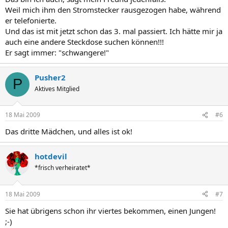
Weil mich ihm den Stromstecker rausgezogen habe, während
er telefonierte.
Und das ist mit jetzt schon das 3. mal passiert. Ich hätte mir ja
auch eine andere Steckdose suchen können!!!
Er sagt immer: "schwangere!"
Pusher2
P
Aktives Mitglied
18 Mai 2009
#6
Das dritte Mädchen, und alles ist ok!
hotdevil
*frisch verheiratet*
18 Mai 2009
#7
Sie hat übrigens schon ihr viertes bekommen, einen Jungen!
;-)