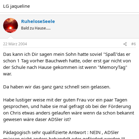
LG jaqueline
RuheloseSeele
Bald zu Hause.....
22 März 2004
#6
Das kann ich Dir sagen mein Sohn hatte soviel "Spaß"das er
schon 1 Tag vorher Bauchweh hatte, oder erst gar nicht von
der Schule nach Hause gekommen ist wenn "MemoryTag"
war.
Da haben wir das ganz ganz schnell sein gelassen.
Habe lustiger weise mit der guten Frau vor ein paar Tagen
gesprochen, und habe sie mal gefragt ob bei der Förderung
on Chris etwas anders gelaufen wäre wenn da schon bekannt
gewesen wäre daser ADSler ist?
Pädagogisch sehr qualifizierte Antwort : NEIN , ADSler
müssen nicht anders behandelt oder gefördert werden !!!