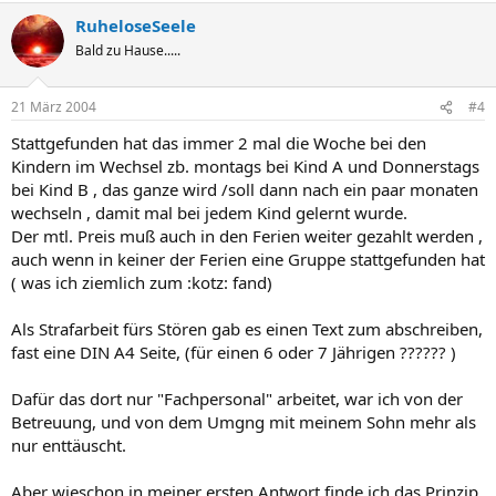
RuheloseSeele
Bald zu Hause.....
21 März 2004
#4
Stattgefunden hat das immer 2 mal die Woche bei den
Kindern im Wechsel zb. montags bei Kind A und Donnerstags
bei Kind B , das ganze wird /soll dann nach ein paar monaten
wechseln , damit mal bei jedem Kind gelernt wurde.
Der mtl. Preis muß auch in den Ferien weiter gezahlt werden ,
auch wenn in keiner der Ferien eine Gruppe stattgefunden hat
( was ich ziemlich zum :kotz: fand)
Als Strafarbeit fürs Stören gab es einen Text zum abschreiben,
fast eine DIN A4 Seite, (für einen 6 oder 7 Jährigen ?????? )
Dafür das dort nur "Fachpersonal" arbeitet, war ich von der
Betreuung, und von dem Umgng mit meinem Sohn mehr als
nur enttäuscht.
Aber wieschon in meiner ersten Antwort finde ich das Prinzip