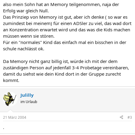
also mein Sohn hat an Memory teilgenommen, naja der
Erfolg war gleich Null.
Das Prinziep von Memory ist gut, aber ich denke ( so war es
zumindest bei meinem) für einen ADSler zu viel, das wad dort
an Konzentration erwartet wird und das was die Kids machen
müssen wenn sie stören.
Für ein "normales" Kind das einfach mal ein bisschen in der
schule nachlässt ok.
Da Memory nicht ganz billig ist, würde ich mit der dem
zuständigen Person auf jedenfall 3-4 Probetage vereinbaren,
damit du siehst wie dein Kind dort in der Gruppe zurecht
kommt.
Julilly
im Urlaub
21 März 2004
#3
.