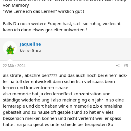
von Memory
"Wie Lerne ich das Lernen" wirklich gut !
Falls Du noch weitere Fragen hast, stell sie ruhig, vielleicht
kann ich dann etwas gezielter antworten !
Jaqueline
kleiner Grisu
22 März 2004
#5
als strafe , abschreiben???? und das auch noch bei einem ads-
ler na toll der entwickelt dann sicherlich viel spass beim
lernen und konzentrieren :shake
also memorie hat ja den lerneffekt konzentration und
ständige wiederholung!! also meiner ging ein jahr in so eine
lernterapie und dort haben wir ein memorie z.b einmaleins
gebastelt und zu hause oft gespielt und so hat er vieles
bessersich merken können und nicht verlernt weil er spass
hatte . na ja so giebt es unterschiede bei terapeuten 8o