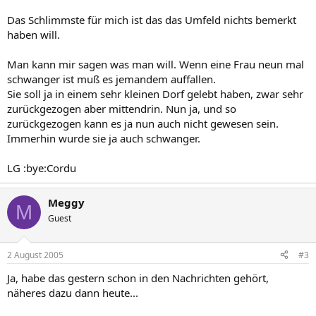
Das Schlimmste für mich ist das das Umfeld nichts bemerkt
haben will.
Man kann mir sagen was man will. Wenn eine Frau neun mal
schwanger ist muß es jemandem auffallen.
Sie soll ja in einem sehr kleinen Dorf gelebt haben, zwar sehr
zurückgezogen aber mittendrin. Nun ja, und so
zurückgezogen kann es ja nun auch nicht gewesen sein.
Immerhin wurde sie ja auch schwanger.
LG :bye:Cordu
Meggy
M
Guest
2 August 2005
#3
Ja, habe das gestern schon in den Nachrichten gehört,
näheres dazu dann heute...