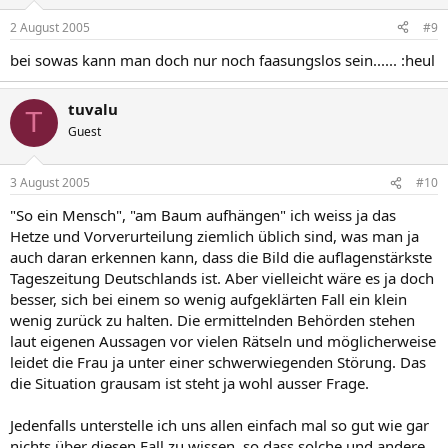
2 August 2005
#9
bei sowas kann man doch nur noch faasungslos sein...... :heul
tuvalu
T
Guest
3 August 2005
#10
"So ein Mensch", "am Baum aufhängen" ich weiss ja das
Hetze und Vorverurteilung ziemlich üblich sind, was man ja
auch daran erkennen kann, dass die Bild die auflagenstärkste
Tageszeitung Deutschlands ist. Aber vielleicht wäre es ja doch
besser, sich bei einem so wenig aufgeklärten Fall ein klein
wenig zurück zu halten. Die ermittelnden Behörden stehen
laut eigenen Aussagen vor vielen Rätseln und möglicherweise
leidet die Frau ja unter einer schwerwiegenden Störung. Das
die Situation grausam ist steht ja wohl ausser Frage.
Jedenfalls unterstelle ich uns allen einfach mal so gut wie gar
nichts über diesen Fall zu wissen, so dass solche und andere