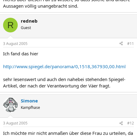
Aussagen völlig unangebracht sind.
redneb
R
Guest
3 August 2005
#11
Ich fand das hier
http://www.spiegel.de/panorama/0,1518,367930,00.html
sehr lesenswert und auch den nahebei stehenden Spiegel-
Artikel, der nach der Verantwortung der Väer fragt.
Simone
Kampfhase
3 August 2005
#12
Ich möchte mir nicht anmaßen über diese Frau zu urteilen, da