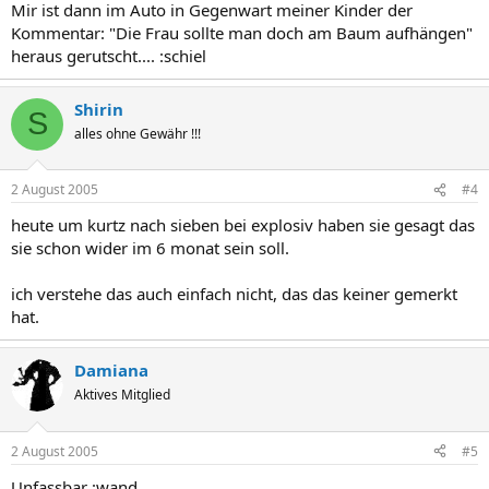
Mir ist dann im Auto in Gegenwart meiner Kinder der
Kommentar: "Die Frau sollte man doch am Baum aufhängen"
heraus gerutscht.... :schiel
Shirin
S
alles ohne Gewähr !!!
2 August 2005
#4
heute um kurtz nach sieben bei explosiv haben sie gesagt das
sie schon wider im 6 monat sein soll.
ich verstehe das auch einfach nicht, das das keiner gemerkt
hat.
Damiana
Aktives Mitglied
2 August 2005
#5
Unfassbar :wand