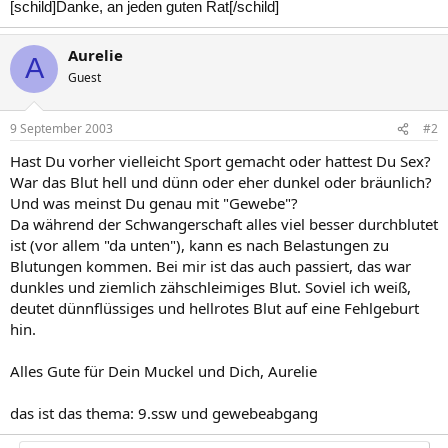
[schild]Danke, an jeden guten Rat[/schild]
Aurelie
A
Guest
9 September 2003
#2
Hast Du vorher vielleicht Sport gemacht oder hattest Du Sex?
War das Blut hell und dünn oder eher dunkel oder bräunlich?
Und was meinst Du genau mit "Gewebe"?
Da während der Schwangerschaft alles viel besser durchblutet
ist (vor allem "da unten"), kann es nach Belastungen zu
Blutungen kommen. Bei mir ist das auch passiert, das war
dunkles und ziemlich zähschleimiges Blut. Soviel ich weiß,
deutet dünnflüssiges und hellrotes Blut auf eine Fehlgeburt
hin.
Alles Gute für Dein Muckel und Dich, Aurelie
das ist das thema: 9.ssw und gewebeabgang