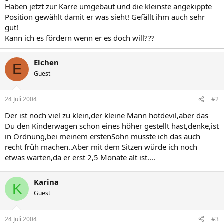
Haben jetzt zur Karre umgebaut und die kleinste angekippte
Position gewählt damit er was sieht! Gefällt ihm auch sehr
gut!
Kann ich es fördern wenn er es doch will???
Elchen
E
Guest
24 Juli 2004
#2
Der ist noch viel zu klein,der kleine Mann hotdevil,aber das
Du den Kinderwagen schon eines höher gestellt hast,denke,ist
in Ordnung,bei meinem erstenSohn musste ich das auch
recht früh machen..Aber mit dem Sitzen würde ich noch
etwas warten,da er erst 2,5 Monate alt ist....
Karina
K
Guest
24 Juli 2004
#3