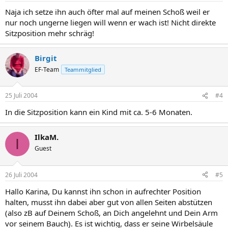
Naja ich setze ihn auch öfter mal auf meinen Schoß weil er
nur noch ungerne liegen will wenn er wach ist! Nicht direkte
Sitzposition mehr schräg!
Birgit
EF-Team
Teammitglied
25 Juli 2004
#4
In die Sitzposition kann ein Kind mit ca. 5-6 Monaten.
IlkaM.
I
Guest
26 Juli 2004
#5
Hallo Karina, Du kannst ihn schon in aufrechter Position
halten, musst ihn dabei aber gut von allen Seiten abstützen
(also zB auf Deinem Schoß, an Dich angelehnt und Dein Arm
vor seinem Bauch). Es ist wichtig, dass er seine Wirbelsäule