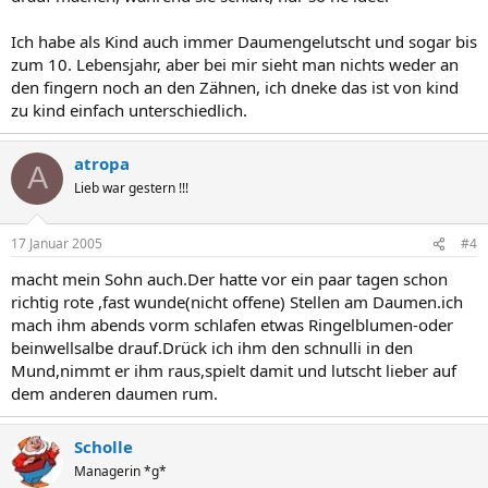
Ich habe als Kind auch immer Daumengelutscht und sogar bis
zum 10. Lebensjahr, aber bei mir sieht man nichts weder an
den fingern noch an den Zähnen, ich dneke das ist von kind
zu kind einfach unterschiedlich.
atropa
A
Lieb war gestern !!!
17 Januar 2005
#4
macht mein Sohn auch.Der hatte vor ein paar tagen schon
richtig rote ,fast wunde(nicht offene) Stellen am Daumen.ich
mach ihm abends vorm schlafen etwas Ringelblumen-oder
beinwellsalbe drauf.Drück ich ihm den schnulli in den
Mund,nimmt er ihm raus,spielt damit und lutscht lieber auf
dem anderen daumen rum.
Scholle
Managerin *g*