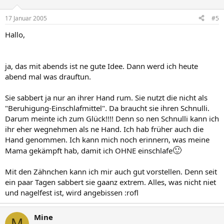
17 Januar 2005
#5
Hallo,
ja, das mit abends ist ne gute Idee. Dann werd ich heute
abend mal was drauftun.
Sie sabbert ja nur an ihrer Hand rum. Sie nutzt die nicht als
"Beruhigung-Einschlafmittel". Da braucht sie ihren Schnulli.
Darum meinte ich zum Glück!!!! Denn so nen Schnulli kann ich
ihr eher wegnehmen als ne Hand. Ich hab früher auch die
Hand genommen. Ich kann mich noch erinnern, was meine
🙂
Mama gekämpft hab, damit ich OHNE einschlafe
Mit den Zähnchen kann ich mir auch gut vorstellen. Denn seit
ein paar Tagen sabbert sie gaanz extrem. Alles, was nicht niet
und nagelfest ist, wird angebissen :rofl
Mine
M