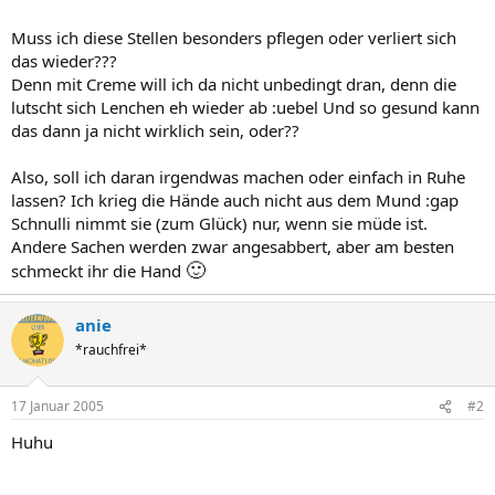
Muss ich diese Stellen besonders pflegen oder verliert sich
das wieder???
Denn mit Creme will ich da nicht unbedingt dran, denn die
lutscht sich Lenchen eh wieder ab :uebel Und so gesund kann
das dann ja nicht wirklich sein, oder??
Also, soll ich daran irgendwas machen oder einfach in Ruhe
lassen? Ich krieg die Hände auch nicht aus dem Mund :gap
Schnulli nimmt sie (zum Glück) nur, wenn sie müde ist.
Andere Sachen werden zwar angesabbert, aber am besten
🙂
schmeckt ihr die Hand
anie
*rauchfrei*
17 Januar 2005
#2
Huhu