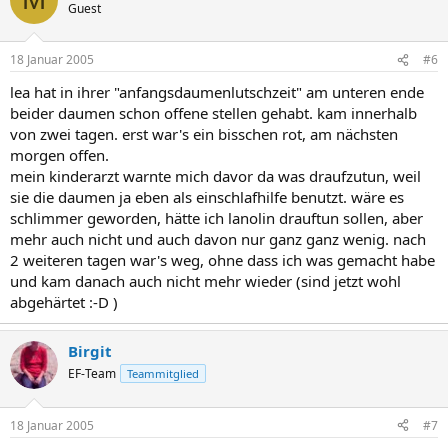
Guest
18 Januar 2005
#6
lea hat in ihrer "anfangsdaumenlutschzeit" am unteren ende
beider daumen schon offene stellen gehabt. kam innerhalb
von zwei tagen. erst war's ein bisschen rot, am nächsten
morgen offen.
mein kinderarzt warnte mich davor da was draufzutun, weil
sie die daumen ja eben als einschlafhilfe benutzt. wäre es
schlimmer geworden, hätte ich lanolin drauftun sollen, aber
mehr auch nicht und auch davon nur ganz ganz wenig. nach
2 weiteren tagen war's weg, ohne dass ich was gemacht habe
und kam danach auch nicht mehr wieder (sind jetzt wohl
abgehärtet :-D )
Birgit
EF-Team
Teammitglied
18 Januar 2005
#7