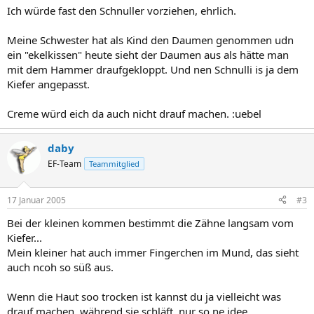
Ich würde fast den Schnuller vorziehen, ehrlich.
Meine Schwester hat als Kind den Daumen genommen udn
ein "ekelkissen" heute sieht der Daumen aus als hätte man
mit dem Hammer draufgekloppt. Und nen Schnulli is ja dem
Kiefer angepasst.
Creme würd eich da auch nicht drauf machen. :uebel
daby
EF-Team
Teammitglied
17 Januar 2005
#3
Bei der kleinen kommen bestimmt die Zähne langsam vom
Kiefer...
Mein kleiner hat auch immer Fingerchen im Mund, das sieht
auch ncoh so süß aus.
Wenn die Haut soo trocken ist kannst du ja vielleicht was
drauf machen, während sie schläft, nur so ne idee.