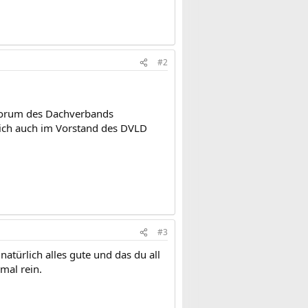
#2
 Forum des Dachverbands
ich auch im Vorstand des DVLD
#3
natürlich alles gute und das du all
mal rein.