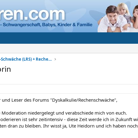
Lese-Rechtschreib-Schwäche (LRS) + Rechenschwäche
rin
r und Leser des Forums "Dyskalkulie/Rechenschwäche",
 Moderation niedergelegt und verabschiede mich von euch.
oderieren ist sehr zeitintensiv - diese Zeit werde ich in Zukunft
en dran zu bleiben. Ihr wisst ja, Ute Heidorn und ich haben noch 