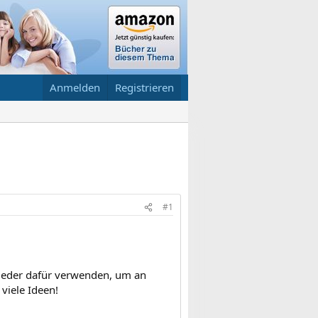
Anmelden
Registrieren
#1
 wieder dafür verwenden, um an
viele Ideen!