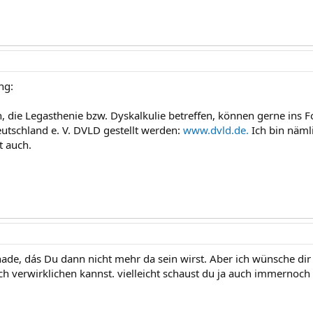
ng:
, die Legasthenie bzw. Dyskalkulie betreffen, können gerne ins
utschland e. V. DVLD gestellt werden:
www.dvld.de.
Ich bin näml
t auch.
hade, dás Du dann nicht mehr da sein wirst. Aber ich wünsche dir 
ch verwirklichen kannst. vielleicht schaust du ja auch immernoch 