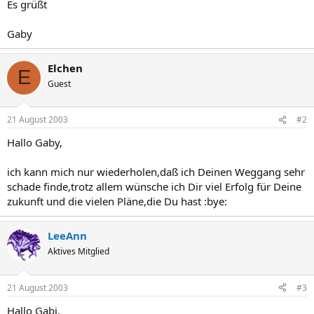
Es grüßt
Gaby
Elchen
E
Guest
21 August 2003
#2
Hallo Gaby,
ich kann mich nur wiederholen,daß ich Deinen Weggang sehr
schade finde,trotz allem wünsche ich Dir viel Erfolg für Deine
zukunft und die vielen Pläne,die Du hast :bye:
LeeAnn
Aktives Mitglied
21 August 2003
#3
Hallo Gabi,