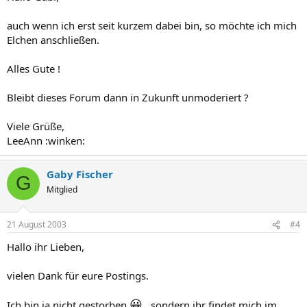
auch wenn ich erst seit kurzem dabei bin, so möchte ich mich
Elchen anschließen.
Alles Gute !
Bleibt dieses Forum dann in Zukunft unmoderiert ?
Viele Grüße,
LeeAnn :winken:
Gaby Fischer
G
Mitglied
21 August 2003
#4
Hallo ihr Lieben,
vielen Dank für eure Postings.
😀
Ich bin ja nicht gestorben
, sondern ihr findet mich im