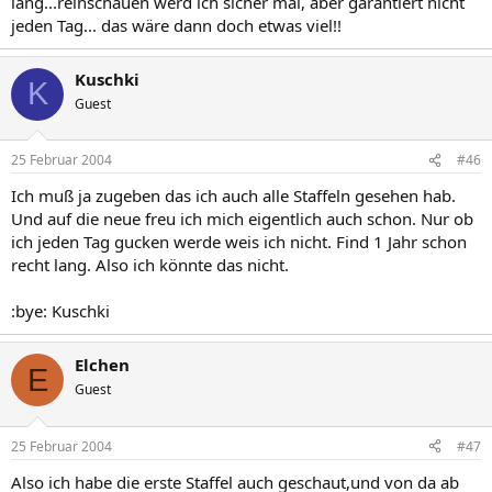
lang...reinschauen werd ich sicher mal, aber garantiert nicht
jeden Tag... das wäre dann doch etwas viel!!
Kuschki
K
Guest
25 Februar 2004
#46
Ich muß ja zugeben das ich auch alle Staffeln gesehen hab.
Und auf die neue freu ich mich eigentlich auch schon. Nur ob
ich jeden Tag gucken werde weis ich nicht. Find 1 Jahr schon
recht lang. Also ich könnte das nicht.
:bye: Kuschki
Elchen
E
Guest
25 Februar 2004
#47
Also ich habe die erste Staffel auch geschaut,und von da ab