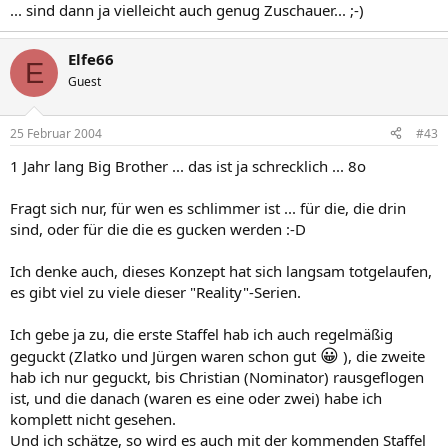
... sind dann ja vielleicht auch genug Zuschauer... ;-)
Elfe66
E
Guest
25 Februar 2004
#43
1 Jahr lang Big Brother ... das ist ja schrecklich ... 8o
Fragt sich nur, für wen es schlimmer ist ... für die, die drin
sind, oder für die die es gucken werden :-D
Ich denke auch, dieses Konzept hat sich langsam totgelaufen,
es gibt viel zu viele dieser "Reality"-Serien.
Ich gebe ja zu, die erste Staffel hab ich auch regelmäßig
😀
geguckt (Zlatko und Jürgen waren schon gut
), die zweite
hab ich nur geguckt, bis Christian (Nominator) rausgeflogen
ist, und die danach (waren es eine oder zwei) habe ich
komplett nicht gesehen.
Und ich schätze, so wird es auch mit der kommenden Staffel