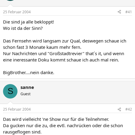
25 Februar 2004
#41
Die sind ja alle bekloppt!
Wo ist da der Sinn?
Das Fernsehn wird langsam zur Qual, deswegen schaue ich
schon fast 3 Monate kaum mehr fern.
Nur Nachrichten und "Großstadtrevier" that´s it, und wenn
eine ineressante Doku kommt schaue ich auch mal rein.
BigBrother....nein danke.
sanne
S
Guest
25 Februar 2004
#42
Das wird vielleicht 'ne Show nur für die Teilnehmer.
Da gucken nur die zu, die evtl. nachrücken oder die schon
rausgeflogen sind.