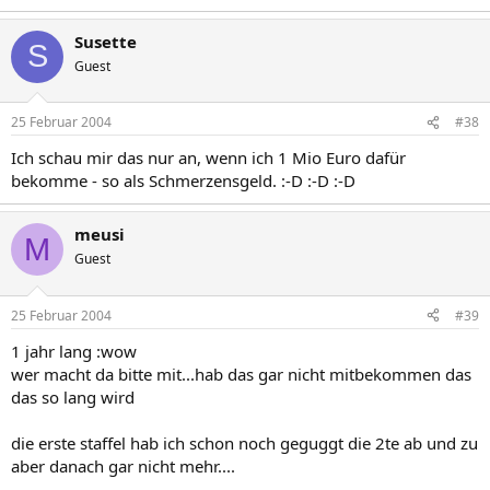
Susette
S
Guest
25 Februar 2004
#38
Ich schau mir das nur an, wenn ich 1 Mio Euro dafür
bekomme - so als Schmerzensgeld. :-D :-D :-D
meusi
M
Guest
25 Februar 2004
#39
1 jahr lang :wow
wer macht da bitte mit...hab das gar nicht mitbekommen das
das so lang wird
die erste staffel hab ich schon noch geguggt die 2te ab und zu
aber danach gar nicht mehr....