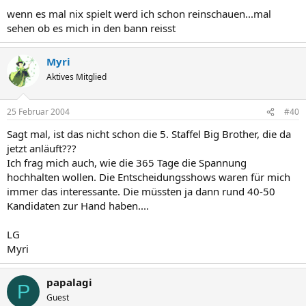
wenn es mal nix spielt werd ich schon reinschauen...mal
sehen ob es mich in den bann reisst
Myri
Aktives Mitglied
25 Februar 2004
#40
Sagt mal, ist das nicht schon die 5. Staffel Big Brother, die da
jetzt anläuft???
Ich frag mich auch, wie die 365 Tage die Spannung
hochhalten wollen. Die Entscheidungsshows waren für mich
immer das interessante. Die müssten ja dann rund 40-50
Kandidaten zur Hand haben....
LG
Myri
papalagi
P
Guest