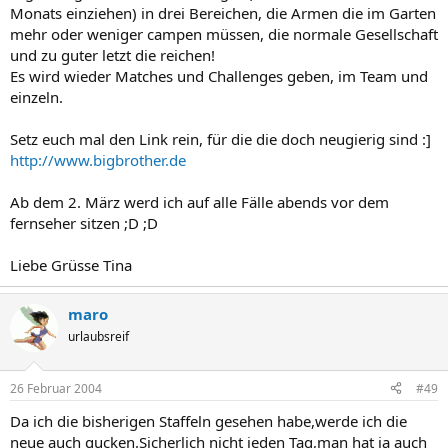
Monats einziehen) in drei Bereichen, die Armen die im Garten
mehr oder weniger campen müssen, die normale Gesellschaft
und zu guter letzt die reichen!
Es wird wieder Matches und Challenges geben, im Team und
einzeln.
Setz euch mal den Link rein, für die die doch neugierig sind :]
http://www.bigbrother.de
Ab dem 2. März werd ich auf alle Fälle abends vor dem
fernseher sitzen ;D ;D
Liebe Grüsse Tina
maro
urlaubsreif
26 Februar 2004
#49
Da ich die bisherigen Staffeln gesehen habe,werde ich die
neue auch gucken.Sicherlich nicht jeden Tag,man hat ja auch