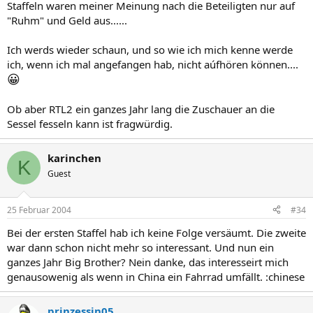
Staffeln waren meiner Meinung nach die Beteiligten nur auf
"Ruhm" und Geld aus......
Ich werds wieder schaun, und so wie ich mich kenne werde
ich, wenn ich mal angefangen hab, nicht aúfhören können....
😀
Ob aber RTL2 ein ganzes Jahr lang die Zuschauer an die
Sessel fesseln kann ist fragwürdig.
karinchen
K
Guest
25 Februar 2004
#34
Bei der ersten Staffel hab ich keine Folge versäumt. Die zweite
war dann schon nicht mehr so interessant. Und nun ein
ganzes Jahr Big Brother? Nein danke, das interesseirt mich
genausowenig als wenn in China ein Fahrrad umfällt. :chinese
prinzessin05