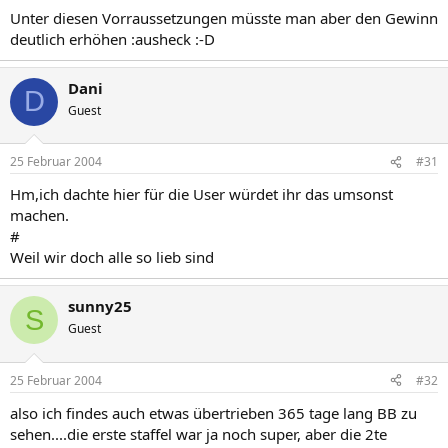
Unter diesen Vorraussetzungen müsste man aber den Gewinn
deutlich erhöhen :ausheck :-D
Dani
D
Guest
25 Februar 2004
#31
Hm,ich dachte hier für die User würdet ihr das umsonst
machen.
#
Weil wir doch alle so lieb sind
sunny25
S
Guest
25 Februar 2004
#32
also ich findes auch etwas übertrieben 365 tage lang BB zu
sehen....die erste staffel war ja noch super, aber die 2te