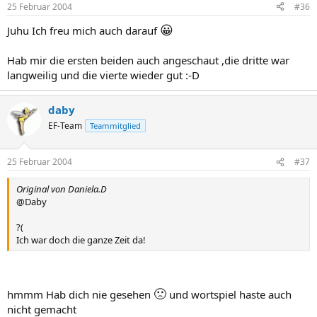
25 Februar 2004
#36
😀
Juhu Ich freu mich auch darauf
Hab mir die ersten beiden auch angeschaut ,die dritte war
langweilig und die vierte wieder gut :-D
daby
EF-Team
Teammitglied
25 Februar 2004
#37
Original von Daniela.D
@Daby
?(
Ich war doch die ganze Zeit da!
🙁
hmmm Hab dich nie gesehen
und wortspiel haste auch
nicht gemacht