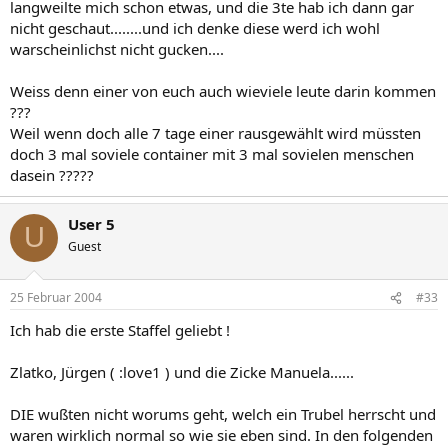
langweilte mich schon etwas, und die 3te hab ich dann gar
nicht geschaut........und ich denke diese werd ich wohl
warscheinlichst nicht gucken....
Weiss denn einer von euch auch wieviele leute darin kommen
???
Weil wenn doch alle 7 tage einer rausgewählt wird müssten
doch 3 mal soviele container mit 3 mal sovielen menschen
dasein ?????
User 5
U
Guest
25 Februar 2004
#33
Ich hab die erste Staffel geliebt !
Zlatko, Jürgen ( :love1 ) und die Zicke Manuela......
DIE wußten nicht worums geht, welch ein Trubel herrscht und
waren wirklich normal so wie sie eben sind. In den folgenden