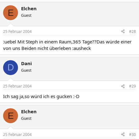
Elchen
E
Guest
25 Februar 2004
#28
:uebel Mit Steph in einem Raum,365 Tage??Das würde einer
von uns Beiden nicht überleben :ausheck
Dani
D
Guest
25 Februar 2004
#29
Ich sag ja,so würd ich es gucken :-D
Elchen
E
Guest
25 Februar 2004
#30