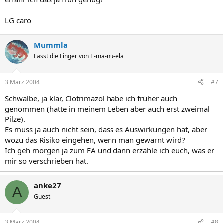
LG caro
Mummla
Lässt die Finger von E-ma-nu-ela
3 März 2004
#7
Schwalbe, ja klar, Clotrimazol habe ich früher auch
genommen (hatte in meinem Leben aber auch erst zweimal
Pilze).
Es muss ja auch nicht sein, dass es Auswirkungen hat, aber
wozu das Risiko eingehen, wenn man gewarnt wird?
Ich geh morgen ja zum FA und dann erzähle ich euch, was er
mir so verschrieben hat.
anke27
A
Guest
3 März 2004
#8