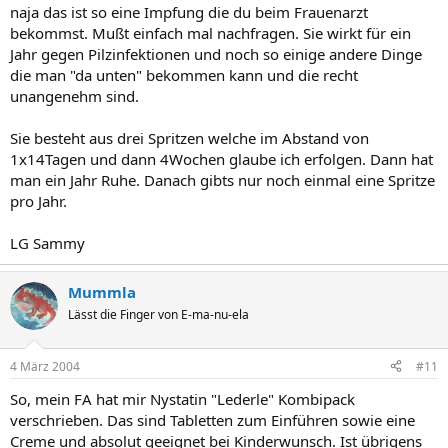
naja das ist so eine Impfung die du beim Frauenarzt
bekommst. Mußt einfach mal nachfragen. Sie wirkt für ein
Jahr gegen Pilzinfektionen und noch so einige andere Dinge
die man "da unten" bekommen kann und die recht
unangenehm sind.
Sie besteht aus drei Spritzen welche im Abstand von
1x14Tagen und dann 4Wochen glaube ich erfolgen. Dann hat
man ein Jahr Ruhe. Danach gibts nur noch einmal eine Spritze
pro Jahr.
LG Sammy
Mummla
Lässt die Finger von E-ma-nu-ela
4 März 2004
#11
So, mein FA hat mir Nystatin "Lederle" Kombipack
verschrieben. Das sind Tabletten zum Einführen sowie eine
Creme und absolut geeignet bei Kinderwunsch. Ist übrigens