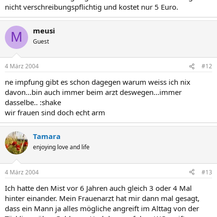
nicht verschreibungspflichtig und kostet nur 5 Euro.
meusi
M
Guest
4 März 2004
#12
ne impfung gibt es schon dagegen warum weiss ich nix
davon...bin auch immer beim arzt deswegen...immer
dasselbe.. :shake
wir frauen sind doch echt arm
Tamara
enjoying love and life
4 März 2004
#13
Ich hatte den Mist vor 6 Jahren auch gleich 3 oder 4 Mal
hinter einander. Mein Frauenarzt hat mir dann mal gesagt,
dass ein Mann ja alles mögliche angreift im Alttag von der