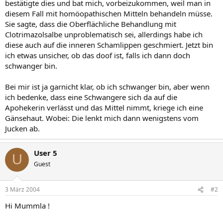
bestätigte dies und bat mich, vorbeizukommen, weil man in
diesem Fall mit homöopathischen Mitteln behandeln müsse.
Sie sagte, dass die Oberflächliche Behandlung mit
Clotrimazolsalbe unproblematisch sei, allerdings habe ich
diese auch auf die inneren Schamlippen geschmiert. Jetzt bin
ich etwas unsicher, ob das doof ist, falls ich dann doch
schwanger bin.
Bei mir ist ja garnicht klar, ob ich schwanger bin, aber wenn
ich bedenke, dass eine Schwangere sich da auf die
Apohekerin verlässt und das Mittel nimmt, kriege ich eine
Gänsehaut. Wobei: Die lenkt mich dann wenigstens vom
Jucken ab.
User 5
U
Guest
3 März 2004
#2
Hi Mummla !