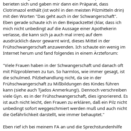
berieten sich und gaben mir dann ein Präparat, dass
Clotrimazol enthält (ist wohl in den meisten Pilzmitteln drin)
mit den Worten "Das geht auch in der Schwangerschaft".
Eben gerade schaute ich in den Beipackzettel (klar, dass ich
mich nicht unbedingt auf die Aussage einer Apothekerin
verlasse, die kann sich ja auch mal irren) auf dem
ausdrücklich davor gewarnt wird, dieses Mittel in der
Frühschwangerschaft anzuwenden. Ich schaute ein wenig im
Internet herum und fand folgendes in einem Ärzteforum:
"Viele Frauen haben in der Schwangerschaft und danach oft
mit Pilzproblemen zu tun. So harmlos, wie immer gesagt, ist
die schulmed. Pilzbehandlung nicht, da sie in der
Frühschwangerschaft zu Mißbildungen des Kindes führen
kann (siehe auch Tjados Anmerkung!). Dennoch verschreiben
viele Gyn. es in der Frühschwangerschaft, dies ignorierend. Es
ist auch nicht leicht, den Frauen zu erklären, daß ein Pilz nicht
unbedingt sofort weggeschmiert werden muß und auch nicht
die Gefährlichkeit darstellt, wie immer behauptet."
Eben rief ich bei meinem FA an und die Sprechstundenhilfe