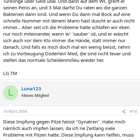
Türklinge über Geld usw. Und dann auf dem WC greift er
seinen Penis an, und 3 Mal darfst Du raten wo die ganzen
Bakterien dann sind. Und wenn Du dann mal Bock auf eine
schnelle Nummer mit denem Mann hast duscht er auch nicht
immer... Aber seit ich die Probleme hatte schlafen wir eben
nur noch miteinander, wenn 'er' 'sauber' ist, und er wäscht
sich auch vor dem Klo immer die Hände, statt immer nur
danach. Und falls es mich doch mal ein wenig beisst, nehm
ich zu Vorbeugung Döderlein Med, die sind nicht teuer und
stellen das normale Scheidenmilleu wieder her.
LG TM
Luna123
L
Aktives Mitglied
14 März 2004
#14
Diese Impfung gegen Pilze heisst "Gynatren". Habe mich
nämlich auch impfen lassen, da ich ne Zeitlang viele
Probleme mit Pilzen hatte. Diese Impfung kann helfen, muss