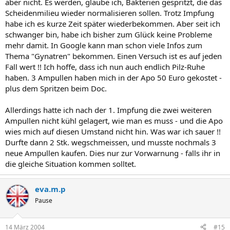
aber nicht. Es werden, glaube ich, Bakterien gespritzt, die das
Scheidenmilieu wieder normalisieren sollen. Trotz Impfung
habe ich es kurze Zeit später wiederbekommen. Aber seit ich
schwanger bin, habe ich bisher zum Glück keine Probleme
mehr damit. In Google kann man schon viele Infos zum
Thema "Gynatren" bekommen. Einen Versuch ist es auf jeden
Fall wert !! Ich hoffe, dass ich nun auch endlich Pilz-Ruhe
haben. 3 Ampullen haben mich in der Apo 50 Euro gekostet -
plus dem Spritzen beim Doc.
Allerdings hatte ich nach der 1. Impfung die zwei weiteren
Ampullen nicht kühl gelagert, wie man es muss - und die Apo
wies mich auf diesen Umstand nicht hin. Was war ich sauer !!
Durfte dann 2 Stk. wegschmeissen, und musste nochmals 3
neue Ampullen kaufen. Dies nur zur Vorwarnung - falls ihr in
die gleiche Situation kommen solltet.
eva.m.p
Pause
14 März 2004
#15