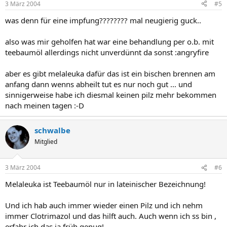
3 März 2004
#5
was denn für eine impfung???????? mal neugierig guck..
also was mir geholfen hat war eine behandlung per o.b. mit
teebaumöl allerdings nicht unverdünnt da sonst :angryfire
aber es gibt melaleuka dafür das ist ein bischen brennen am
anfang dann wenns abheilt tut es nur noch gut ... und
sinnigerweise habe ich diesmal keinen pilz mehr bekommen
nach meinen tagen :-D
schwalbe
Mitglied
3 März 2004
#6
Melaleuka ist Teebaumöl nur in lateinischer Bezeichnung!
Und ich hab auch immer wieder einen Pilz und ich nehm
immer Clotrimazol und das hilft auch. Auch wenn ich ss bin ,
erfahr ich das ja früh genug!