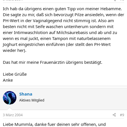
Ich hab da übrigens einen guten Tipp von meiner Hebamme.
Die sagte zu mir, daß sich bevorzugt Pilze ansiedeln, wenn der
PH-Wert in der Vaginalgegend nicht stimmig ist. Also am
besten nicht mit Seife waschen untenherum sondern mit
einer Intimwaschlotion auf Milchsäurebasis und ab und zu
wenn es mal juckt, einen Tampon mit naturbelassenem
Joghurt eingestrichen einführen (der stellt den PH-Wert
wieder her).
Das hat mir meine Frauenärztin übrigens bestätigt.
Liebe Grüße
Anke
Shana
Aktives Mitglied
3 März 2004
#9
Liebe Mummla, danke fuer deinen sehr offenen, und