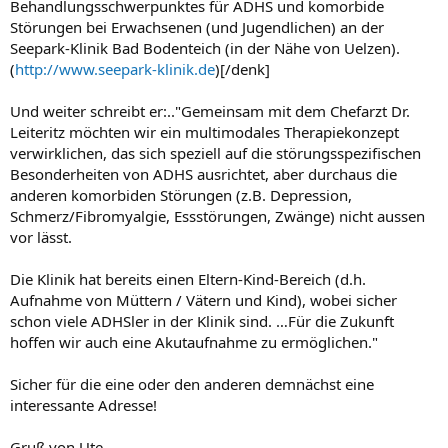
Behandlungsschwerpunktes für ADHS und komorbide
Störungen bei Erwachsenen (und Jugendlichen) an der
Seepark-Klinik Bad Bodenteich (in der Nähe von Uelzen).
(
http://www.seepark-klinik.de
)[/denk]
Und weiter schreibt er:.."Gemeinsam mit dem Chefarzt Dr.
Leiteritz möchten wir ein multimodales Therapiekonzept
verwirklichen, das sich speziell auf die störungsspezifischen
Besonderheiten von ADHS ausrichtet, aber durchaus die
anderen komorbiden Störungen (z.B. Depression,
Schmerz/Fibromyalgie, Essstörungen, Zwänge) nicht aussen
vor lässt.
Die Klinik hat bereits einen Eltern-Kind-Bereich (d.h.
Aufnahme von Müttern / Vätern und Kind), wobei sicher
schon viele ADHSler in der Klinik sind. …Für die Zukunft
hoffen wir auch eine Akutaufnahme zu ermöglichen."
Sicher für die eine oder den anderen demnächst eine
interessante Adresse!
Gruß von Ute