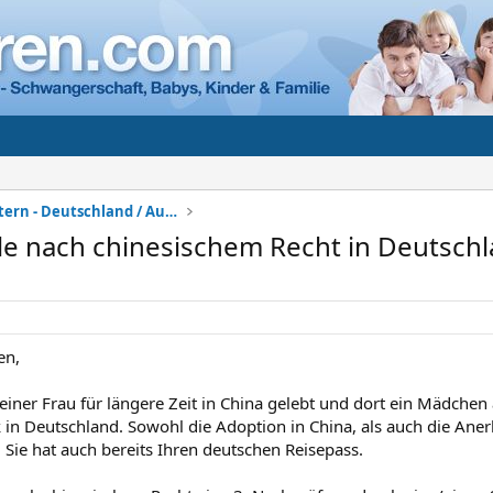
Adoption + Pflegeeltern - Deutschland / Ausland
le nach chinesischem Recht in Deutsch
en,
einer Frau für längere Zeit in China gelebt und dort ein Mädchen
k in Deutschland. Sowohl die Adoption in China, als auch die Ane
 Sie hat auch bereits Ihren deutschen Reisepass.