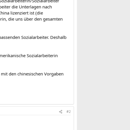
zialarbeiterin/Sozialarbeiter
beiter die Unterlagen nach
na lizenziert ist (die
erin, die uns über den gesamten
 passenden Sozialarbeiter. Deshalb
amerikanische Sozialarbeiterin
ch mit den chinesischen Vorgaben
#2