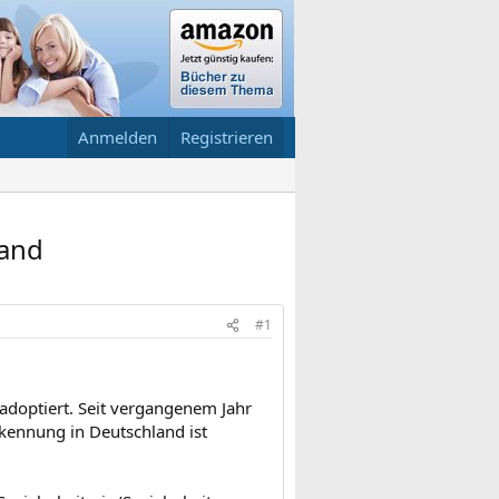
Anmelden
Registrieren
land
#1
 adoptiert. Seit vergangenem Jahr
rkennung in Deutschland ist