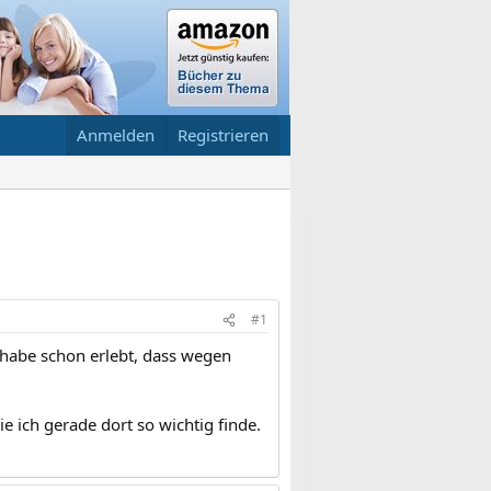
Anmelden
Registrieren
#1
 habe schon erlebt, dass wegen
 ich gerade dort so wichtig finde.