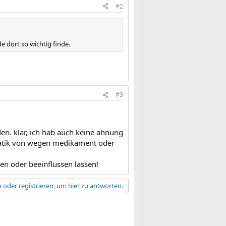
#2
 dort so wichtig finde.
#3
en. klar, ich hab auch keine ahnung
ematik von wegen medikament oder
gen oder beeinflussen lassen!
 oder registrieren, um hier zu antworten.