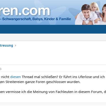
etreuung
3
 nicht
diesen
Thread mal schließen? Er führt ins Uferlose und ich
gen Streitereien ganze Foren geschlossen wurden.
n vermisse ich die Meinung von Fachleuten in diesem Forum, die