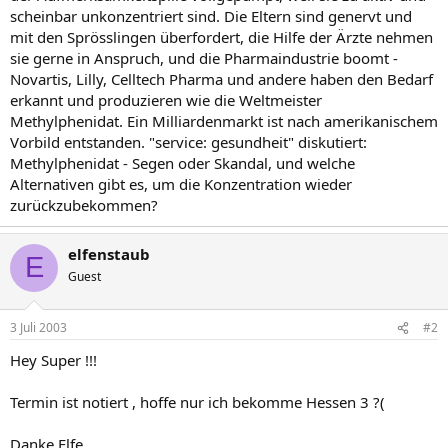
scheinbar unkonzentriert sind. Die Eltern sind genervt und
mit den Sprösslingen überfordert, die Hilfe der Ärzte nehmen
sie gerne in Anspruch, und die Pharmaindustrie boomt -
Novartis, Lilly, Celltech Pharma und andere haben den Bedarf
erkannt und produzieren wie die Weltmeister
Methylphenidat. Ein Milliardenmarkt ist nach amerikanischem
Vorbild entstanden. "service: gesundheit" diskutiert:
Methylphenidat - Segen oder Skandal, und welche
Alternativen gibt es, um die Konzentration wieder
zurückzubekommen?
elfenstaub
E
Guest
3 Juli 2003
#2
Hey Super !!!
Termin ist notiert , hoffe nur ich bekomme Hessen 3 ?(
Danke Elfe