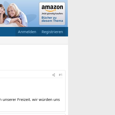
Anmelden
Registrieren
#1
n unserer Freizeit. wir würden uns