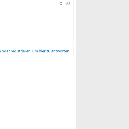
#2
 oder registrieren, um hier zu antworten.