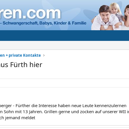
en + private Kontakte
us Fürth hier
berger - Fürther die Interesse haben neue Leute kennenzulernen
n Sohn mit 13 Jahren. Grillen gerne und zocken auf unserer WII i
ich jemand meldet