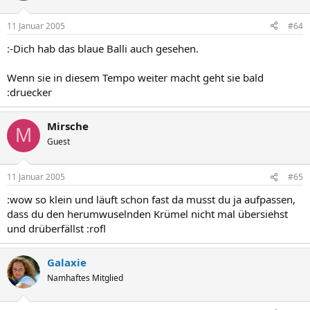
11 Januar 2005
#64
:-Dich hab das blaue Balli auch gesehen.
Wenn sie in diesem Tempo weiter macht geht sie bald
:druecker
Mirsche
M
Guest
11 Januar 2005
#65
:wow so klein und läuft schon fast da musst du ja aufpassen,
dass du den herumwuselnden Krümel nicht mal übersiehst
und drüberfällst :rofl
Galaxie
Namhaftes Mitglied