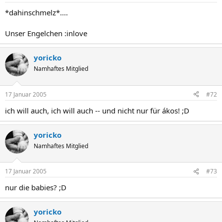
*dahinschmelz*....
Unser Engelchen :inlove
yoricko
Namhaftes Mitglied
17 Januar 2005
#72
ich will auch, ich will auch -- und nicht nur für ákos! ;D
yoricko
Namhaftes Mitglied
17 Januar 2005
#73
nur die babies? ;D
yoricko