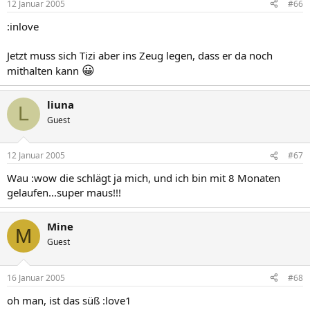
12 Januar 2005
#66
:inlove
Jetzt muss sich Tizi aber ins Zeug legen, dass er da noch
😀
mithalten kann
liuna
L
Guest
12 Januar 2005
#67
Wau :wow die schlägt ja mich, und ich bin mit 8 Monaten
gelaufen...super maus!!!
Mine
M
Guest
16 Januar 2005
#68
oh man, ist das süß :love1