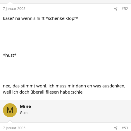
7 Januar 2005
#52
käse? na wenn's hilft *schenkelklopf*
*hust*
nee, das stimmt wohl. ich muss mir dann eh was ausdenken,
weil ich doch überall fliesen habe :schiel
Mine
M
Guest
7 Januar 2005
#53