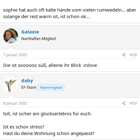
sophie hat auch oft kalte hände vom vielen rumwedeln... aber
solange der rest warm ist, ist schon ok...
Galaxie
Namhaftes Mitglied
7 Januar 2005
#58
Die ist soooooo süß, alleine ihr Blick :inlove
daby
EF-Team
Teammitglied
8 Januar 2005
#59
toll, ist sicher ein glückserlebnis für euch.
Ist es schon stress?
Hast du deine Wohnung schon angepasst?