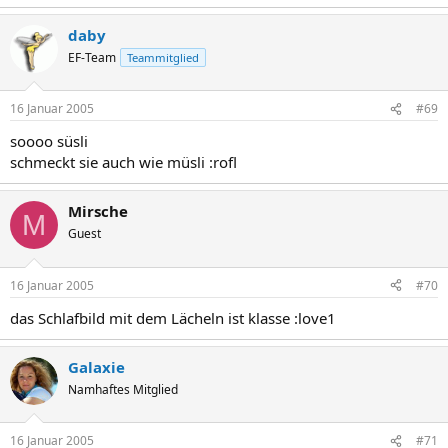
daby
EF-Team
Teammitglied
16 Januar 2005
#69
soooo süsli
schmeckt sie auch wie müsli :rofl
Mirsche
M
Guest
16 Januar 2005
#70
das Schlafbild mit dem Lächeln ist klasse :love1
Galaxie
Namhaftes Mitglied
16 Januar 2005
#71