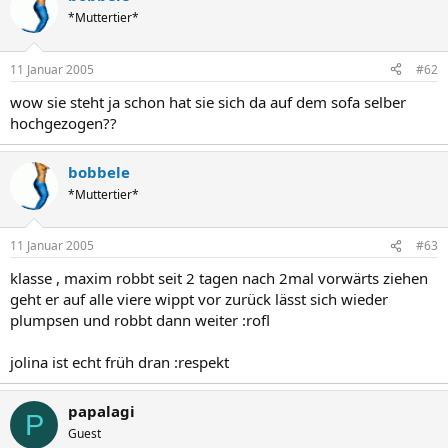
*Muttertier*
11 Januar 2005
#62
wow sie steht ja schon hat sie sich da auf dem sofa selber
hochgezogen??
bobbele
*Muttertier*
11 Januar 2005
#63
klasse , maxim robbt seit 2 tagen nach 2mal vorwärts ziehen
geht er auf alle viere wippt vor zurück lässt sich wieder
plumpsen und robbt dann weiter :rofl
jolina ist echt früh dran :respekt
papalagi
P
Guest