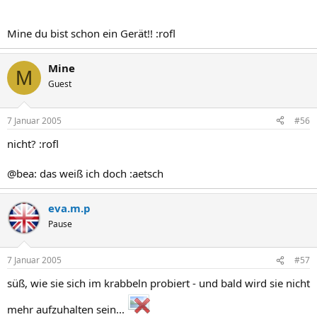
Mine du bist schon ein Gerät!! :rofl
Mine
M
Guest
7 Januar 2005
#56
nicht? :rofl
@bea: das weiß ich doch :aetsch
eva.m.p
Pause
7 Januar 2005
#57
süß, wie sie sich im krabbeln probiert - und bald wird sie nicht
mehr aufzuhalten sein...