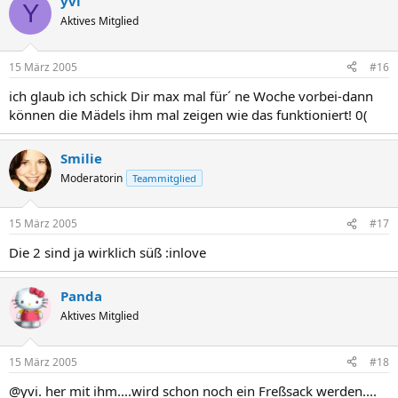
yvi
Y
Aktives Mitglied
15 März 2005
#16
ich glaub ich schick Dir max mal für´ ne Woche vorbei-dann
können die Mädels ihm mal zeigen wie das funktioniert! 0(
Smilie
Moderatorin
Teammitglied
15 März 2005
#17
Die 2 sind ja wirklich süß :inlove
Panda
Aktives Mitglied
15 März 2005
#18
@yvi. her mit ihm....wird schon noch ein Freßsack werden....