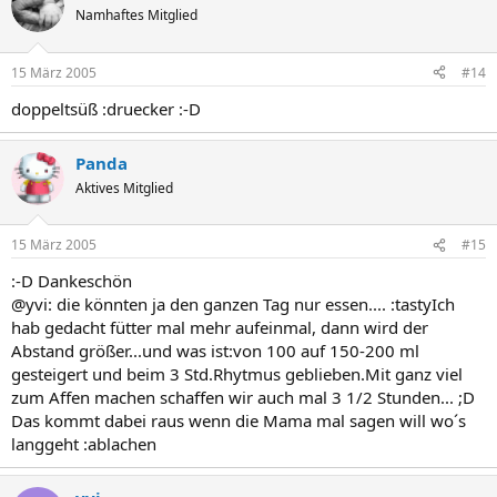
Namhaftes Mitglied
15 März 2005
#14
doppeltsüß :druecker :-D
Panda
Aktives Mitglied
15 März 2005
#15
:-D Dankeschön
@yvi: die könnten ja den ganzen Tag nur essen.... :tastyIch
hab gedacht fütter mal mehr aufeinmal, dann wird der
Abstand größer...und was ist:von 100 auf 150-200 ml
gesteigert und beim 3 Std.Rhytmus geblieben.Mit ganz viel
zum Affen machen schaffen wir auch mal 3 1/2 Stunden... ;D
Das kommt dabei raus wenn die Mama mal sagen will wo´s
langgeht :ablachen