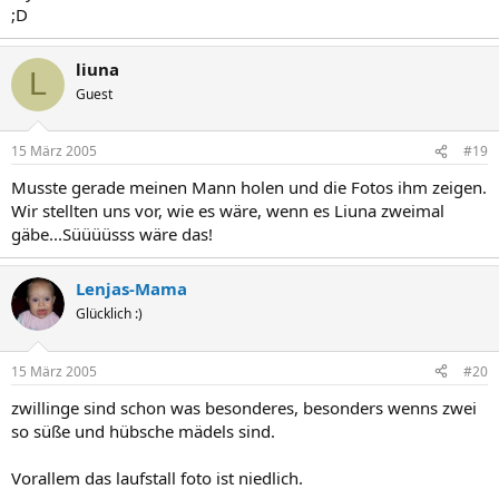
;D
liuna
L
Guest
15 März 2005
#19
Musste gerade meinen Mann holen und die Fotos ihm zeigen.
Wir stellten uns vor, wie es wäre, wenn es Liuna zweimal
gäbe...Süüüüsss wäre das!
Lenjas-Mama
Glücklich :)
15 März 2005
#20
zwillinge sind schon was besonderes, besonders wenns zwei
so süße und hübsche mädels sind.
Vorallem das laufstall foto ist niedlich.