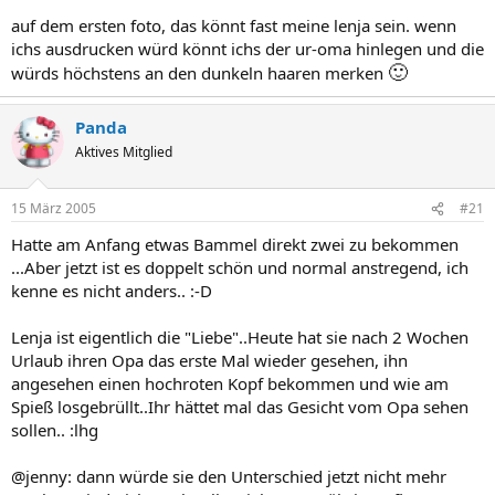
auf dem ersten foto, das könnt fast meine lenja sein. wenn
ichs ausdrucken würd könnt ichs der ur-oma hinlegen und die
🙂
würds höchstens an den dunkeln haaren merken
Panda
Aktives Mitglied
15 März 2005
#21
Hatte am Anfang etwas Bammel direkt zwei zu bekommen
...Aber jetzt ist es doppelt schön und normal anstregend, ich
kenne es nicht anders.. :-D
Lenja ist eigentlich die "Liebe"..Heute hat sie nach 2 Wochen
Urlaub ihren Opa das erste Mal wieder gesehen, ihn
angesehen einen hochroten Kopf bekommen und wie am
Spieß losgebrüllt..Ihr hättet mal das Gesicht vom Opa sehen
sollen.. :lhg
@jenny: dann würde sie den Unterschied jetzt nicht mehr