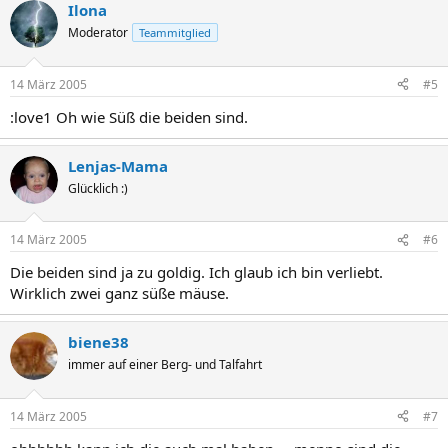
Ilona
Moderator
Teammitglied
14 März 2005
#5
:love1 Oh wie Süß die beiden sind.
Lenjas-Mama
Glücklich :)
14 März 2005
#6
Die beiden sind ja zu goldig. Ich glaub ich bin verliebt.
Wirklich zwei ganz süße mäuse.
biene38
immer auf einer Berg- und Talfahrt
14 März 2005
#7