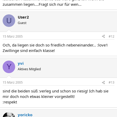
zusammen liegen....Fragt sich nur für wen...
User2
U
Guest
15 März 2005
#12
Och, da liegen sie doch so friedlich nebeneinander... :love1
Zwillinge sind einfach klasse!
yvi
Y
Aktives Mitglied
15 März 2005
#13
sind die beiden süß :verleg und schon so riesig! Ich hab sie
mir doch noch etwas kleiner vorgestellt!
:respekt
yoricko