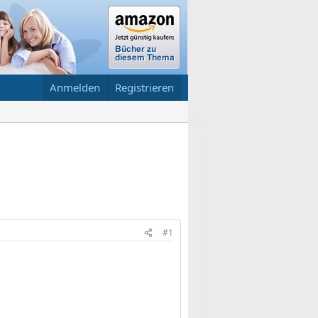
Anmelden
Registrieren
#1