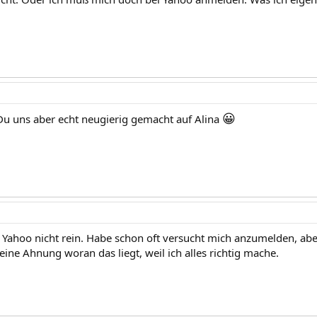
😀
 Du uns aber echt neugierig gemacht auf Alina
Yahoo nicht rein. Habe schon oft versucht mich anzumelden, aber
ine Ahnung woran das liegt, weil ich alles richtig mache.