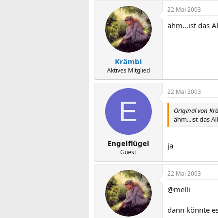
22 Mai 2003
ähm...ist das 
Krämbi
Aktives Mitglied
22 Mai 2003
E
Original von Kr
ähm...ist das 
Engelflügel
ja
Guest
22 Mai 2003
@melli
dann könnte es 