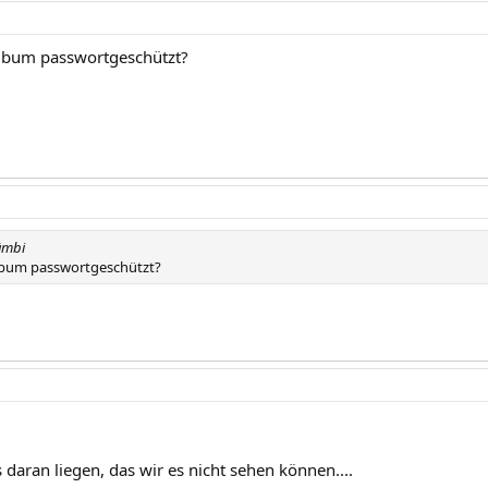
Album passwortgeschützt?
ämbi
Album passwortgeschützt?
daran liegen, das wir es nicht sehen können....