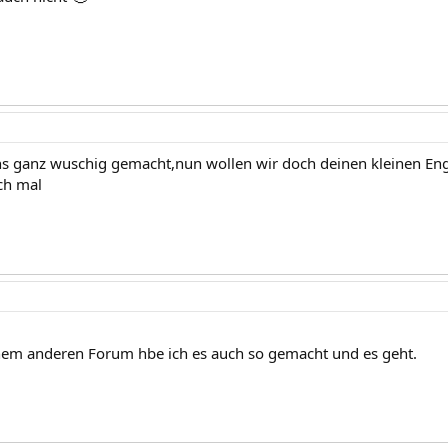
uns ganz wuschig gemacht,nun wollen wir doch deinen kleinen Eng
ch mal
nem anderen Forum hbe ich es auch so gemacht und es geht.