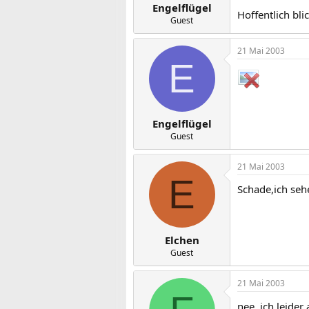
Engelflügel
Hoffentlich bli
Guest
21 Mai 2003
E
Engelflügel
Guest
21 Mai 2003
E
Schade,ich sehe
Elchen
Guest
21 Mai 2003
nee..ich leider