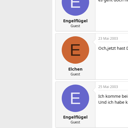
E
Engelflügel
Guest
23 Mai 2003
E
Och,jetzt hast
Elchen
Guest
25 Mai 2003
E
Ich komme bei 
Und ich habe ke
Engelflügel
Guest