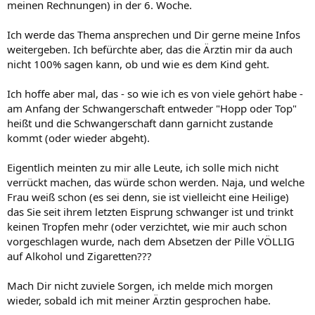
meinen Rechnungen) in der 6. Woche.
Ich werde das Thema ansprechen und Dir gerne meine Infos
weitergeben. Ich befürchte aber, das die Ärztin mir da auch
nicht 100% sagen kann, ob und wie es dem Kind geht.
Ich hoffe aber mal, das - so wie ich es von viele gehört habe -
am Anfang der Schwangerschaft entweder "Hopp oder Top"
heißt und die Schwangerschaft dann garnicht zustande
kommt (oder wieder abgeht).
Eigentlich meinten zu mir alle Leute, ich solle mich nicht
verrückt machen, das würde schon werden. Naja, und welche
Frau weiß schon (es sei denn, sie ist vielleicht eine Heilige)
das Sie seit ihrem letzten Eisprung schwanger ist und trinkt
keinen Tropfen mehr (oder verzichtet, wie mir auch schon
vorgeschlagen wurde, nach dem Absetzen der Pille VÖLLIG
auf Alkohol und Zigaretten???
Mach Dir nicht zuviele Sorgen, ich melde mich morgen
wieder, sobald ich mit meiner Ärztin gesprochen habe.