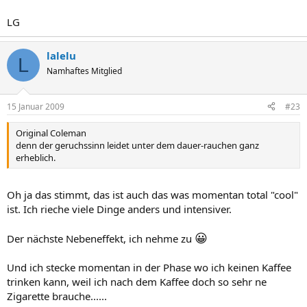
LG
lalelu
L
Namhaftes Mitglied
15 Januar 2009
#23
Original Coleman
denn der geruchssinn leidet unter dem dauer-rauchen ganz
erheblich.
Oh ja das stimmt, das ist auch das was momentan total "cool"
ist. Ich rieche viele Dinge anders und intensiver.
😀
Der nächste Nebeneffekt, ich nehme zu
Und ich stecke momentan in der Phase wo ich keinen Kaffee
trinken kann, weil ich nach dem Kaffee doch so sehr ne
Zigarette brauche......