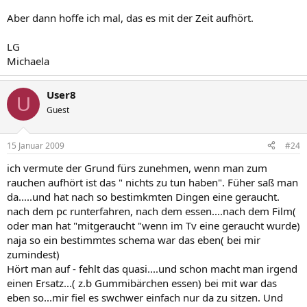
Aber dann hoffe ich mal, das es mit der Zeit aufhört.
LG
Michaela
User8
U
Guest
15 Januar 2009
#24
ich vermute der Grund fürs zunehmen, wenn man zum
rauchen aufhört ist das " nichts zu tun haben". Füher saß man
da.....und hat nach so bestimkmten Dingen eine geraucht.
nach dem pc runterfahren, nach dem essen....nach dem Film(
oder man hat "mitgeraucht "wenn im Tv eine geraucht wurde)
naja so ein bestimmtes schema war das eben( bei mir
zumindest)
Hört man auf - fehlt das quasi....und schon macht man irgend
einen Ersatz...( z.b Gummibärchen essen) bei mit war das
eben so...mir fiel es swchwer einfach nur da zu sitzen. Und