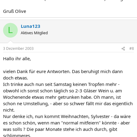
Gruß Olive
Luna123
L
Aktives Mitglied
3 Dezember 2003
#8
Hallo ihr alle,
vielen Dank für eure Antworten. Das beruhigt mich dann
doch etwas.
Ich trinke auch nun seit Samstag keinen Tropfen mehr -
obwohl ich sonst schon täglich so 2-3 Gläser Wein u. am
Wochenende etwas mehr getrunken habe. Oh mann, ist
schon ne Umstellung, - aber so schwer fällt mir das eigentlich
nicht.
Nur denke ich, nun kommt Weihnachten, Sylvester - da wäre
es schon schön, wenn man "normal mitfeiern" könnte - aber
was solls ? Die paar Monate stehe ich auch durch, gibt
schlimmeres.