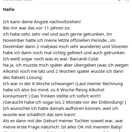
Hallo
Ich kann deine Ängste nachvollziehen!
Bei mir war das vor 11 Jahren so:
ich habe sehr, sehr viel und auch gerne getrunken. Im
November hatte ich meine letzte offiziellen Periode...im
Dezember dann 2 mal(was mich sehr wunderte) und Silvester
habe ich dann noch mal richtig gefeiert und auch getrunken.
Ich weiß sogar noch was es war: Barcardi-Cola!
Na ja, ich musste mich später aber übergeben (was ich wegen
Alkohol noch nie tat) und 2 Wochen später wusste ich dann
des Rätsels Lösung:
Ich war in der 8 Woche schwanger! (Laut meiner Rechnung
habe ich also bis mind. zu 6 Woche fleisig Alkohol
konsumiert! ) Das Trinken stellte ich sofort ein!!!!
(Geraucht habe ich sogar bis 2 Monate vor der Entbindung! )
Ich wünschte ich hätte damals aufhören können, weil ich
wusste wie schädlich das sein kann!
Als es dann mit der Geburt meiner Tochter soweit war...war
meine erste Frage natürlich: Ist alles OK mit meinem Baby!