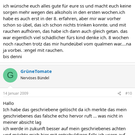
ich wünsche euch alles gute für eure ss und macht euch keine
sorgen mehr wegen des alkohols in den ersten wochen.ich
habe es auch erst in der 8. erfahren, aber mir war vorher
schon so übel, das ich schon nichts trinken konnte. und mit
rauchen aufhören, das habe ich dann auch gleich getan. das
war eigentlich viel schädlicher fürs kind denke ich. 8 wochen
noch rauchen trotz das mir hundeübel vom qualmen war....na
ja vorbei. :engel mit rauchen.
bis denni
GrüneTomate
G
Nervöses Bündel
14 Januar 2009
#10
Hallo
Ich habe das geschriebene gelöscht da ich merkte das mein
geschriebenes das falsche echo hervor ruft ... was nicht in
meiner absicht lag
ich werde in zukunft besser auf mein geschriebenes achten
und möchte mich hier mit entschuldigen falls ich usern auf