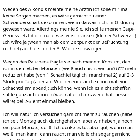
Wegen des Alkohols meinte meine Ärztin ich solle mir mal
keine Sorgen machen, es wäre garnicht zu einer
Schwangerschaft gekommen, wenn da was nicht in Ordnung
gewesen wäre. Allerdings meinte Sie, ich sollte meinen Caipi-
Genuss jetzt doch mal etwas einschränken (kleiner Schwerz...)
Ich wäre ja (wenn man ab dem Zeitpunkt der Befruchtung
rechnet) auch erst in der 3. Woche schwanger.
Wegen des Rauchens fragte sie nach meinem Konsum, den
ich in den letzten Monaten (weiß auch nicht warum?????) sehr
reduziert habe (von 1 Schachtel täglich, manchmal 2) auf 2-3
Stück pro Tag (aber am Wochenende auch schon mal eine
Schachtel am abend): Ich könne, wenn ich es nicht schaffen
sollte ganz aufzuhören (was natürlich unzweifelhaft besser
wäre) bei 2-3 erst einmal bleiben.
Ich will natürlich versuchen garnicht mehr zu rauchen (habe
ich seit Montag auch durchgehalten, aber wir haben ja noch
ein paar Monate, gell!!) Ich denke es tut aber gut, wenn man
weiß, man kann, dann raucht man vielleicht sogar garnicht