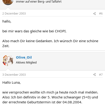
immer auf einer Berg- und Talfahrt
2 Dezember 2003
#6
hallo,
bei mir wars das gleiche wie bei CHOPI.
Also mach Dir keine Gedanken. Ich wünsch Dir eine schöne
Zeit.
Olive_Oil
Aktives Mitglied
3 Dezember 2003
#7
Hallo Luna,
wie versprochen wollte ich mich ja heute noch mal melden.
Also: Ich bin definitiv in der 5. Woche schwanger (5+0) und
der errechnete Geburtstermin ist der 04.08.2004.