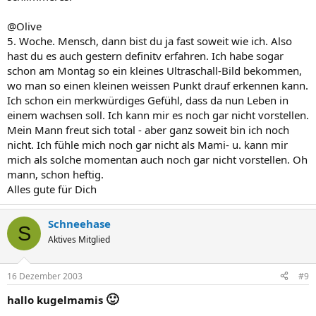
@Olive
5. Woche. Mensch, dann bist du ja fast soweit wie ich. Also
hast du es auch gestern definitv erfahren. Ich habe sogar
schon am Montag so ein kleines Ultraschall-Bild bekommen,
wo man so einen kleinen weissen Punkt drauf erkennen kann.
Ich schon ein merkwürdiges Gefühl, dass da nun Leben in
einem wachsen soll. Ich kann mir es noch gar nicht vorstellen.
Mein Mann freut sich total - aber ganz soweit bin ich noch
nicht. Ich fühle mich noch gar nicht als Mami- u. kann mir
mich als solche momentan auch noch gar nicht vorstellen. Oh
mann, schon heftig.
Alles gute für Dich
Schneehase
S
Aktives Mitglied
16 Dezember 2003
#9
🙂
hallo kugelmamis