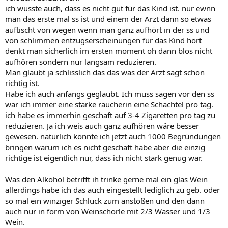
ich wusste auch, dass es nicht gut für das Kind ist. nur ewnn
man das erste mal ss ist und einem der Arzt dann so etwas
auftischt von wegen wenn man ganz aufhört in der ss und
von schlimmen entzugserscheinungen für das Kind hört
denkt man sicherlich im ersten moment oh dann blos nicht
aufhören sondern nur langsam reduzieren.
Man glaubt ja schlisslich das das was der Arzt sagt schon
richtig ist.
Habe ich auch anfangs geglaubt. Ich muss sagen vor den ss
war ich immer eine starke raucherin eine Schachtel pro tag.
ich habe es immerhin geschaft auf 3-4 Zigaretten pro tag zu
reduzieren. Ja ich weis auch ganz aufhören wäre besser
gewesen. natürlich könnte ich jetzt auch 1000 Begründungen
bringen warum ich es nicht geschaft habe aber die einzig
richtige ist eigentlich nur, dass ich nicht stark genug war.
Was den Alkohol betrifft ih trinke gerne mal ein glas Wein
allerdings habe ich das auch eingestellt lediglich zu geb. oder
so mal ein winziger Schluck zum anstoßen und den dann
auch nur in form von Weinschorle mit 2/3 Wasser und 1/3
Wein.