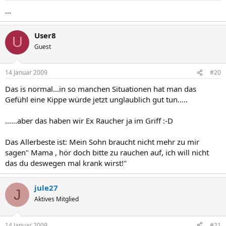
...
User8
U
Guest
14 Januar 2009
#20
Das is normal...in so manchen Situationen hat man das
Gefühl eine Kippe würde jetzt unglaublich gut tun.....
......aber das haben wir Ex Raucher ja im Griff :-D
Das Allerbeste ist: Mein Sohn braucht nicht mehr zu mir
sagen" Mama , hör doch bitte zu rauchen auf, ich will nicht
das du deswegen mal krank wirst!"
jule27
J
Aktives Mitglied
14 Januar 2009
#21