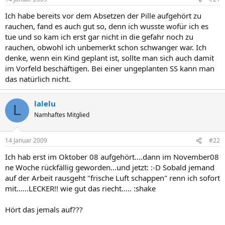
Ich habe bereits vor dem Absetzen der Pille aufgehört zu
rauchen, fand es auch gut so, denn ich wusste wofür ich es
tue und so kam ich erst gar nicht in die gefahr noch zu
rauchen, obwohl ich unbemerkt schon schwanger war. Ich
denke, wenn ein Kind geplant ist, sollte man sich auch damit
im Vorfeld beschäftigen. Bei einer ungeplanten SS kann man
das natürlich nicht.
lalelu
L
Namhaftes Mitglied
14 Januar 2009
#22
Ich hab erst im Oktober 08 aufgehört....dann im November08
ne Woche rückfällig geworden...und jetzt: :-D Sobald jemand
auf der Arbeit rausgeht "frische Luft schappen" renn ich sofort
mit......LECKER!! wie gut das riecht..... :shake
Hört das jemals auf???