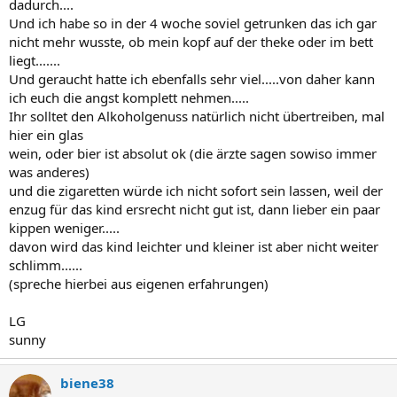
dadurch....
Und ich habe so in der 4 woche soviel getrunken das ich gar
nicht mehr wusste, ob mein kopf auf der theke oder im bett
liegt.......
Und geraucht hatte ich ebenfalls sehr viel.....von daher kann
ich euch die angst komplett nehmen.....
Ihr solltet den Alkoholgenuss natürlich nicht übertreiben, mal
hier ein glas
wein, oder bier ist absolut ok (die ärzte sagen sowiso immer
was anderes)
und die zigaretten würde ich nicht sofort sein lassen, weil der
enzug für das kind ersrecht nicht gut ist, dann lieber ein paar
kippen weniger.....
davon wird das kind leichter und kleiner ist aber nicht weiter
schlimm......
(spreche hierbei aus eigenen erfahrungen)
LG
sunny
biene38