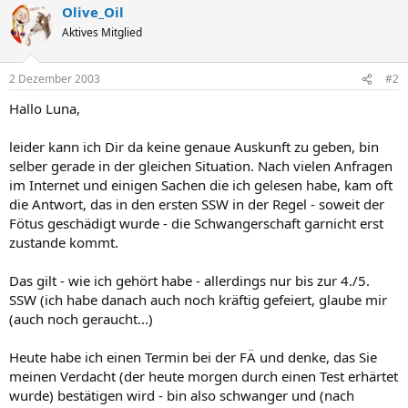
Olive_Oil
Aktives Mitglied
2 Dezember 2003
#2
Hallo Luna,
leider kann ich Dir da keine genaue Auskunft zu geben, bin
selber gerade in der gleichen Situation. Nach vielen Anfragen
im Internet und einigen Sachen die ich gelesen habe, kam oft
die Antwort, das in den ersten SSW in der Regel - soweit der
Fötus geschädigt wurde - die Schwangerschaft garnicht erst
zustande kommt.
Das gilt - wie ich gehört habe - allerdings nur bis zur 4./5.
SSW (ich habe danach auch noch kräftig gefeiert, glaube mir
(auch noch geraucht...)
Heute habe ich einen Termin bei der FÄ und denke, das Sie
meinen Verdacht (der heute morgen durch einen Test erhärtet
wurde) bestätigen wird - bin also schwanger und (nach