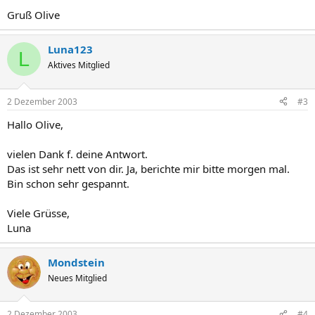
Gruß Olive
Luna123
L
Aktives Mitglied
2 Dezember 2003
#3
Hallo Olive,
vielen Dank f. deine Antwort.
Das ist sehr nett von dir. Ja, berichte mir bitte morgen mal.
Bin schon sehr gespannt.
Viele Grüsse,
Luna
Mondstein
Neues Mitglied
2 Dezember 2003
#4