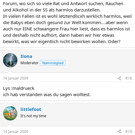
Forum, wo sich so viele Rat und Antwort suchen, Rauchen
und Alkohol in der SS als harmlos darzustellen.
In vielen Fällen ist es wohl letztendlicxh wirklich harmlos, weil
die Babys eben doch gesund zur Welt kommen....aber wenn
auch nur EINE schwangere Frau hier liest, dass es harmlos ist
und deshalb nicht aufhört, dann haben wir hier etwas
bewirkt, was wir eigentlich nicht bewirken wollen. Oder?
Ilona
Moderator
Teammitglied
14 Januar 2009
#18
Lys :maldrueck
ich hab verstanden was du sagen wolltest.
littlefoot
It's not my time
14 Januar 2009
#19