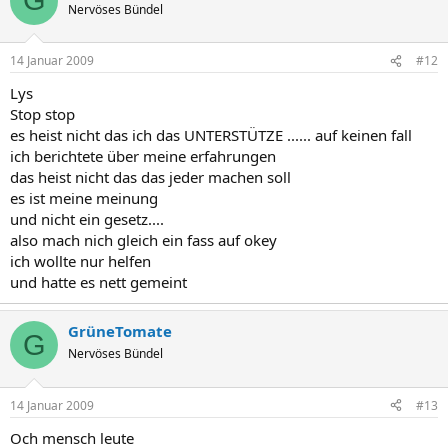
G
Nervöses Bündel
14 Januar 2009
#12
Lys
Stop stop
es heist nicht das ich das UNTERSTÜTZE ...... auf keinen fall
ich berichtete über meine erfahrungen
das heist nicht das das jeder machen soll
es ist meine meinung
und nicht ein gesetz....
also mach nich gleich ein fass auf okey
ich wollte nur helfen
und hatte es nett gemeint
GrüneTomate
G
Nervöses Bündel
14 Januar 2009
#13
Och mensch leute