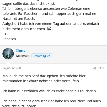
sagen sollte das das nicht ok ist.
Ich bin übrigens ebenso ansonsten wie Coleman eine
tolerante Ex- Raucherin und schnupper auch gern mal ne
Nase mit am Rauch.
Aufgehört habe ich von einem Tag auf den andern, einfach
😀
nicht mehr geraucht eben.
L.G
Rebecca
Ilona
Moderator
Teammitglied
14 Januar 2009
#16
Mal auch meinen Senf dazugeben. ich möchte hier
miemanden in Schutz nehmen oder verteufeln.
ich kann nur erzählen wie ich es erebt habe als raucherin.
Ich habe in der ss geraucht klar habe ich reduziert und auch
versucht aufzuhören.