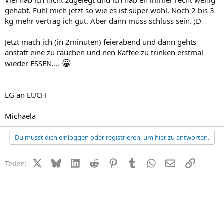
gehabt. Fühl mich jetzt so wie es ist super wohl. Noch 2 bis 3
kg mehr vertrag ich gut. Aber dann muss schluss sein. ;D
Jetzt mach ich (in 2minuten) feierabend und dann gehts
anstatt eine zu rauchen und nen Kaffee zu trinken erstmal
😀
wieder ESSEN....
LG an EUCH
Michaela
Du musst dich einloggen oder registrieren, um hier zu antworten.
X (Twitter)
Bluesky
LinkedIn
Reddit
Pinterest
Tumblr
WhatsApp
E-Mail
Link
Teilen: