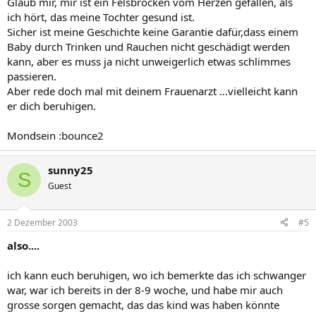
Glaub mir, mir ist ein Felsbrocken vom Herzen gefallen, als
ich hört, das meine Tochter gesund ist.
Sicher ist meine Geschichte keine Garantie dafür,dass einem
Baby durch Trinken und Rauchen nicht geschädigt werden
kann, aber es muss ja nicht unweigerlich etwas schlimmes
passieren.
Aber rede doch mal mit deinem Frauenarzt ...vielleicht kann
er dich beruhigen.
Mondsein :bounce2
sunny25
S
Guest
2 Dezember 2003
#5
also....
ich kann euch beruhigen, wo ich bemerkte das ich schwanger
war, war ich bereits in der 8-9 woche, und habe mir auch
grosse sorgen gemacht, das das kind was haben könnte