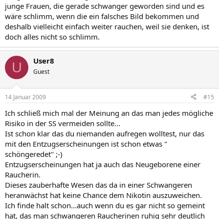
junge Frauen, die gerade schwanger geworden sind und es
wäre schlimm, wenn die ein falsches Bild bekommen und
deshalb vielleicht einfach weiter rauchen, weil sie denken, ist
doch alles nicht so schlimm.
User8
U
Guest
14 Januar 2009
#15
Ich schließ mich mal der Meinung an das man jedes mögliche
Risiko in der SS vermeiden sollte...
Ist schon klar das du niemanden aufregen wolltest, nur das
mit den Entzugserscheinungen ist schon etwas "
schöngeredet" ;-)
Entzugserscheinungen hat ja auch das Neugeborene einer
Raucherin.
Dieses zauberhafte Wesen das da in einer Schwangeren
heranwächst hat keine Chance dem Nikotin auszuweichen.
Ich finde halt schon...auch wenn du es gar nicht so gemeint
hat, das man schwangeren Raucherinen ruhig sehr deutlich