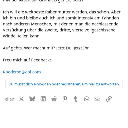
Ich will die weltbeste Rabenmutter werden, das schon. Aber
ich bin und bleibe auch ich und somit intensiv am Fahnden
nach anderen Menschen, mit denen man die nachlassende
Verzückung über die zweite, dritte, vierte vollgeschissene
Windel teilen kann.
Auf gehts. Wer macht mit? Jetzt Du. Jetzt Ihr.
Freu mich auf Feedback:
Roederso@aol.com
Du musst dich einloggen oder registrieren, um hier zu antworten.
X (Twitter)
Bluesky
LinkedIn
Reddit
Pinterest
Tumblr
WhatsApp
E-Mail
Link
Teilen: