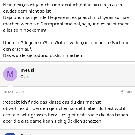
Nein,nein,es ist ja nicht unordentlich,dafür bin ich ja auch
da,das dem nicht so ist
Naja und mangelnde Hygiene ist es ja auch nicht,was soll sie
machen,wenn sie Darmprobleme hat,naja,und es nicht mehr
alles so hinbekommt.
Und ein Pflegeheim?Um Gottes willen,nein,lieber reiß ich mir
den arsch auf.
Das würde sie todunglücklich machen
meusi
M
Guest
28 Mai 2004
#4
:respekt ich finde das klasse das du das machst
obwohl es dir bei den gerüchen so geht..aber du hast wohl
echt ein sehr grosses herz....es gibt nciht viele die das haben
aber die alte dame kann sich glücklich schätzen