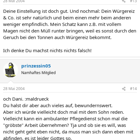
28 Mai 2004
#13
Deine Einstellung ist doch gut. Und nochmal: Dein Würgereiz
& Co. ist sehr natürlich und beim einen mehr beim anderen
weniger empfindlich. Mein Schatz kann z.B. mit vollem
Magen nicht den Müll runter bringen, weil es sonst durch den
Geruch bei den Tonnen auch Würgereiz bekommt.
Ich denke Du machst nichts nichts falsch!
prinzessin05
Namhaftes Mitglied
28 Mai 2004
#14
och Dani. :maldrueck
Du halst dir aber auch vieles auf, bewundernswert.
Aber ich würde vielleicht doch mal mit dem Sohn reden.
Vielleicht kann ein ambulanter Pflegedienst schon mal die
"gröbste" Arbeit übernehmen? Tja und ob sie es will, was
nicht geht geht eben nicht, da muss man sich dann eben mit
abfinden, es ist leider Gottes so.