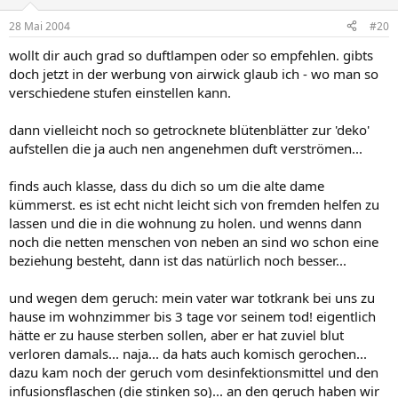
28 Mai 2004
#20
wollt dir auch grad so duftlampen oder so empfehlen. gibts
doch jetzt in der werbung von airwick glaub ich - wo man so
verschiedene stufen einstellen kann.
dann vielleicht noch so getrocknete blütenblätter zur 'deko'
aufstellen die ja auch nen angenehmen duft verströmen...
finds auch klasse, dass du dich so um die alte dame
kümmerst. es ist echt nicht leicht sich von fremden helfen zu
lassen und die in die wohnung zu holen. und wenns dann
noch die netten menschen von neben an sind wo schon eine
beziehung besteht, dann ist das natürlich noch besser...
und wegen dem geruch: mein vater war totkrank bei uns zu
hause im wohnzimmer bis 3 tage vor seinem tod! eigentlich
hätte er zu hause sterben sollen, aber er hat zuviel blut
verloren damals... naja... da hats auch komisch gerochen...
dazu kam noch der geruch vom desinfektionsmittel und den
infusionsflaschen (die stinken so)... an den geruch haben wir