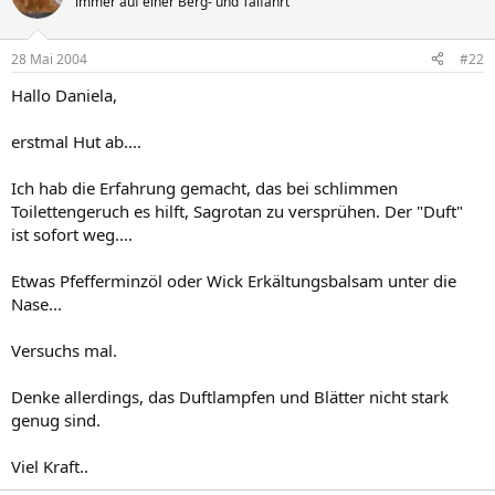
immer auf einer Berg- und Talfahrt
28 Mai 2004
#22
Hallo Daniela,
erstmal Hut ab....
Ich hab die Erfahrung gemacht, das bei schlimmen
Toilettengeruch es hilft, Sagrotan zu versprühen. Der "Duft"
ist sofort weg....
Etwas Pfefferminzöl oder Wick Erkältungsbalsam unter die
Nase...
Versuchs mal.
Denke allerdings, das Duftlampfen und Blätter nicht stark
genug sind.
Viel Kraft..