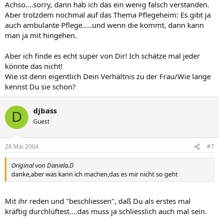
Achso....sorry, dann hab ich das ein wenig falsch verstanden.
Aber trotzdem nochmal auf das Thema Pflegeheim: Es gibt ja
auch ambulante Pflege.....und wenn die kommt, dann kann
man ja mit hingehen.
Aber ich finde es echt super von Dir! Ich schätze mal jeder
könnte das nicht!
Wie ist denn eigentlich Dein Verhältnis zu der Frau/Wie lange
kennst Du sie schon?
djbass
D
Guest
28 Mai 2004
#7
Original von Daniela.D
danke,aber was kann ich machen,das es mir nicht so geht
Mit ihr reden und "beschliessen", daß Du als erstes mal
kräftig durchlüftest....das muss ja schliesslich auch mal sein.