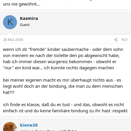
uns nie gewöhnt...
Kasmira
K
Guest
28 Mai 2004
#21
wenn ich zb "fremde" kinder saubermache - oder dem sohn
von meinem ex nach der toilette den po abgewischt habe,
hab ich immer diesen würgereiz bekommen - obwohl er
"nur" ein kind war... ich konnte nichts dagegen machen
bei meiner eigenen macht es mir überhaupt nichts aus - es
liegt wohl doch an der bindung, die man zu dem menschen
hat?!?
ich finde es klasse, daß du es tust - und das, obwohl es nicht
einfach ist und du keine familiäre bindung zu ihr hast :respekt
biene38