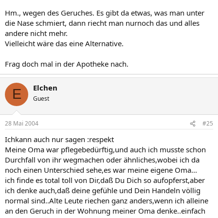
Hm., wegen des Geruches. Es gibt da etwas, was man unter
die Nase schmiert, dann riecht man nurnoch das und alles
andere nicht mehr.
Vielleicht wäre das eine Alternative.
Frag doch mal in der Apotheke nach.
Elchen
E
Guest
28 Mai 2004
#25
Ichkann auch nur sagen :respekt
Meine Oma war pflegebedürftig,und auch ich musste schon
Durchfall von ihr wegmachen oder ähnliches,wobei ich da
noch einen Unterschied sehe,es war meine eigene Oma...
ich finde es total toll von Dir,daß Du Dich so aufopferst,aber
ich denke auch,daß deine gefühle und Dein Handeln völlig
normal sind..Alte Leute riechen ganz anders,wenn ich alleine
an den Geruch in der Wohnung meiner Oma denke..einfach