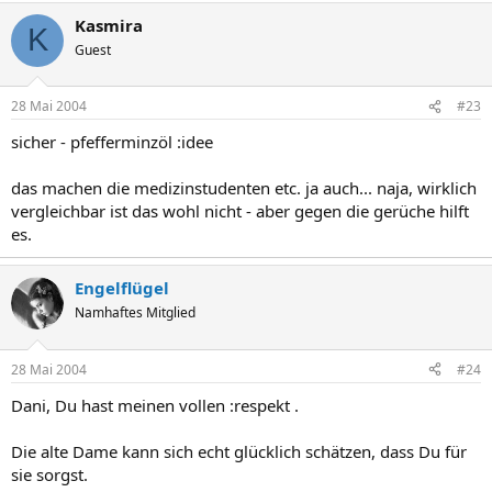
Kasmira
K
Guest
28 Mai 2004
#23
sicher - pfefferminzöl :idee
das machen die medizinstudenten etc. ja auch... naja, wirklich
vergleichbar ist das wohl nicht - aber gegen die gerüche hilft
es.
Engelflügel
Namhaftes Mitglied
28 Mai 2004
#24
Dani, Du hast meinen vollen :respekt .
Die alte Dame kann sich echt glücklich schätzen, dass Du für
sie sorgst.