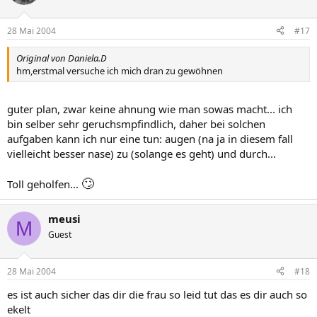
28 Mai 2004
#17
Original von Daniela.D
hm,erstmal versuche ich mich dran zu gewöhnen
guter plan, zwar keine ahnung wie man sowas macht... ich
bin selber sehr geruchsmpfindlich, daher bei solchen
aufgaben kann ich nur eine tun: augen (na ja in diesem fall
vielleicht besser nase) zu (solange es geht) und durch...
🙄
Toll geholfen...
meusi
M
Guest
28 Mai 2004
#18
es ist auch sicher das dir die frau so leid tut das es dir auch so
ekelt