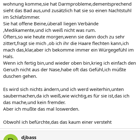
wohnung komme,sie hat Darmprobleme,dementsprechend
sieht das Bad aus,und zusätzlich hat sie so einen Nachtstuhl
im Schlafzimmer.
Sie hat offene Beine,überall liegen Verbände
,Medikamente,und ich weiß nicht was rum.
Öfters,so wie heute morgen,wenn sie dann doch zu sehr
zittert,fragt sie mich ,ob ich ihr die Haare flechten kann,ich
mach das,klar,aber ich bekomme immer ein Würgegefühl im
Hals.
Wenn ich fertig bin,und wieder oben bin,krieg ich einfach den
Geruch nicht aus der Nase,habe oft das Gefühl,ich müßte
duschen gehen.
Es wird sich nichts ändern,und ich werd weiterhin,unten
saubermachen,da ich weiß,wie wichtig,es für sie ist,das ich
das mache,und kein fremder.
Aber ich mußte das mal loswerden.
Obwohl ich befürchte,das das kaum einer versteht
djbass