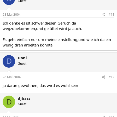
Guest
28 Mai 2004
#11
Ich denke es ist schwer,diesen Geruch da
wegzubekommen,und gelüftet wird ja auch.
Es geht einfach nur um meine einstellung,und wie ich da ein
wenig dran arbeiten könnte
Dani
D
Guest
28 Mai 2004
#12
ja daran gewöhnen, das wird es wohl sein
djbass
D
Guest