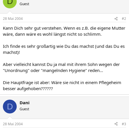
D
Guest
28 Mai 2004
#2
Kann Dich sehr gut verstehen. Wenn es z.B. die eigene Mutter
wäre, dann wäre es wohl längst nicht so schlimm.
Ich finde es sehr großartig wie Du das machst (und das Du es
machst)!
Aber vielleicht kannst Du ja mal mit ihrem Sohn wegen der
"Unordnung" oder "mangelnden Hygiene" reden...
Die Hauptfrage ist aber: Wäre sie nicht in einem Pflegeheim
besser aufgehoben??????
Dani
D
Guest
28 Mai 2004
#3