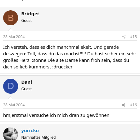
Bridget
B
Guest
28 Mai 2004
#15
Ich versteh, dass es dich manchmal ekelt. Und gerade
deswegen: Toll, dass du das machst!!!!! Du hast sicher ein sehr
großes Herz! :sonne Die alte Dame kann froh sein, dass du
dich so lieb kümmerst :druecker
Dani
D
Guest
28 Mai 2004
#16
hm,erstmal versuche ich mich dran zu gewöhnen
yoricko
Namhaftes Mitglied