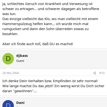
Ja, schlechtes Geruch von Krankheit und Verwesung ist
schwer zu ertragen... und schwerer dagegen als betroffene
was tun.
Das einzige vielleicht das Klo, wo man vielleicht mit einem
Hammerspülzeug helfen kann... ich würde mich mal
rumgucken und dann den Sohn überreden sowas zu
bezahlen.
Aber ich finde auch toll, daß DU es machst!
djbass
D
Guest
28 Mai 2004
#10
Ich denke Dein Verhalten bzw. Empfinden ist sehr normal!
Wie lange machst Du das jetzt? Ein wenig wirst Du Dich sicher
daran "gewöhnen"....
Dani
D