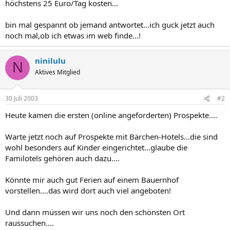
höchstens 25 Euro/Tag kosten...
bin mal gespannt ob jemand antwortet...ich guck jetzt auch
noch mal,ob ich etwas im web finde...!
ninilulu
N
Aktives Mitglied
30 Juli 2003
#2
Heute kamen die ersten (online angeforderten) Prospekte....
Warte jetzt noch auf Prospekte mit Bärchen-Hotels...die sind
wohl besonders auf Kinder eingerichtet...glaube die
Familotels gehören auch dazu....
Könnte mir auch gut Ferien auf einem Bauernhof
vorstellen....das wird dort auch viel angeboten!
Und dann müssen wir uns noch den schönsten Ort
raussuchen....