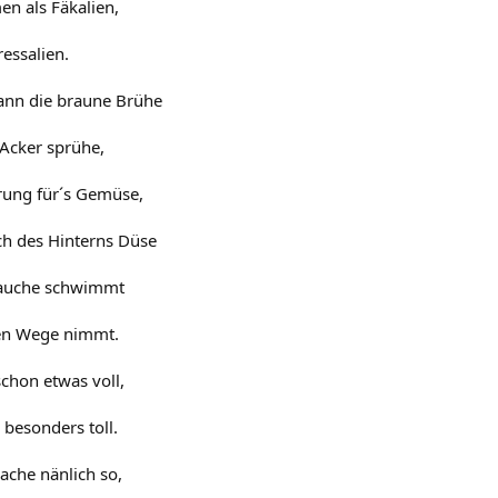
n als Fäkalien,
essalien.
ann die braune Brühe
 Acker sprühe,
hrung für´s Gemüse,
ch des Hinterns Düse
 Jauche schwimmt
hen Wege nimmt.
chon etwas voll,
 besonders toll.
ache nänlich so,