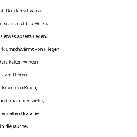
oll Druckerschwärze,
sich´s nicht zu Herze.
s etwas abseits liegen,
rk umschwärmt von Fliegen.
ers kalten Wintern
Eis am Hintern.
t krummen Knien,
urch mal einen ziehn,
nem alten Brauche
in die Jauche.