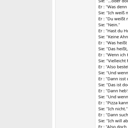
Sie: "...oder do
Er : "Was denn
Sie: "Ich weiß n
Er : "Du weißt 
Sie: "Nein."
Er : "Hast du 
Sie: "Keine Ah
Er : "Was heißt 
Sie: "Das heißt,
Er : "Wenn ich
Sie: "Vielleich
Er : "Also beste
Sie: "Und wenn 
Er : "Dann isst 
Sie: "Das ist 
Er : "Dann heb'
Sie: "Und wenn
Er : "Pizza ka
Sie: "Ich nicht."
Er : "Dann such
Sie: "Ich will a
Er : "Also doch 