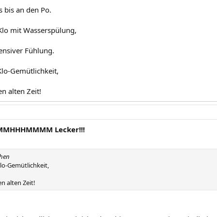
s bis an den Po.
Klo mit Wasserspülung,
tensiver Fühlung.
lo-Gemütlichkeit,
en alten Zeit!
MHHHMMMM Lecker!!!
chen
lo-Gemütlichkeit,
n alten Zeit!