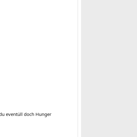
s du eventüll doch Hunger