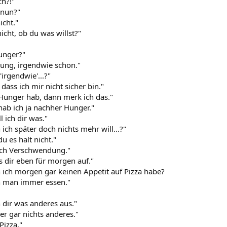
ch?!"
 nun?"
icht."
nicht, ob du was willst?"
Hunger?"
nung, irgendwie schon."
'irgendwie'...?"
 dass ich mir nicht sicher bin."
 Hunger hab, dann merk ich das."
t hab ich ja nachher Hunger."
ll ich dir was."
ich später doch nichts mehr will...?"
du es halt nicht."
doch Verschwendung."
s dir eben für morgen auf."
 ich morgen gar keinen Appetit auf Pizza habe?
nn man immer essen."
 dir was anderes aus."
ber gar nichts anderes."
Pizza."