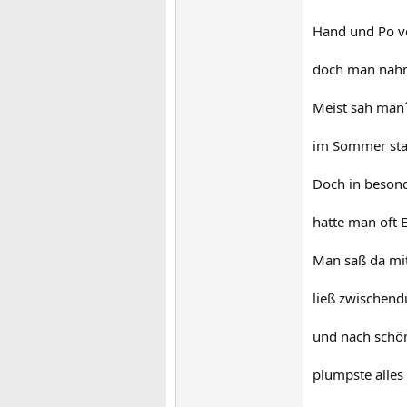
Hand und Po v
doch man nahm 
Meist sah man´
im Sommer sta
Doch in besond
hatte man oft 
Man saß da mi
ließ zwischend
und nach schö
plumpste alles 