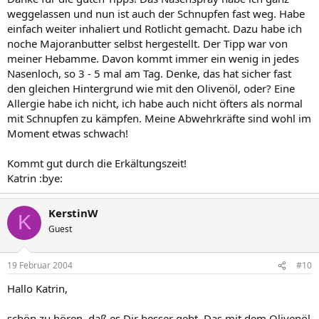
weggelassen und nun ist auch der Schnupfen fast weg. Habe
einfach weiter inhaliert und Rotlicht gemacht. Dazu habe ich
noche Majoranbutter selbst hergestellt. Der Tipp war von
meiner Hebamme. Davon kommt immer ein wenig in jedes
Nasenloch, so 3 - 5 mal am Tag. Denke, das hat sicher fast
den gleichen Hintergrund wie mit den Olivenöl, oder? Eine
Allergie habe ich nicht, ich habe auch nicht öfters als normal
mit Schnupfen zu kämpfen. Meine Abwehrkräfte sind wohl im
Moment etwas schwach!
Kommt gut durch die Erkältungszeit!
Katrin :bye:
KerstinW
K
Guest
19 Februar 2004
#10
Hallo Katrin,
schön zu hören, daß es Dir besser geht. Das mit dem Olivenöl