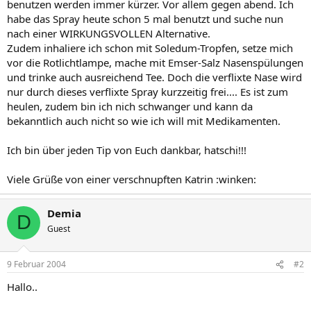
benutzen werden immer kürzer. Vor allem gegen abend. Ich
habe das Spray heute schon 5 mal benutzt und suche nun
nach einer WIRKUNGSVOLLEN Alternative.
Zudem inhaliere ich schon mit Soledum-Tropfen, setze mich
vor die Rotlichtlampe, mache mit Emser-Salz Nasenspülungen
und trinke auch ausreichend Tee. Doch die verflixte Nase wird
nur durch dieses verflixte Spray kurzzeitig frei.... Es ist zum
heulen, zudem bin ich nich schwanger und kann da
bekanntlich auch nicht so wie ich will mit Medikamenten.
Ich bin über jeden Tip von Euch dankbar, hatschi!!!
Viele Grüße von einer verschnupften Katrin :winken:
Demia
D
Guest
9 Februar 2004
#2
Hallo..