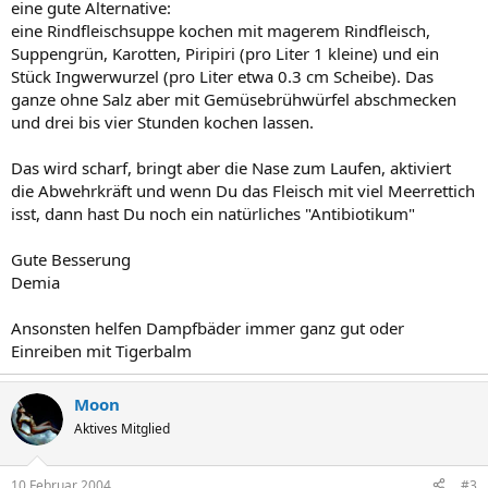
eine gute Alternative:
eine Rindfleischsuppe kochen mit magerem Rindfleisch,
Suppengrün, Karotten, Piripiri (pro Liter 1 kleine) und ein
Stück Ingwerwurzel (pro Liter etwa 0.3 cm Scheibe). Das
ganze ohne Salz aber mit Gemüsebrühwürfel abschmecken
und drei bis vier Stunden kochen lassen.
Das wird scharf, bringt aber die Nase zum Laufen, aktiviert
die Abwehrkräft und wenn Du das Fleisch mit viel Meerrettich
isst, dann hast Du noch ein natürliches "Antibiotikum"
Gute Besserung
Demia
Ansonsten helfen Dampfbäder immer ganz gut oder
Einreiben mit Tigerbalm
Moon
Aktives Mitglied
10 Februar 2004
#3