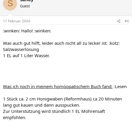
S
Guest
11 Februar 2004
#6
:winken: Hallo! :winken:
Was auch gut hilft, leider auch nicht all zu lecker ist: :kotz:
Salzwasserlösung
1 EL auf 1 Liter Wasser.
Was ich noch in meinem homöopatischem Buch fand:
:Lesen
1 Stück ca. 2 cm Honigwaben (Reformhaus) ca 20 Minuten
lang gut kauen und dann ausspucken.
Zur Unterstützung wird stündlich 1 EL Möhrensaft
empfohlen.