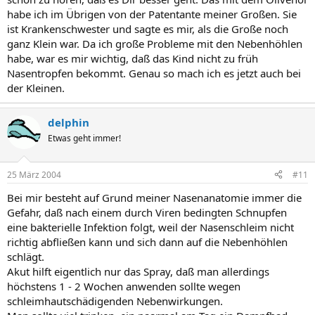
habe ich im Übrigen von der Patentante meiner Großen. Sie
ist Krankenschwester und sagte es mir, als die Große noch
ganz Klein war. Da ich große Probleme mit den Nebenhöhlen
habe, war es mir wichtig, daß das Kind nicht zu früh
Nasentropfen bekommt. Genau so mach ich es jetzt auch bei
der Kleinen.
delphin
Etwas geht immer!
25 März 2004
#11
Bei mir besteht auf Grund meiner Nasenanatomie immer die
Gefahr, daß nach einem durch Viren bedingten Schnupfen
eine bakterielle Infektion folgt, weil der Nasenschleim nicht
richtig abfließen kann und sich dann auf die Nebenhöhlen
schlägt.
Akut hilft eigentlich nur das Spray, daß man allerdings
höchstens 1 - 2 Wochen anwenden sollte wegen
schleimhautschädigenden Nebenwirkungen.