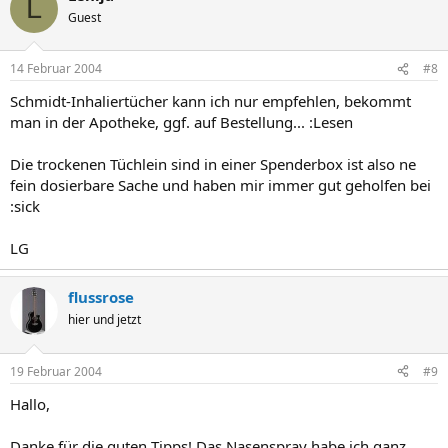
L
Guest
14 Februar 2004
#8
Schmidt-Inhaliertücher kann ich nur empfehlen, bekommt
man in der Apotheke, ggf. auf Bestellung... :Lesen
Die trockenen Tüchlein sind in einer Spenderbox ist also ne
fein dosierbare Sache und haben mir immer gut geholfen bei
:sick
LG
flussrose
hier und jetzt
19 Februar 2004
#9
Hallo,
Danke für die guten Tipps! Das Nasenspray habe ich ganz