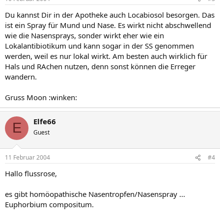
Du kannst Dir in der Apotheke auch Locabiosol besorgen. Das
ist ein Spray für Mund und Nase. Es wirkt nicht abschwellend
wie die Nasensprays, sonder wirkt eher wie ein
Lokalantibiotikum und kann sogar in der SS genommen
werden, weil es nur lokal wirkt. Am besten auch wirklich für
Hals und RAchen nutzen, denn sonst können die Erreger
wandern.
Gruss Moon :winken:
Elfe66
E
Guest
11 Februar 2004
#4
Hallo flussrose,
es gibt homöopathische Nasentropfen/Nasenspray ...
Euphorbium compositum.