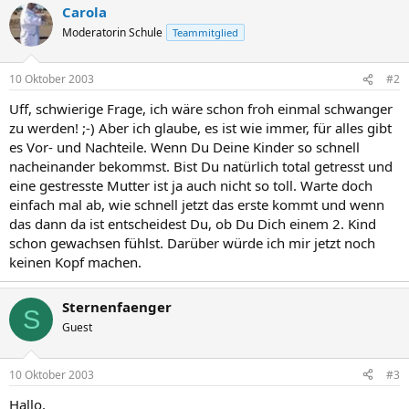
Carola
Moderatorin Schule
Teammitglied
10 Oktober 2003
#2
Uff, schwierige Frage, ich wäre schon froh einmal schwanger
zu werden! ;-) Aber ich glaube, es ist wie immer, für alles gibt
es Vor- und Nachteile. Wenn Du Deine Kinder so schnell
nacheinander bekommst. Bist Du natürlich total getresst und
eine gestresste Mutter ist ja auch nicht so toll. Warte doch
einfach mal ab, wie schnell jetzt das erste kommt und wenn
das dann da ist entscheidest Du, ob Du Dich einem 2. Kind
schon gewachsen fühlst. Darüber würde ich mir jetzt noch
keinen Kopf machen.
Sternenfaenger
S
Guest
10 Oktober 2003
#3
Hallo,