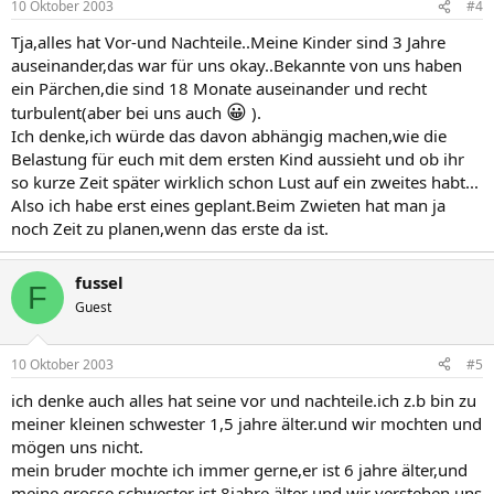
10 Oktober 2003
#4
Tja,alles hat Vor-und Nachteile..Meine Kinder sind 3 Jahre
auseinander,das war für uns okay..Bekannte von uns haben
ein Pärchen,die sind 18 Monate auseinander und recht
😀
turbulent(aber bei uns auch
).
Ich denke,ich würde das davon abhängig machen,wie die
Belastung für euch mit dem ersten Kind aussieht und ob ihr
so kurze Zeit später wirklich schon Lust auf ein zweites habt...
Also ich habe erst eines geplant.Beim Zwieten hat man ja
noch Zeit zu planen,wenn das erste da ist.
fussel
F
Guest
10 Oktober 2003
#5
ich denke auch alles hat seine vor und nachteile.ich z.b bin zu
meiner kleinen schwester 1,5 jahre älter.und wir mochten und
mögen uns nicht.
mein bruder mochte ich immer gerne,er ist 6 jahre älter,und
meine grosse schwester ist 8jahre älter und wir verstehen uns