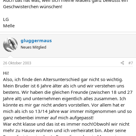
Auch das hat was, weil sich meine Mädels ganz bewusst ein
Geschwisterchen wünschen!
LG
Melle
gluggermaus
Neues Mitglied
26 Oktober 2003
#7
Hi!
Also, ich finde den Altersunterschied gar nicht so wichtig.
Mein Bruder ist 6 Jahre älter als ich und wir verstehen uns
bestens. Wir haben die gleichen Freunde (zwischen 18 und 27
Jahre alt) und unternehmen eigentlich alles zusammen. Ich
könnte es mir gar nicht anders vorstellen. Vor allem hat er
mich als ich so 13/14 Jahre war immer mitgenommen und so
ganz nebenbei immer auf mich aufgepasst!
War echt klasse und das ist es immer noch!Obwohl wir nicht
mehr zu Hause wohnen und ich verheiratet bin. Aber seine