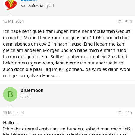
Namhaftes Mitglied
13 Mai 2004
#14
Ich habe sehr gute Erfahrungen mit einer ambulanten Geburt
gemacht. Meine kleine kam morgens um 11:06h und ich bin
dann abends um etw 21h nach Hause. Eine Hebamme kam
gleich am anderen Morgen und ich habe mich einfach rund
herum gut gefühlt so...Sollte ich aber nochmal ein 2tes Kind
bekommen irgendwann,dann werde ich mir aber vielleicht
auch doch die paar Tag im KH gönnen...da wird es dann wohl
ruhiger sein,als zu Hause...
bluemoon
B
Guest
13 Mai 2004
#15
Hallo...
Ich habe dreimal ambulant entbunden, sobald man mich ließ,
bin ich nach Hause gegangen. Mit einem Mann an der Seite,