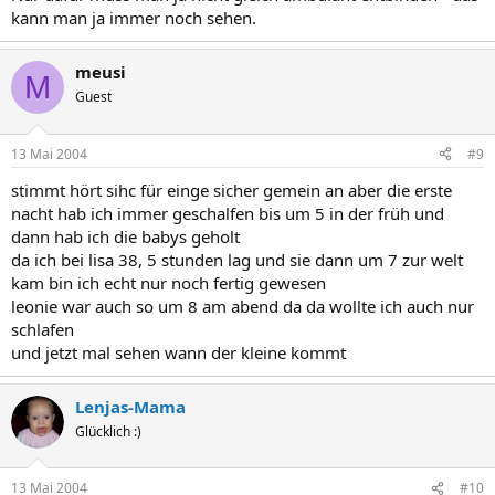
kann man ja immer noch sehen.
meusi
M
Guest
13 Mai 2004
#9
stimmt hört sihc für einge sicher gemein an aber die erste
nacht hab ich immer geschalfen bis um 5 in der früh und
dann hab ich die babys geholt
da ich bei lisa 38, 5 stunden lag und sie dann um 7 zur welt
kam bin ich echt nur noch fertig gewesen
leonie war auch so um 8 am abend da da wollte ich auch nur
schlafen
und jetzt mal sehen wann der kleine kommt
Lenjas-Mama
Glücklich :)
13 Mai 2004
#10