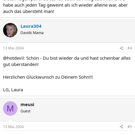
habe auch jeden Tag geweint als ich wieder alleine war, aber
auch das übersteht man!
Laura304
Davids Mama
13 Mai 2004
#4
@hotdevil: Schön - Du bist wieder da und hast scheinbar alles
gut überstanden!
Herzlichen Glückwunsch zu Deinem Sohn!!!
LG, Laura
meusi
M
Guest
13 Mai 2004
#5