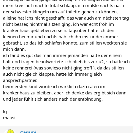
mein kreislauf machte total schlapp. ich mußte nachts nach
der schwester klingeln um auf toilette gehen zu können,
alleine hät ichs nicht geschafft. das war auch am nächsten tag
nicht besser, nichtmal sitzen ging. ich war echt froh im
krankenhaus geblieben zu sein. tagsüber hatte ich den
kleinen bei mir und nachts hab ich ihn ins kinderzimmer
gebracht, so das ich schlafen konnte. zum stillen weckten sie
mich dann.
ich fand es gut das man immer jemanden hatte der einem
half und fragen beantwortete. ich blieb bis zur u2, so hatte ich
keine rennerei (was sowieso nicht ging :rofl ). da das stillen
auch nicht gleich klappte, hatte ich immer gleich
ansprechpartner.
beim ersten kind würde ich wirklich dazu raten im
krankenhaus zu bleiben, aber ich denke das ergibt sich dann
und jeder fühlt sich anders nach der entbindung.
lg
mausi
Casami