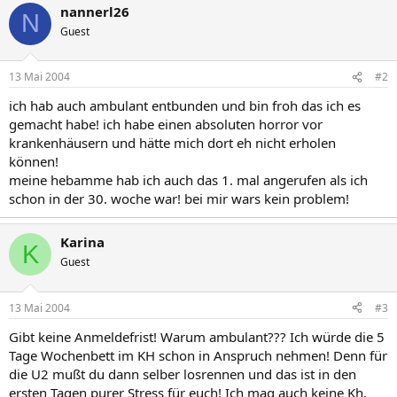
nannerl26
N
Guest
13 Mai 2004
#2
ich hab auch ambulant entbunden und bin froh das ich es
gemacht habe! ich habe einen absoluten horror vor
krankenhäusern und hätte mich dort eh nicht erholen
können!
meine hebamme hab ich auch das 1. mal angerufen als ich
schon in der 30. woche war! bei mir wars kein problem!
Karina
K
Guest
13 Mai 2004
#3
Gibt keine Anmeldefrist! Warum ambulant??? Ich würde die 5
Tage Wochenbett im KH schon in Anspruch nehmen! Denn für
die U2 mußt du dann selber losrennen und das ist in den
ersten Tagen purer Stress für euch! Ich mag auch keine Kh,