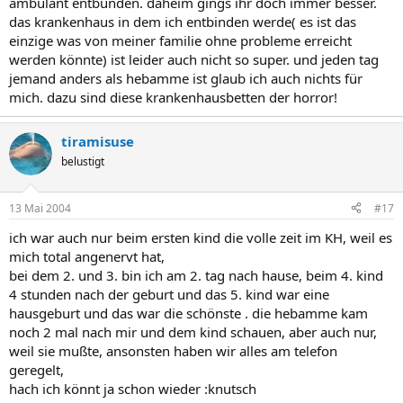
ambulant entbunden. daheim gings ihr doch immer besser.
das krankenhaus in dem ich entbinden werde( es ist das
einzige was von meiner familie ohne probleme erreicht
werden könnte) ist leider auch nicht so super. und jeden tag
jemand anders als hebamme ist glaub ich auch nichts für
mich. dazu sind diese krankenhausbetten der horror!
tiramisuse
belustigt
13 Mai 2004
#17
ich war auch nur beim ersten kind die volle zeit im KH, weil es
mich total angenervt hat,
bei dem 2. und 3. bin ich am 2. tag nach hause, beim 4. kind
4 stunden nach der geburt und das 5. kind war eine
hausgeburt und das war die schönste . die hebamme kam
noch 2 mal nach mir und dem kind schauen, aber auch nur,
weil sie mußte, ansonsten haben wir alles am telefon
geregelt,
hach ich könnt ja schon wieder :knutsch