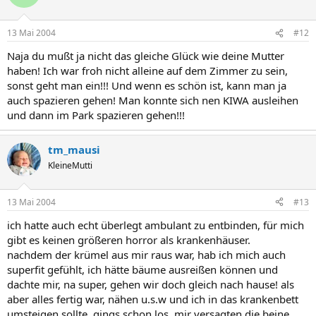
13 Mai 2004
#12
Naja du mußt ja nicht das gleiche Glück wie deine Mutter
haben! Ich war froh nicht alleine auf dem Zimmer zu sein,
sonst geht man ein!!! Und wenn es schön ist, kann man ja
auch spazieren gehen! Man konnte sich nen KIWA ausleihen
und dann im Park spazieren gehen!!!
tm_mausi
KleineMutti
13 Mai 2004
#13
ich hatte auch echt überlegt ambulant zu entbinden, für mich
gibt es keinen größeren horror als krankenhäuser.
nachdem der krümel aus mir raus war, hab ich mich auch
superfit gefühlt, ich hätte bäume ausreißen können und
dachte mir, na super, gehen wir doch gleich nach hause! als
aber alles fertig war, nähen u.s.w und ich in das krankenbett
umsteigen sollte, gings schon los, mir versagten die beine,