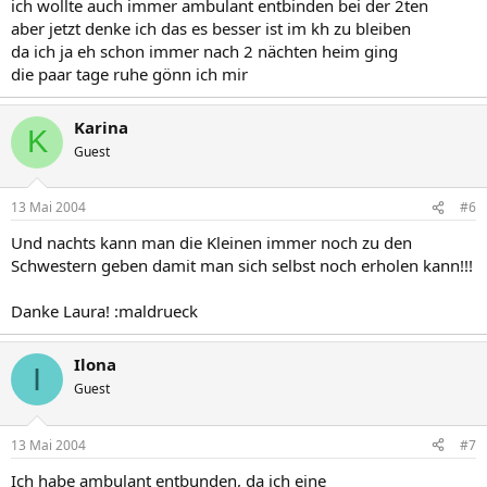
ich wollte auch immer ambulant entbinden bei der 2ten
aber jetzt denke ich das es besser ist im kh zu bleiben
da ich ja eh schon immer nach 2 nächten heim ging
die paar tage ruhe gönn ich mir
Karina
K
Guest
13 Mai 2004
#6
Und nachts kann man die Kleinen immer noch zu den
Schwestern geben damit man sich selbst noch erholen kann!!!
Danke Laura! :maldrueck
Ilona
I
Guest
13 Mai 2004
#7
Ich habe ambulant entbunden, da ich eine