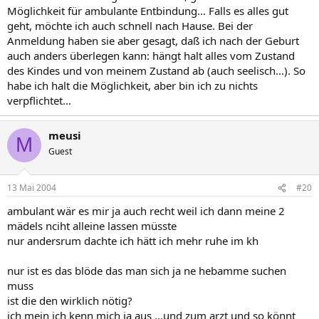
Möglichkeit für ambulante Entbindung... Falls es alles gut
geht, möchte ich auch schnell nach Hause. Bei der
Anmeldung haben sie aber gesagt, daß ich nach der Geburt
auch anders überlegen kann: hängt halt alles vom Zustand
des Kindes und von meinem Zustand ab (auch seelisch...). So
habe ich halt die Möglichkeit, aber bin ich zu nichts
verpflichtet...
meusi
M
Guest
13 Mai 2004
#20
ambulant wär es mir ja auch recht weil ich dann meine 2
mädels nciht alleine lassen müsste
nur andersrum dachte ich hätt ich mehr ruhe im kh
nur ist es das blöde das man sich ja ne hebamme suchen
muss
ist die den wirklich nötig?
ich mein ich kenn mich ja aus ...und zum arzt und so könnt