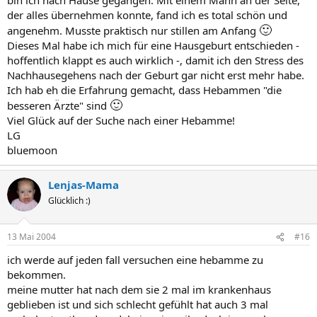
der alles übernehmen konnte, fand ich es total schön und
🙂
angenehm. Musste praktisch nur stillen am Anfang
Dieses Mal habe ich mich für eine Hausgeburt entschieden -
hoffentlich klappt es auch wirklich -, damit ich den Stress des
Nachhausegehens nach der Geburt gar nicht erst mehr habe.
Ich hab eh die Erfahrung gemacht, dass Hebammen "die
🙂
besseren Ärzte" sind
Viel Glück auf der Suche nach einer Hebamme!
LG
bluemoon
Lenjas-Mama
Glücklich :)
13 Mai 2004
#16
ich werde auf jeden fall versuchen eine hebamme zu
bekommen.
meine mutter hat nach dem sie 2 mal im krankenhaus
geblieben ist und sich schlecht gefühlt hat auch 3 mal