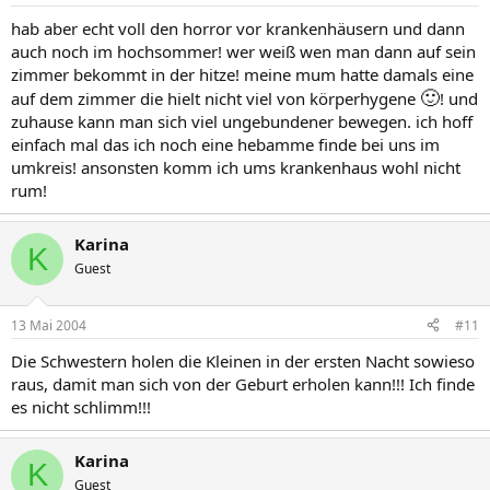
hab aber echt voll den horror vor krankenhäusern und dann
auch noch im hochsommer! wer weiß wen man dann auf sein
zimmer bekommt in der hitze! meine mum hatte damals eine
🙂
auf dem zimmer die hielt nicht viel von körperhygene
! und
zuhause kann man sich viel ungebundener bewegen. ich hoff
einfach mal das ich noch eine hebamme finde bei uns im
umkreis! ansonsten komm ich ums krankenhaus wohl nicht
rum!
Karina
K
Guest
13 Mai 2004
#11
Die Schwestern holen die Kleinen in der ersten Nacht sowieso
raus, damit man sich von der Geburt erholen kann!!! Ich finde
es nicht schlimm!!!
Karina
K
Guest