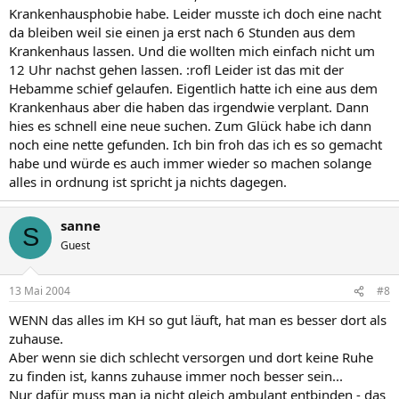
Krankenhausphobie habe. Leider musste ich doch eine nacht
da bleiben weil sie einen ja erst nach 6 Stunden aus dem
Krankenhaus lassen. Und die wollten mich einfach nicht um
12 Uhr nachst gehen lassen. :rofl Leider ist das mit der
Hebamme schief gelaufen. Eigentlich hatte ich eine aus dem
Krankenhaus aber die haben das irgendwie verplant. Dann
hies es schnell eine neue suchen. Zum Glück habe ich dann
noch eine nette gefunden. Ich bin froh das ich es so gemacht
habe und würde es auch immer wieder so machen solange
alles in ordnung ist spricht ja nichts dagegen.
sanne
S
Guest
13 Mai 2004
#8
WENN das alles im KH so gut läuft, hat man es besser dort als
zuhause.
Aber wenn sie dich schlecht versorgen und dort keine Ruhe
zu finden ist, kanns zuhause immer noch besser sein...
Nur dafür muss man ja nicht gleich ambulant entbinden - das