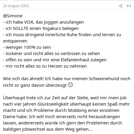
24 August 2005
#4
@Simone
- ich habe VOR, das Joggen anzufangen
- ich SOLLTE einen Yogakurs belegen
- ich muss dringend innerliche Ruhe finden und lernen zu
entspannen
- weniger 100% zu sein
- lockerer und nicht alles so verbissen zu sehen
- offen zu sein und mir eine Elefantenhaut zulegen
- mir nicht alles so zu Herzen zu nehmen
Wie sich das ähnelt! Ich habe nur meinen Schweinehund noch
🙁
nicht so ganz davon überzeugt
Überhaupt trete ich zur Zeit auf der Stelle, weil mir mein Job
nach vier Jahren Glückseeligkeit überhaupt keinen Spaß mehr
macht und ich Probleme durch Mobbing einer einzelnen
Dame habe. Ich will mich einerseits nicht herausdrängen
lassen, andererseits würde ich gern den Problemen durch
baldigen Jobwechsel aus dem Weg gehen...