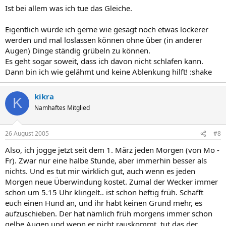
Ist bei allem was ich tue das Gleiche.
Eigentlich würde ich gerne wie gesagt noch etwas lockerer
werden und mal loslassen können ohne über (in anderer
Augen) Dinge ständig grübeln zu können.
Es geht sogar soweit, dass ich davon nicht schlafen kann.
Dann bin ich wie gelähmt und keine Ablenkung hilft! :shake
kikra
K
Namhaftes Mitglied
26 August 2005
#8
Also, ich jogge jetzt seit dem 1. März jeden Morgen (von Mo -
Fr). Zwar nur eine halbe Stunde, aber immerhin besser als
nichts. Und es tut mir wirklich gut, auch wenn es jeden
Morgen neue Überwindung kostet. Zumal der Wecker immer
schon um 5.15 Uhr klingelt.. ist schon heftig früh. Schafft
euch einen Hund an, und ihr habt keinen Grund mehr, es
aufzuschieben. Der hat nämlich früh morgens immer schon
gelbe Augen und wenn er nicht rauskommt, tut das der