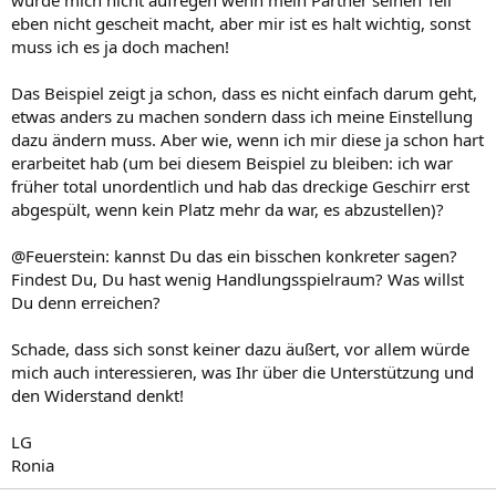
würde mich nicht aufregen wenn mein Partner seinen Teil
eben nicht gescheit macht, aber mir ist es halt wichtig, sonst
muss ich es ja doch machen!
Das Beispiel zeigt ja schon, dass es nicht einfach darum geht,
etwas anders zu machen sondern dass ich meine Einstellung
dazu ändern muss. Aber wie, wenn ich mir diese ja schon hart
erarbeitet hab (um bei diesem Beispiel zu bleiben: ich war
früher total unordentlich und hab das dreckige Geschirr erst
abgespült, wenn kein Platz mehr da war, es abzustellen)?
@Feuerstein: kannst Du das ein bisschen konkreter sagen?
Findest Du, Du hast wenig Handlungsspielraum? Was willst
Du denn erreichen?
Schade, dass sich sonst keiner dazu äußert, vor allem würde
mich auch interessieren, was Ihr über die Unterstützung und
den Widerstand denkt!
LG
Ronia