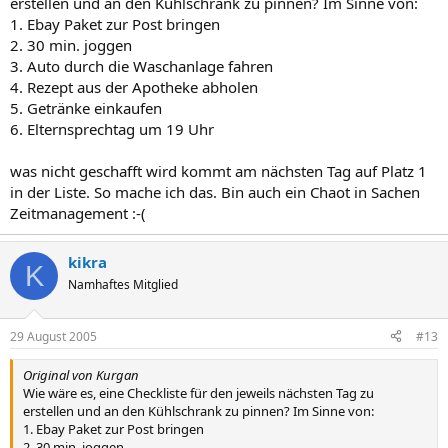
erstellen und an den Kühlschrank zu pinnen? Im Sinne von:
1. Ebay Paket zur Post bringen
2. 30 min. joggen
3. Auto durch die Waschanlage fahren
4. Rezept aus der Apotheke abholen
5. Getränke einkaufen
6. Elternsprechtag um 19 Uhr
was nicht geschafft wird kommt am nächsten Tag auf Platz 1
in der Liste. So mache ich das. Bin auch ein Chaot in Sachen
Zeitmanagement :-(
kikra
K
Namhaftes Mitglied
29 August 2005
#13
Original von Kurgan
Wie wäre es, eine Checkliste für den jeweils nächsten Tag zu
erstellen und an den Kühlschrank zu pinnen? Im Sinne von:
1. Ebay Paket zur Post bringen
2. 30 min. joggen