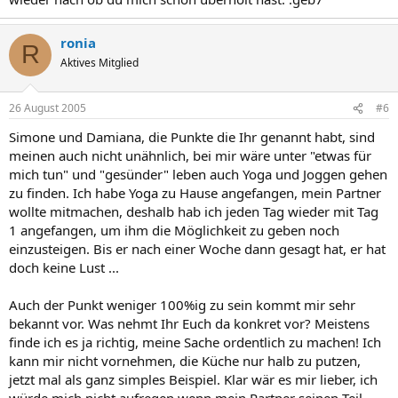
ronia
R
Aktives Mitglied
26 August 2005
#6
Simone und Damiana, die Punkte die Ihr genannt habt, sind
meinen auch nicht unähnlich, bei mir wäre unter "etwas für
mich tun" und "gesünder" leben auch Yoga und Joggen gehen
zu finden. Ich habe Yoga zu Hause angefangen, mein Partner
wollte mitmachen, deshalb hab ich jeden Tag wieder mit Tag
1 angefangen, um ihm die Möglichkeit zu geben noch
einzusteigen. Bis er nach einer Woche dann gesagt hat, er hat
doch keine Lust ...
Auch der Punkt weniger 100%ig zu sein kommt mir sehr
bekannt vor. Was nehmt Ihr Euch da konkret vor? Meistens
finde ich es ja richtig, meine Sache ordentlich zu machen! Ich
kann mir nicht vornehmen, die Küche nur halb zu putzen,
jetzt mal als ganz simples Beispiel. Klar wär es mir lieber, ich