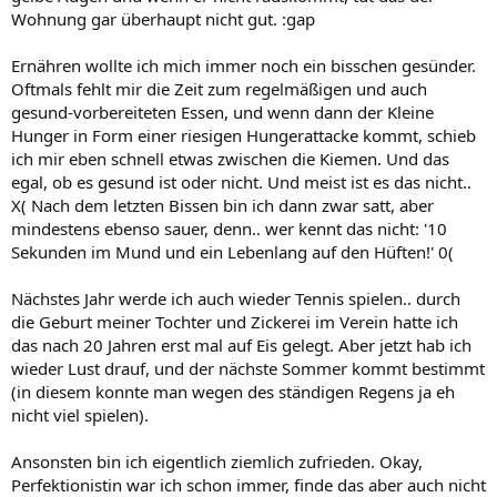
Wohnung gar überhaupt nicht gut. :gap
Ernähren wollte ich mich immer noch ein bisschen gesünder.
Oftmals fehlt mir die Zeit zum regelmäßigen und auch
gesund-vorbereiteten Essen, und wenn dann der Kleine
Hunger in Form einer riesigen Hungerattacke kommt, schieb
ich mir eben schnell etwas zwischen die Kiemen. Und das
egal, ob es gesund ist oder nicht. Und meist ist es das nicht..
X( Nach dem letzten Bissen bin ich dann zwar satt, aber
mindestens ebenso sauer, denn.. wer kennt das nicht: '10
Sekunden im Mund und ein Lebenlang auf den Hüften!' 0(
Nächstes Jahr werde ich auch wieder Tennis spielen.. durch
die Geburt meiner Tochter und Zickerei im Verein hatte ich
das nach 20 Jahren erst mal auf Eis gelegt. Aber jetzt hab ich
wieder Lust drauf, und der nächste Sommer kommt bestimmt
(in diesem konnte man wegen des ständigen Regens ja eh
nicht viel spielen).
Ansonsten bin ich eigentlich ziemlich zufrieden. Okay,
Perfektionistin war ich schon immer, finde das aber auch nicht