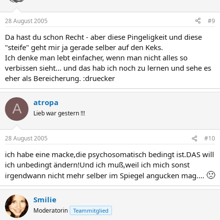
28 August 2005
#9
Da hast du schon Recht - aber diese Pingeligkeit und diese
"steife" geht mir ja gerade selber auf den Keks.
Ich denke man lebt einfacher, wenn man nicht alles so
verbissen sieht... und das hab ich noch zu lernen und sehe es
eher als Bereicherung. :druecker
atropa
A
Lieb war gestern !!!
28 August 2005
#10
ich habe eine macke,die psychosomatisch bedingt ist.DAS will
ich unbedingt ändern!Und ich muß,weil ich mich sonst
🙁
irgendwann nicht mehr selber im Spiegel angucken mag....
Smilie
Moderatorin
Teammitglied