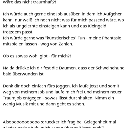
Wäre das nicht traumhaft?!
Ich würde auch gerne eine Job ausüben in dem ich Aufgehen
kann, nur weiß ich noch nicht was für mich passend wäre, wo
ich als ungelernte einsteigen kann und das Kleingeld
trotzdem passt.
Ich würde gerne was "künstlerisches" Tun - meine Phantasie
mitspielen lassen - weg von Zahlen.
Ob es sowas wohl gibt - für mich?!
Na da drücke ich dir fest die Daumen, dass der Schweinehund
bald überwunden ist.
Denk dir doch einfach fürs Joggen, ich laufe jetzt und somit
weg von meinem Job und laufe mich frei und meinem neuen
Traumjob entgegen - sowas lässt durchhalten. Nimm ein
wenig Musik mit und dann geht es schon.
Alsoooooooooooo :druecker ich frag bei Gelegenheit mal
wieder nach ob du mich schon überholt hast. :geb7