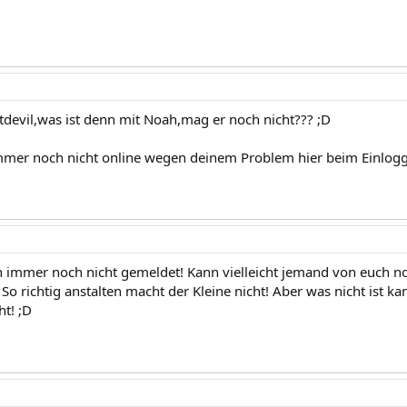
devil,was ist denn mit Noah,mag er noch nicht??? ;D
mmer noch nicht online wegen deinem Problem hier beim Einlog
ch immer noch nicht gemeldet! Kann vielleicht jemand von euch n
 So richtig anstalten macht der Kleine nicht! Aber was nicht ist
ht! ;D