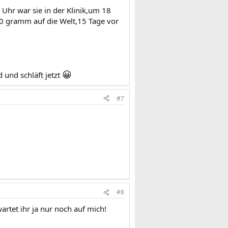
 Uhr war sie in der Klinik,um 18
0 gramm auf die Welt,15 Tage vor
😀
 und schläft jetzt
#7
#8
artet ihr ja nur noch auf mich!