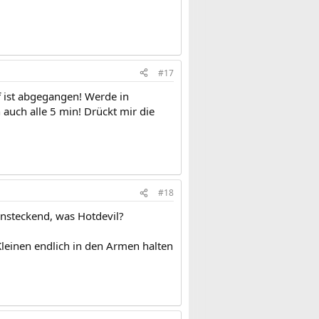
#17
 ist abgegangen! Werde in
auch alle 5 min! Drückt mir die
#18
t ansteckend, was Hotdevil?
Kleinen endlich in den Armen halten