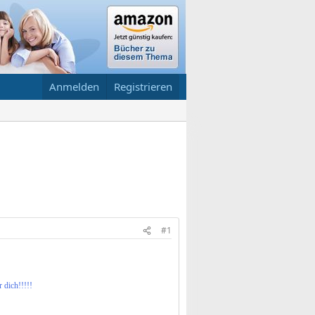
Anmelden
Registrieren
#1
 dich!!!!!