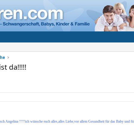
che
t da!!!!!
h Angelina !!!!!ich wünsche euch alles,alles Liebe,vor allem Gesundheit für das Baby und für