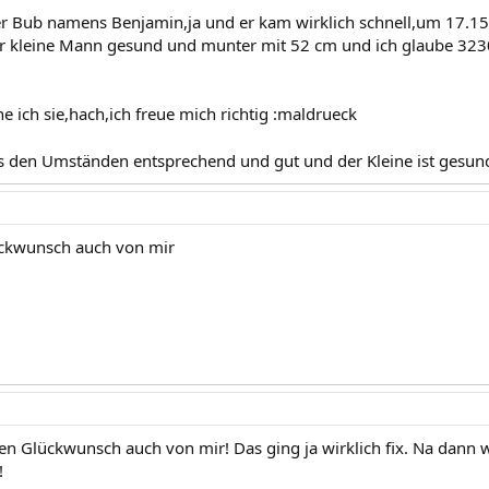
iner Bub namens Benjamin,ja und er kam wirklich schnell,um 17.15
r kleine Mann gesund und munter mit 52 cm und ich glaube 323
 ich sie,hach,ich freue mich richtig :maldrueck
ts den Umständen entsprechend und gut und der Kleine ist gesund
ückwunsch auch von mir
en Glückwunsch auch von mir! Das ging ja wirklich fix. Na dann w
!