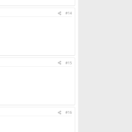
#14
#15
#16