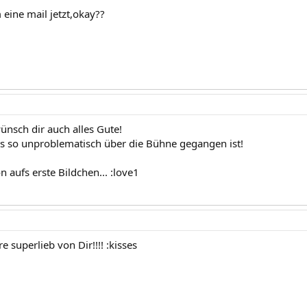
 eine mail jetzt,okay??
ünsch dir auch alles Gute!
es so unproblematisch über die Bühne gegangen ist!
 aufs erste Bildchen... :love1
 superlieb von Dir!!!! :kisses