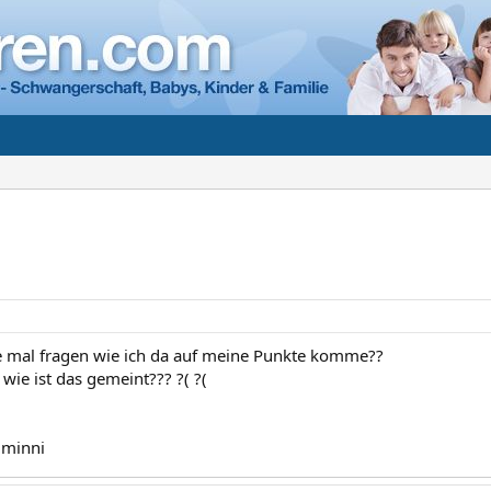
te mal fragen wie ich da auf meine Punkte komme??
wie ist das gemeint??? ?( ?(
 minni