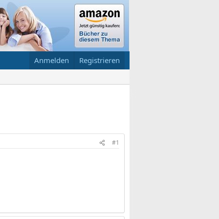
Anmelden
Registrieren
#1