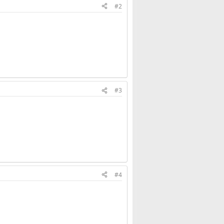
#2
#3
#4