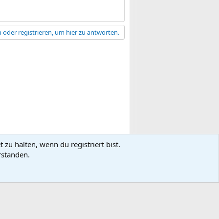
 oder registrieren, um hier zu antworten.
zu halten, wenn du registriert bist.
gsbedingungen
Datenschutz
Hilfe
R
rstanden.
S
S