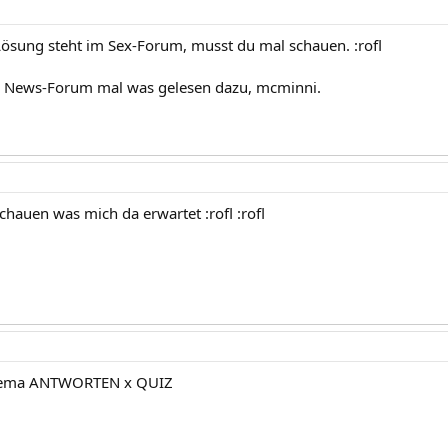
 Lösung steht im Sex-Forum, musst du mal schauen. :rofl
im News-Forum mal was gelesen dazu, mcminni.
chauen was mich da erwartet :rofl :rofl
Thema ANTWORTEN x QUIZ