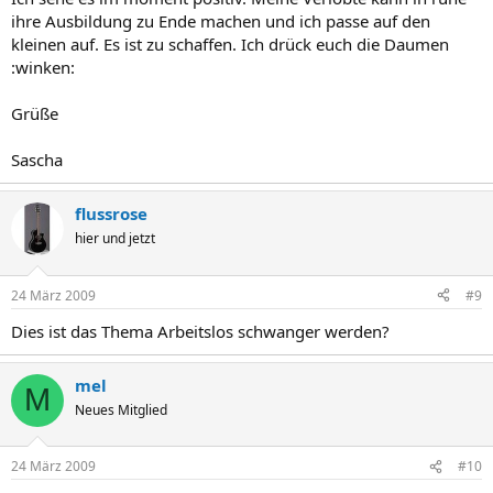
ihre Ausbildung zu Ende machen und ich passe auf den
kleinen auf. Es ist zu schaffen. Ich drück euch die Daumen
:winken:
Grüße
Sascha
flussrose
hier und jetzt
24 März 2009
#9
Dies ist das Thema Arbeitslos schwanger werden?
mel
M
Neues Mitglied
24 März 2009
#10