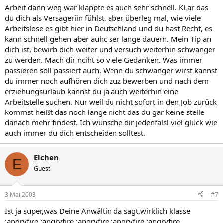
Arbeit dann weg war klappte es auch sehr schnell. KLar das
du dich als Versageriin fühlst, aber überleg mal, wie viele
Arbeitslose es gibt hier in Deutschland und du hast Recht, es
kann schnell gehen aber auhc ser lange dauern. Mein Tip an
dich ist, bewirb dich weiter und versuch weiterhin schwanger
zu werden. Mach dir nciht so viele Gedanken. Was immer
passieren soll passiert auch. Wenn du schwanger wirst kannst
du immer noch aufhören dich zuz bewerben und nach dem
erziehungsurlaub kannst du ja auch weiterhin eine
Arbeitstelle suchen. Nur weil du nicht sofort in den Job zurück
kommst heißt das noch lange nicht das du gar keine stelle
danach mehr findest. Ich wünsche dir jedenfalsl viel glück wie
auch immer du dich entscheiden solltest.
Elchen
E
Guest
3 Mai 2003
#7
Ist ja super,was Deine Anwältin da sagt,wirklich klasse
:angryfire :angryfire :angryfire :angryfire :angryfire