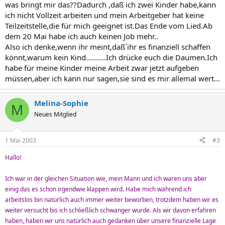
was bringt mir das??Dadurch ,daß ich zwei Kinder habe,kann
ich nicht Vollzeit arbeiten und mein Arbeitgeber hat keine
Teilzeitstelle,die für mich geeignet ist.Das Ende vom Lied.Ab
dem 20 Mai habe ich auch keinen Job mehr..
Also ich denke,wenn ihr meint,daß´ihr es finanziell schaffen
könnt,warum kein Kind..........Ich drücke euch die Daumen.Ich
habe für meine Kinder meine Arbeit zwar jetzt aufgeben
müssen,aber ich kann nur sagen,sie sind es mir allemal wert...
Melina-Sophie
M
Neues Mitglied
1 Mai 2003
#3
Hallo!
Ich war in der gleichen Situation wie, mein Mann und ich waren uns aber
einig das es schon irgendwie klappen wird. Habe mich während ich
arbeitslos bin natürlich auch immer weiter beworben, trotzdem haben wir es
weiter versucht bis ich schließlich schwanger wurde. Als wir davon erfahren
haben, haben wir uns natürlich auch gedanken über unsere finanzielle Lage