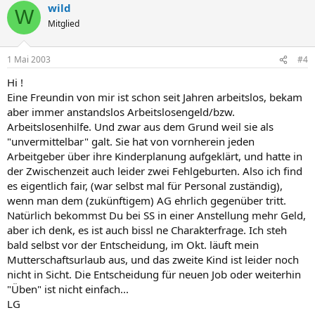
wild
W
Mitglied
1 Mai 2003
#4
Hi !
Eine Freundin von mir ist schon seit Jahren arbeitslos, bekam
aber immer anstandslos Arbeitslosengeld/bzw.
Arbeitslosenhilfe. Und zwar aus dem Grund weil sie als
"unvermittelbar" galt. Sie hat von vornherein jeden
Arbeitgeber über ihre Kinderplanung aufgeklärt, und hatte in
der Zwischenzeit auch leider zwei Fehlgeburten. Also ich find
es eigentlich fair, (war selbst mal für Personal zuständig),
wenn man dem (zukünftigem) AG ehrlich gegenüber tritt.
Natürlich bekommst Du bei SS in einer Anstellung mehr Geld,
aber ich denk, es ist auch bissl ne Charakterfrage. Ich steh
bald selbst vor der Entscheidung, im Okt. läuft mein
Mutterschaftsurlaub aus, und das zweite Kind ist leider noch
nicht in Sicht. Die Entscheidung für neuen Job oder weiterhin
"Üben" ist nicht einfach...
LG