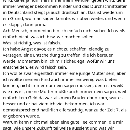
immer weniger bekommen Kinder und das Durchschnittsalter
in Deutschland steigt ja auch drastisch an. Das ist wiederum
ein Grund, wo man sagen könnte, wir üben weiter, und wenn
es klappt, dann prima.
Ach Mensch, momentan bin ich einfach nicht sicher. Ich weiß
einfach nicht, was ich bzw. wir machen sollen.
Was ist richtig, was ist falsch.
Ich habe Angst davor, es nicht zu schaffen, elendig zu
versagen, eine Entscheidung zu treffen, die ich bereuen
werde. Momentan bin ich mir sicher, egal wofür wir uns
entscheiden, es wird falsch sein.
Ich wollte zwar eigentlich immer eine junge Mutter sein, aber
ich wollte meinem Kind auch immer einwenig was bieten
können, nicht immer nur nein sagen müssen, denn ich weiß
wie das ist, meine Mutter mußte auch immer nein sagen, weil
einfach kein Geld da war, als mein Bruder dann kam, war es
besser und er hat ziemlich viel bekommen, ich war
dementsprechend natürlich eifersüchtig, war zu der Zeit 7, als
er geboren wurde.
Warum kann nicht mal eben eine gute Fee kommen, die mir
sagt, wie unsere Zukunft teilweise aussieht und was wir