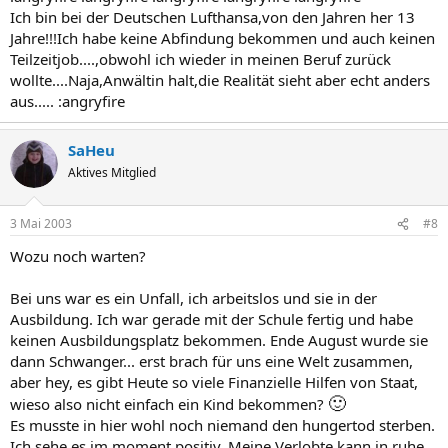
Ich bin bei der Deutschen Lufthansa,von den Jahren her 13
Jahre!!!Ich habe keine Abfindung bekommen und auch keinen
Teilzeitjob....,obwohl ich wieder in meinen Beruf zurück
wollte....Naja,Anwältin halt,die Realität sieht aber echt anders
aus..... :angryfire
SaHeu
Aktives Mitglied
3 Mai 2003
#8
Wozu noch warten?
Bei uns war es ein Unfall, ich arbeitslos und sie in der
Ausbildung. Ich war gerade mit der Schule fertig und habe
keinen Ausbildungsplatz bekommen. Ende August wurde sie
dann Schwanger... erst brach für uns eine Welt zusammen,
aber hey, es gibt Heute so viele Finanzielle Hilfen von Staat,
🙂
wieso also nicht einfach ein Kind bekommen?
Es musste in hier wohl noch niemand den hungertod sterben.
Ich sehe es im moment positiv. Meine Verlobte kann in ruhe