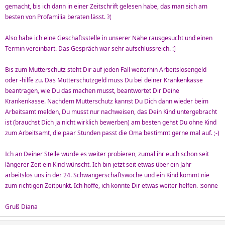
gemacht, bis ich dann in einer Zeitschrift gelesen habe, das man sich am
besten von Profamilia beraten lässt. ?(
Also habe ich eine Geschäftsstelle in unserer Nähe rausgesucht und einen
Termin vereinbart. Das Gespräch war sehr aufschlussreich. :]
Bis zum Mutterschutz steht Dir auf jeden Fall weiterhin Arbeitslosengeld
oder -hilfe zu. Das Mutterschutzgeld muss Du bei deiner Krankenkasse
beantragen, wie Du das machen musst, beantwortet Dir Deine
Krankenkasse. Nachdem Mutterschutz kannst Du Dich dann wieder beim
Arbeitsamt melden, Du musst nur nachweisen, das Dein Kind untergebracht
ist (brauchst Dich ja nicht wirklich bewerben) am besten gehst Du ohne Kind
zum Arbeitsamt, die paar Stunden passt die Oma bestimmt gerne mal auf. ;-)
Ich an Deiner Stelle würde es weiter probieren, zumal ihr euch schon seit
längerer Zeit ein Kind wünscht. Ich bin jetzt seit etwas über ein Jahr
arbeitslos uns in der 24. Schwangerschaftswoche und ein Kind kommt nie
zum richtigen Zeitpunkt. Ich hoffe, ich konnte Dir etwas weiter helfen. :sonne
Gruß Diana