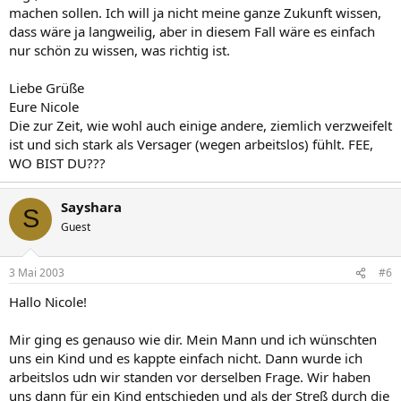
machen sollen. Ich will ja nicht meine ganze Zukunft wissen,
dass wäre ja langweilig, aber in diesem Fall wäre es einfach
nur schön zu wissen, was richtig ist.
Liebe Grüße
Eure Nicole
Die zur Zeit, wie wohl auch einige andere, ziemlich verzweifelt
ist und sich stark als Versager (wegen arbeitslos) fühlt. FEE,
WO BIST DU???
Sayshara
S
Guest
3 Mai 2003
#6
Hallo Nicole!
Mir ging es genauso wie dir. Mein Mann und ich wünschten
uns ein Kind und es kappte einfach nicht. Dann wurde ich
arbeitslos udn wir standen vor derselben Frage. Wir haben
uns dann für ein Kind entschieden und als der Streß durch die