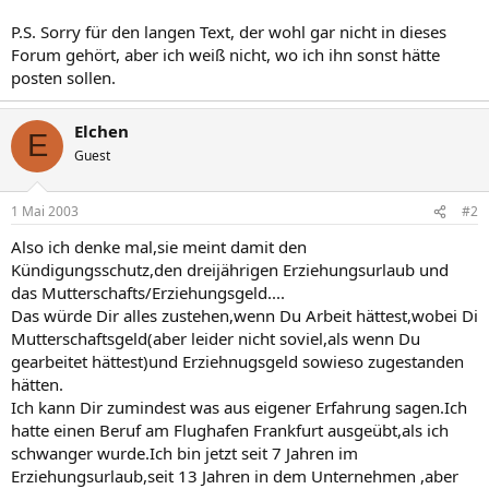
P.S. Sorry für den langen Text, der wohl gar nicht in dieses
Forum gehört, aber ich weiß nicht, wo ich ihn sonst hätte
posten sollen.
Elchen
E
Guest
1 Mai 2003
#2
Also ich denke mal,sie meint damit den
Kündigungsschutz,den dreijährigen Erziehungsurlaub und
das Mutterschafts/Erziehungsgeld....
Das würde Dir alles zustehen,wenn Du Arbeit hättest,wobei Di
Mutterschaftsgeld(aber leider nicht soviel,als wenn Du
gearbeitet hättest)und Erziehnugsgeld sowieso zugestanden
hätten.
Ich kann Dir zumindest was aus eigener Erfahrung sagen.Ich
hatte einen Beruf am Flughafen Frankfurt ausgeübt,als ich
schwanger wurde.Ich bin jetzt seit 7 Jahren im
Erziehungsurlaub,seit 13 Jahren in dem Unternehmen ,aber