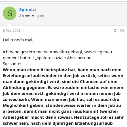
Spinetti
S
Aktives Mitglied
3 Mai 2003
#5
Hallo noch mal,
ich habe gestern meine Anwältin gefragt, was sie genau
gemeint hat mit „spätere soziale Absicherung“.
Sie sagte:
Wenn man einen Arbeitsplatz hat, kann man nach dem
Erziehungsurlaub wieder in den Job zurück, selbst wenn
man dann gekündigt wird, sind die Chancen auf eine
Abfindung gegeben. Es wäre zudem einfache von einem
Job dem einen evtl. gekündigt wird in einen neuen Job
zu wechseln. Wenn man einen Job hat, soll es auch die
Möglichkeit geben, stundenweise weiter in dem Job zu
arbeiten, damit man nicht ganz raus kommt (welcher
Arbeitgeber macht denn sowas). Heutzutage soll es sehr
schwer sein, nach dem 3jährigen Erziehungsurlaub