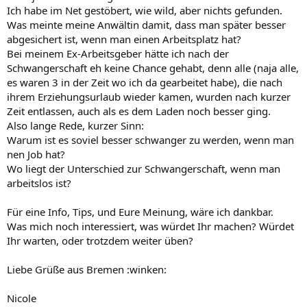
Ich habe im Net gestöbert, wie wild, aber nichts gefunden.
Was meinte meine Anwältin damit, dass man später besser
abgesichert ist, wenn man einen Arbeitsplatz hat?
Bei meinem Ex-Arbeitsgeber hätte ich nach der
Schwangerschaft eh keine Chance gehabt, denn alle (naja alle,
es waren 3 in der Zeit wo ich da gearbeitet habe), die nach
ihrem Erziehungsurlaub wieder kamen, wurden nach kurzer
Zeit entlassen, auch als es dem Laden noch besser ging.
Also lange Rede, kurzer Sinn:
Warum ist es soviel besser schwanger zu werden, wenn man
nen Job hat?
Wo liegt der Unterschied zur Schwangerschaft, wenn man
arbeitslos ist?
Für eine Info, Tips, und Eure Meinung, wäre ich dankbar.
Was mich noch interessiert, was würdet Ihr machen? Würdet
Ihr warten, oder trotzdem weiter üben?
Liebe Grüße aus Bremen :winken:
Nicole