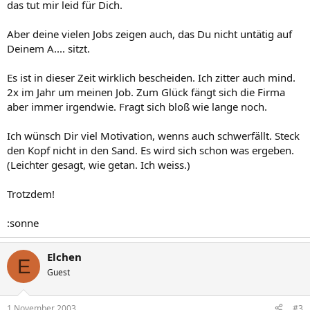
das tut mir leid für Dich.
Aber deine vielen Jobs zeigen auch, das Du nicht untätig auf
Deinem A.... sitzt.
Es ist in dieser Zeit wirklich bescheiden. Ich zitter auch mind.
2x im Jahr um meinen Job. Zum Glück fängt sich die Firma
aber immer irgendwie. Fragt sich bloß wie lange noch.
Ich wünsch Dir viel Motivation, wenns auch schwerfällt. Steck
den Kopf nicht in den Sand. Es wird sich schon was ergeben.
(Leichter gesagt, wie getan. Ich weiss.)
Trotzdem!
:sonne
Elchen
E
Guest
1 November 2003
#3