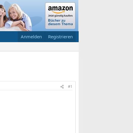
Anmelden
Registrieren
#1