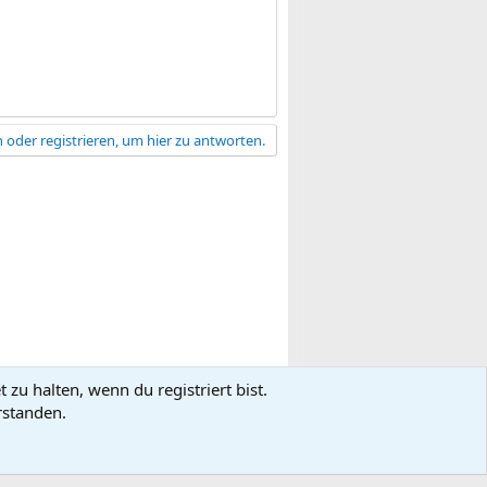
 oder registrieren, um hier zu antworten.
zu halten, wenn du registriert bist.
gsbedingungen
Datenschutz
Hilfe
R
rstanden.
S
S