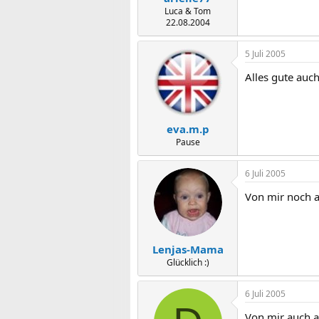
Luca & Tom
22.08.2004
5 Juli 2005
Alles gute auc
eva.m.p
Pause
6 Juli 2005
Von mir noch al
Lenjas-Mama
Glücklich :)
6 Juli 2005
Von mir auch alle