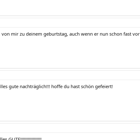
h von mir zu deinem geburtstag, auch wenn er nun schon fast vorb
les gute nachträglich!!! hoffe du hast schön gefeiert!
s GUTE!!!!!!!!!!!!!!!!!