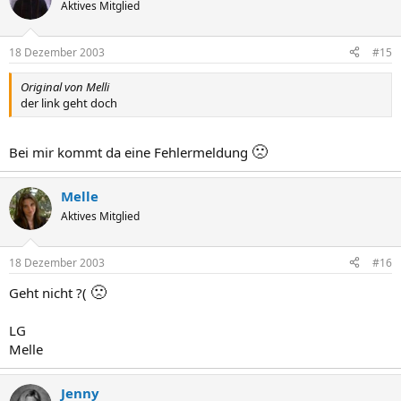
Aktives Mitglied
18 Dezember 2003
#15
Original von Melli
der link geht doch
🙁
Bei mir kommt da eine Fehlermeldung
Melle
Aktives Mitglied
18 Dezember 2003
#16
🙁
Geht nicht ?(
LG
Melle
Jenny