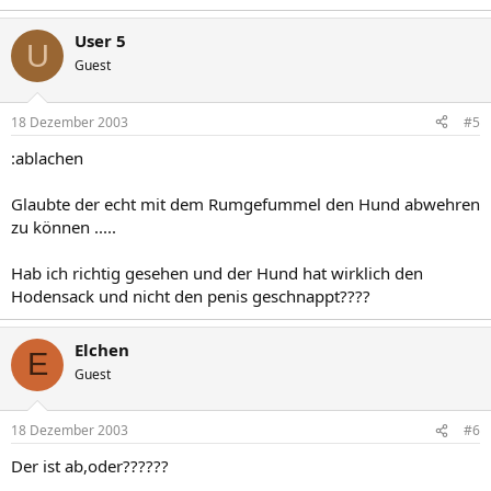
User 5
U
Guest
18 Dezember 2003
#5
:ablachen
Glaubte der echt mit dem Rumgefummel den Hund abwehren
zu können .....
Hab ich richtig gesehen und der Hund hat wirklich den
Hodensack und nicht den penis geschnappt????
Elchen
E
Guest
18 Dezember 2003
#6
Der ist ab,oder??????