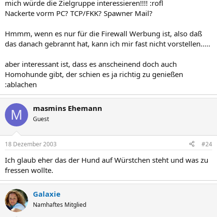
mich würde die Zielgruppe interessieren!!!! :rofl
Nackerte vorm PC? TCP/FKK? Spawner Mail?
Hmmm, wenn es nur für die Firewall Werbung ist, also daß
das danach gebrannt hat, kann ich mir fast nicht vorstellen.....
aber interessant ist, dass es anscheinend doch auch
Homohunde gibt, der schien es ja richtig zu genießen
:ablachen
masmins Ehemann
M
Guest
18 Dezember 2003
#24
Ich glaub eher das der Hund auf Würstchen steht und was zu
fressen wollte.
Galaxie
Namhaftes Mitglied