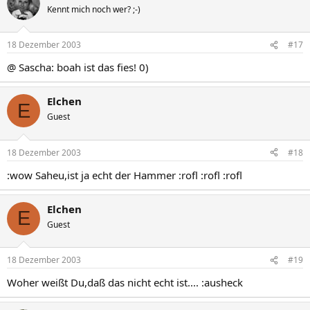
Kennt mich noch wer? ;-)
18 Dezember 2003
#17
@ Sascha: boah ist das fies! 0)
Elchen
E
Guest
18 Dezember 2003
#18
:wow Saheu,ist ja echt der Hammer :rofl :rofl :rofl
Elchen
E
Guest
18 Dezember 2003
#19
Woher weißt Du,daß das nicht echt ist.... :ausheck