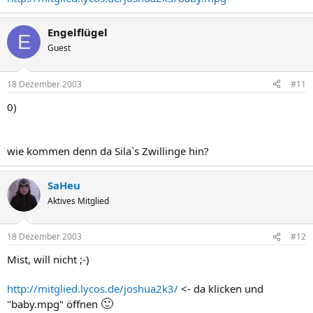
Engelflügel
E
Guest
18 Dezember 2003
#11
0)
wie kommen denn da Sila`s Zwillinge hin?
SaHeu
Aktives Mitglied
18 Dezember 2003
#12
Mist, will nicht ;-)
http://mitglied.lycos.de/joshua2k3/
<- da klicken und
🙂
"baby.mpg" öffnen