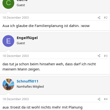
C
Guest
18 Dezember 2003
#2
Aua ich glaube die Familienplanung ist dahin. :wow
Engelflügel
E
Guest
18 Dezember 2003
#3
das tut ja schon beim hinsehen weh, dass darf ich nicht
meinem Mann zeigen.
Schnuffi011
Namhaftes Mitglied
18 Dezember 2003
#4
aua :troest da ist wohl nichts mehr mit Planung