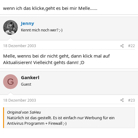
wenn ich das klicke,geht es bei mir Melle......
Jenny
Kennt mich noch wer? ;-)
18 Dezember 2003
#22
Melle, wenns bei dir nicht geht, dann klick mal auf
Aktualisieren! Vielleicht gehts dann! ;D
Gankerl
G
Guest
18 Dezember 2003
#23
Original von SaHeu
Natürlich ist das gestellt. Es ist einfach nur Werbung für ein
Antivirus Programm + Firewall ;-)