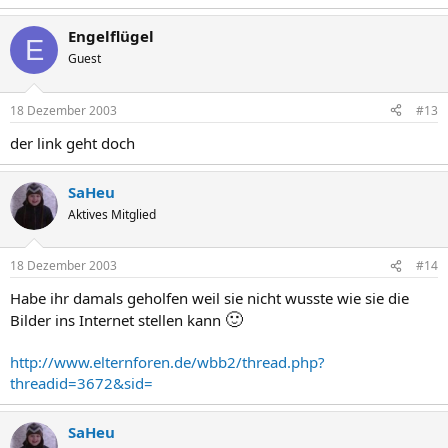
Engelflügel
E
Guest
18 Dezember 2003
#13
der link geht doch
SaHeu
Aktives Mitglied
18 Dezember 2003
#14
Habe ihr damals geholfen weil sie nicht wusste wie sie die
🙂
Bilder ins Internet stellen kann
http://www.elternforen.de/wbb2/thread.php?
threadid=3672&sid=
SaHeu