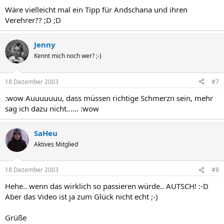
Wäre vielleicht mal ein Tipp für Andschana und ihren
Verehrer?? ;D ;D
Jenny
Kennt mich noch wer? ;-)
18 Dezember 2003
#7
:wow Auuuuuuu, dass müssen richtige Schmerzn sein, mehr
sag ich dazu nicht...... :wow
SaHeu
Aktives Mitglied
18 Dezember 2003
#8
Hehe.. wenn das wirklich so passieren würde.. AUTSCH! :-D
Aber das Video ist ja zum Glück nicht echt ;-)
Grüße