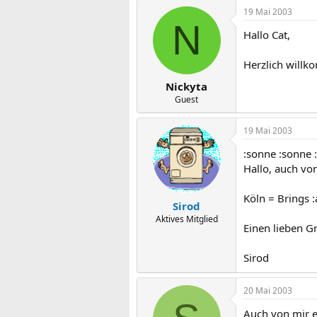
19 Mai 2003
N
Hallo Cat,
Herzlich willk
Nickyta
Guest
19 Mai 2003
:sonne :sonne 
Hallo, auch vo
Köln = Brings 
Sirod
Aktives Mitglied
Einen lieben G
Sirod
20 Mai 2003
Auch von mir e