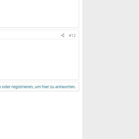
#12
 oder registrieren, um hier zu antworten.