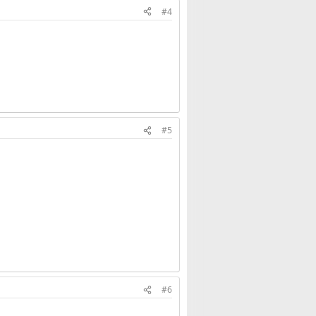
#4
#5
#6