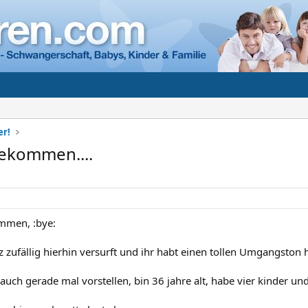
er!
ekommen....
ammen, :bye:
zufällig hierhin versurft und ihr habt einen tollen Umgangston h
 auch gerade mal vorstellen, bin 36 jahre alt, habe vier kinder