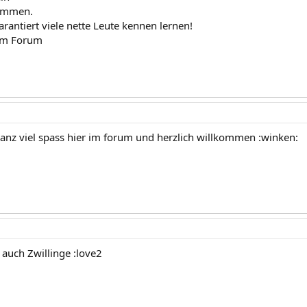
kommen.
arantiert viele nette Leute kennen lernen!
 im Forum
anz viel spass hier im forum und herzlich willkommen :winken:
 auch Zwillinge :love2