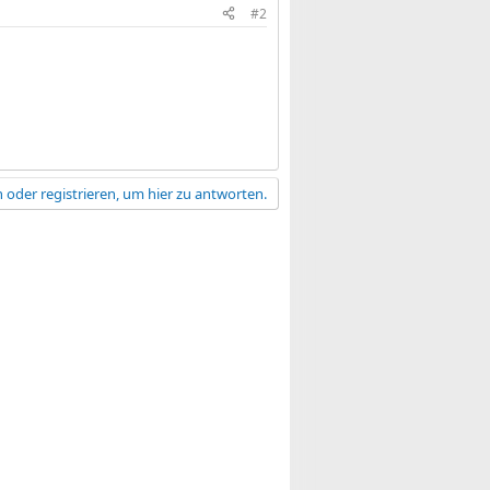
#2
 oder registrieren, um hier zu antworten.