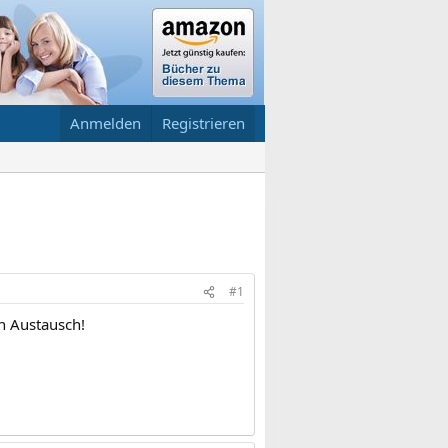
Anmelden
Registrieren
#1
en Austausch!