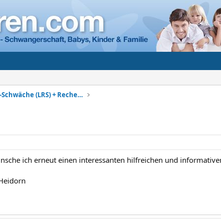
Lese-Rechtschreib-Schwäche (LRS) + Rechenschwäche
nsche ich erneut einen interessanten hilfreichen und informativ
 Heidorn