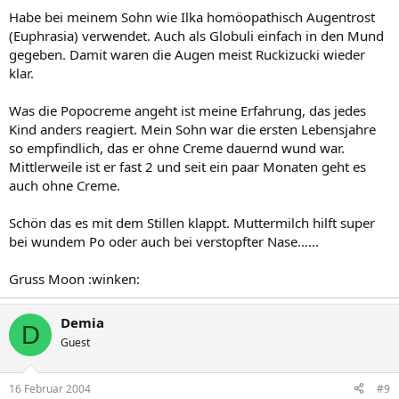
Habe bei meinem Sohn wie Ilka homöopathisch Augentrost
(Euphrasia) verwendet. Auch als Globuli einfach in den Mund
gegeben. Damit waren die Augen meist Ruckizucki wieder
klar.
Was die Popocreme angeht ist meine Erfahrung, das jedes
Kind anders reagiert. Mein Sohn war die ersten Lebensjahre
so empfindlich, das er ohne Creme dauernd wund war.
Mittlerweile ist er fast 2 und seit ein paar Monaten geht es
auch ohne Creme.
Schön das es mit dem Stillen klappt. Muttermilch hilft super
bei wundem Po oder auch bei verstopfter Nase......
Gruss Moon :winken:
Demia
D
Guest
16 Februar 2004
#9