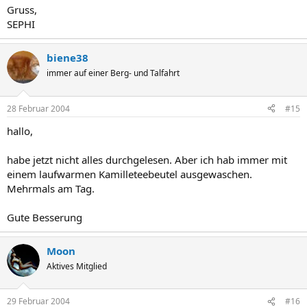
Gruss,
SEPHI
biene38
immer auf einer Berg- und Talfahrt
28 Februar 2004
#15
hallo,
habe jetzt nicht alles durchgelesen. Aber ich hab immer mit
einem laufwarmen Kamilleteebeutel ausgewaschen.
Mehrmals am Tag.
Gute Besserung
Moon
Aktives Mitglied
29 Februar 2004
#16