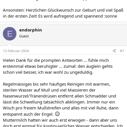
Ansonsten: Herzlichen Glückwunsch zur Geburt und viel Spaß
in der ersten Zeit! Es wird aufregend und spannend :sonne
endorphin
E
Guest
13 Februar 2004
#7
Vielen Dank für die prompten Antworten ... fühle mich
ersteinmal etwas beruhigter ... zumal: den äuglein gehts
schon viel besser, ich war wohl zu ungeduldig.
Regelmässiges bis sehr häufiges Reinigen mit warmen,
sterilen Wasser auf Mull und viel Massieren der
Nasenwurzel/Tränendrüsen entfernt allen Schmadder und
lässt die Schwellung tatsächlich abklingen. Immer nur ein
Wisch pro freiem Mullstreifen und alles mit viel Ruhe, dann
😉
entspannt auch der Engel.
Muttermilch hatten wir auch erst erwogen - dann aber uns
doch erst einmal für kontinuierliches Wasser entschieden. Ich