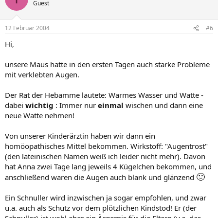
Guest
12 Februar 2004
#6
Hi,
unsere Maus hatte in den ersten Tagen auch starke Probleme
mit verklebten Augen.
Der Rat der Hebamme lautete: Warmes Wasser und Watte -
dabei
wichtig
: Immer nur
einmal
wischen und dann eine
neue Watte nehmen!
Von unserer Kinderärztin haben wir dann ein
homöopathisches Mittel bekommen. Wirkstoff: "Augentrost"
(den lateinischen Namen weiß ich leider nicht mehr). Davon
hat Anna zwei Tage lang jeweils 4 Kügelchen bekommen, und
🙂
anschließend waren die Augen auch blank und glänzend
Ein Schnuller wird inzwischen ja sogar empfohlen, und zwar
u.a. auch als Schutz vor dem plötzlichen Kindstod! Er (der