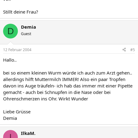
Stillt deine Frau?
Demia
D
Guest
12 Februar 2004
#5
Hallo..
bei so einem kleinen Wurm würde ich auch zum Arzt gehen..
allerdings hilft Muttermilch IMMER! Also ein paar Tropfen
davon ins Auge träufeln- ich hab das immer mit einer Pipette
gemacht - auch bei Schnupfen in die Nase oder bei
Ohrenschmerzen ins Ohr. Wirkt Wunder
Liebe Grüsse
Demia
IlkaM.
I