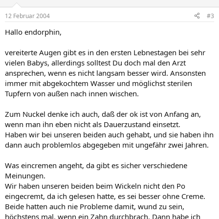
12 Februar 2004
#3
Hallo endorphin,
vereiterte Augen gibt es in den ersten Lebnestagen bei sehr
vielen Babys, allerdings solltest Du doch mal den Arzt
ansprechen, wenn es nicht langsam besser wird. Ansonsten
immer mit abgekochtem Wasser und möglichst sterilen
Tupfern von außen nach innen wischen.
Zum Nuckel denke ich auch, daß der ok ist von Anfang an,
wenn man ihn eben nicht als Dauerzustand einsetzt.
Haben wir bei unseren beiden auch gehabt, und sie haben ihn
dann auch problemlos abgegeben mit ungefähr zwei Jahren.
Was eincremen angeht, da gibt es sicher verschiedene
Meinungen.
Wir haben unseren beiden beim Wickeln nicht den Po
eingecremt, da ich gelesen hatte, es sei besser ohne Creme.
Beide hatten auch nie Probleme damit, wund zu sein,
höchstens mal, wenn ein Zahn durchbrach. Dann habe ich