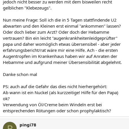
jedoch nicht besser zu werden mit dem bisweilen recht
gelblichen "Klebezeugs".
Nun meine Frage: Soll ich die in 5 Tagen stattfindende U2
abwarten und den Kleinen erst einmal "ankommen" lassen?
Oder doch lieber zum Arzt? Oder doch der Hebamme
vertrauen? Bin ein leicht "augenkrankheitenleidgeprüfter"
papa und daher womöglich etwas übersensibel - aber jeder
erfahrungsbericht/rat wäre mir eine Hilfe. Ach - die ersten
Augentropfen im Krankenhaus haben wir auf Anraten der
Hebamme und aufgrund meiner Übersensibilität abgelehnt.
Danke schon mal
PS: auch auf die Gefahr das dies nicht hierhergehört:
Ab wann ist ein Nuckel (als kurzzeitige! Hilfe für den Papa)
ok?
Verwendung von Öl/Creme beim Windeln erst bei
entsprechenden Rötungen oder schon prophylaktisch?
pingi78
P