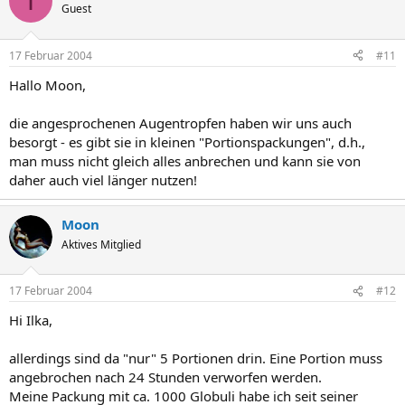
I
Guest
17 Februar 2004
#11
Hallo Moon,
die angesprochenen Augentropfen haben wir uns auch
besorgt - es gibt sie in kleinen "Portionspackungen", d.h.,
man muss nicht gleich alles anbrechen und kann sie von
daher auch viel länger nutzen!
Moon
Aktives Mitglied
17 Februar 2004
#12
Hi Ilka,
allerdings sind da "nur" 5 Portionen drin. Eine Portion muss
angebrochen nach 24 Stunden verworfen werden.
Meine Packung mit ca. 1000 Globuli habe ich seit seiner