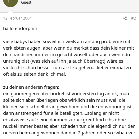
Guest
12 Februar 2004
#2
hallo endorphin
viele babys haben soweit ich weiß am anfang probleme mit
verklebten augen. aber wenn du merkst dass dein kleiner mit
den händchen immer im gesicht wuselt oder auch wenn du
unruhig bist (was sich auf ihn ja auch überträgt) wäre es
vielleicht schon besser zum arzt zu gehen....lieber einmal zu
oft als zu selten denk ich mal.
zu deinen anderen fragen:
ein gaumengerechter nuckel ist vom ersten tag an ok, man
sollte sich aber überlegen obs wirklich sein muss weil die
kleinen sich schnell dran gewöhnen und die entwöhnung ist
dann anstrengend für alle beteiligten....solang er nicht
ersatzweise auf seine daumen zurückgreift find ichs ohne
nuckel immer besser, aber schaden tun die eigendlich nur den
nerven beim angewöhnen dann in 2 jahren oder so :whatever