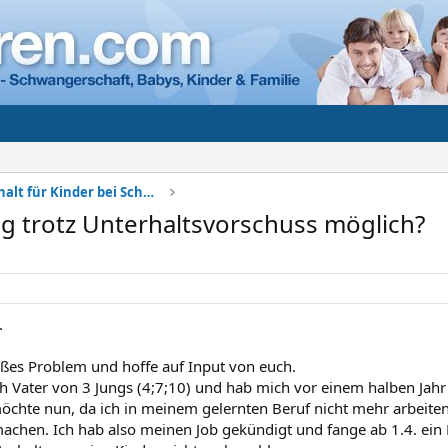
Sorgerecht + Unterhalt für Kinder bei Scheidung
g trotz Unterhaltsvorschuss möglich?
.
oßes Problem und hoffe auf Input von euch.
h Vater von 3 Jungs (4;7;10) und hab mich vor einem halben Jah
möchte nun, da ich in meinem gelernten Beruf nicht mehr arbeiten
achen. Ich hab also meinen Job gekündigt und fange ab 1.4. ei