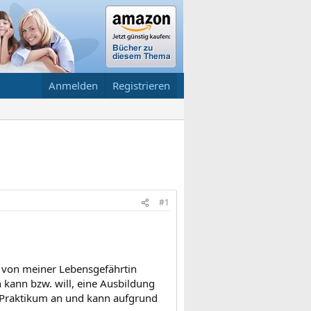
Anmelden
Registrieren
#1
r von meiner Lebensgefährtin
 kann bzw. will, eine Ausbildung
n Praktikum an und kann aufgrund