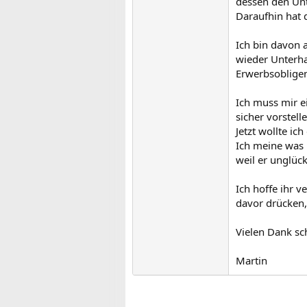
dessen den Unt
Daraufhin hat 
Ich bin davon 
wieder Unterhal
Erwerbsobligen
Ich muss mir ei
sicher vorstelle
Jetzt wollte ic
Ich meine was 
weil er unglück
Ich hoffe ihr v
davor drücken, 
Vielen Dank sc
Martin