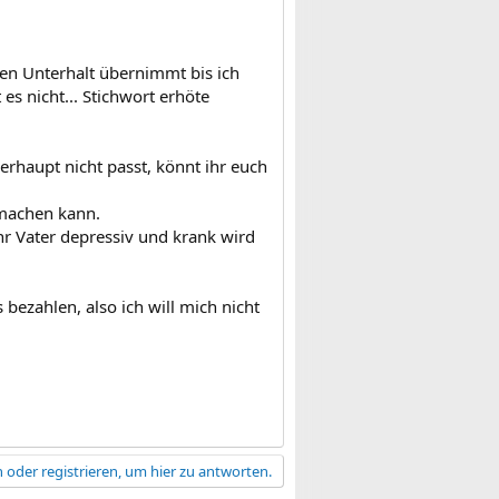
en Unterhalt übernimmt bis ich
es nicht... Stichwort erhöte
erhaupt nicht passt, könnt ihr euch
m machen kann.
r Vater depressiv und krank wird
 bezahlen, also ich will mich nicht
 oder registrieren, um hier zu antworten.