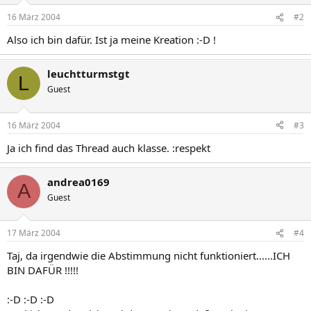
16 März 2004
#2
Also ich bin dafür. Ist ja meine Kreation :-D !
leuchtturmstgt
L
Guest
16 März 2004
#3
Ja ich find das Thread auch klasse. :respekt
andrea0169
A
Guest
17 März 2004
#4
Taj, da irgendwie die Abstimmung nicht funktioniert......ICH
BIN DAFÜR !!!!!
:-D :-D :-D