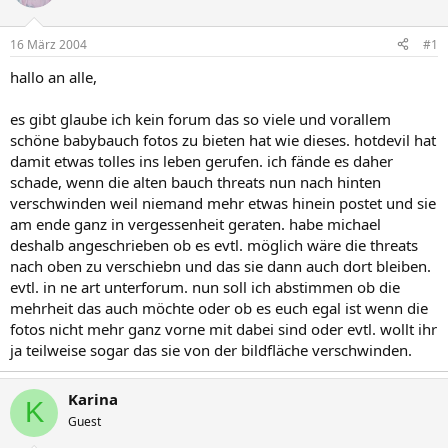
16 März 2004
#1
hallo an alle,
es gibt glaube ich kein forum das so viele und vorallem
schöne babybauch fotos zu bieten hat wie dieses. hotdevil hat
damit etwas tolles ins leben gerufen. ich fände es daher
schade, wenn die alten bauch threats nun nach hinten
verschwinden weil niemand mehr etwas hinein postet und sie
am ende ganz in vergessenheit geraten. habe michael
deshalb angeschrieben ob es evtl. möglich wäre die threats
nach oben zu verschiebn und das sie dann auch dort bleiben.
evtl. in ne art unterforum. nun soll ich abstimmen ob die
mehrheit das auch möchte oder ob es euch egal ist wenn die
fotos nicht mehr ganz vorne mit dabei sind oder evtl. wollt ihr
ja teilweise sogar das sie von der bildfläche verschwinden.
Karina
K
Guest