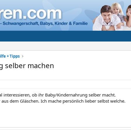
lfe + Tipps
g selber machen
 interessieren, ob ihr Baby/Kindernahrung selber macht.
r aus dem Gläschen. Ich mache persönlich lieber selbst welche.