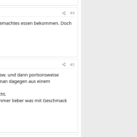
#4
bstgemachtes essen bekommen. Doch
#5
usw. und dann portionsweise
n man dagegen aus einem
ht.
immer lieber was mit Geschmack