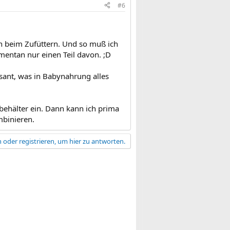
#6
ch beim Zufüttern. Und so muß ich
ntan nur einen Teil davon. ;D
essant, was in Babynahrung alles
behälter ein. Dann kann ich prima
mbinieren.
 oder registrieren, um hier zu antworten.