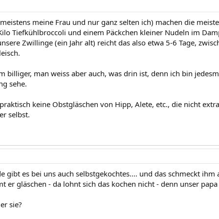
, meistens meine Frau und nur ganz selten ich) machen die meiste
Kilo Tiefkühlbroccoli und einem Päckchen kleiner Nudeln im Dam
nsere Zwillinge (ein Jahr alt) reicht das also etwa 5-6 Tage, zwi
eisch.
em billiger, man weiss aber auch, was drin ist, denn ich bin jedesm
ng sehe.
 praktisch keine Obstgläschen von Hipp, Alete, etc., die nicht extr
er selbst.
gibt es bei uns auch selbstgekochtes.... und das schmeckt ihm ans
er gläschen - da lohnt sich das kochen nicht - denn unser papa is
der sie?