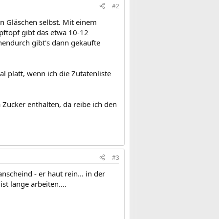
#2
n Gläschen selbst. Mit einem
pftopf gibt das etwa 10-12
schendurch gibt's dann gekaufte
al platt, wenn ich die Zutatenliste
a Zucker enthalten, da reibe ich den
#3
cheind - er haut rein... in der
t lange arbeiten....