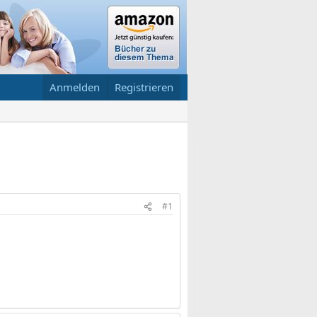
Anmelden
Registrieren
#1