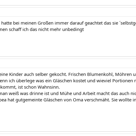
Ich hatte bei meinen Großen immer darauf geachtet das sie ´sel
inen schaff ich das nicht mehr unbedingt
eine Kinder auch selber gekocht. Frischen Blumenkohl, Möhren 
enn ich überlege was ein Gläschen kostet und wieviel Portione
kommt, ist schon Wahnsinn.
an weiß was drinne ist und Mühe und Arbeit macht das auch nic
bea hat gutgemeinte Gläschen von Oma verschmäht. Sie wollte 