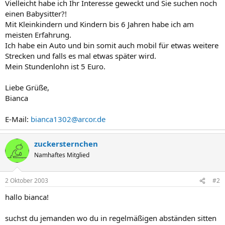
Vielleicht habe ich Ihr Interesse geweckt und Sie suchen noch
einen Babysitter?!
Mit Kleinkindern und Kindern bis 6 Jahren habe ich am
meisten Erfahrung.
Ich habe ein Auto und bin somit auch mobil für etwas weitere
Strecken und falls es mal etwas später wird.
Mein Stundenlohn ist 5 Euro.
Liebe Grüße,
Bianca
E-Mail:
bianca1302@arcor.de
zuckersternchen
Namhaftes Mitglied
2 Oktober 2003
#2
hallo bianca!
suchst du jemanden wo du in regelmäßigen abständen sitten