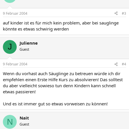
9 Februar 2004
#3
auf kinder ist es für mich kein problem, aber bei sauglinge
könnte es etwas schwirig werden
Julienne
J
Guest
9 Februar 2004
#4
Wenn du vorhast auch Säuglinge zu betreuen würde ich dir
empfehlen einen Erste Hilfe Kurs zu absolvieren! Das solltest
du aber vielleicht sowieso tun denn Kindern kann schnell
etwas passieren!
Und es ist immer gut so etwas vorweisen zu können!
Nait
N
Guest