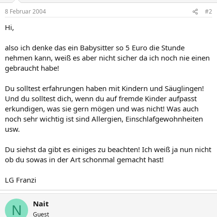
8 Februar 2004
#2
Hi,
also ich denke das ein Babysitter so 5 Euro die Stunde
nehmen kann, weiß es aber nicht sicher da ich noch nie einen
gebraucht habe!
Du solltest erfahrungen haben mit Kindern und Säuglingen!
Und du solltest dich, wenn du auf fremde Kinder aufpasst
erkundigen, was sie gern mögen und was nicht! Was auch
noch sehr wichtig ist sind Allergien, Einschlafgewohnheiten
usw.
Du siehst da gibt es einiges zu beachten! Ich weiß ja nun nicht
ob du sowas in der Art schonmal gemacht hast!
LG Franzi
Nait
N
Guest