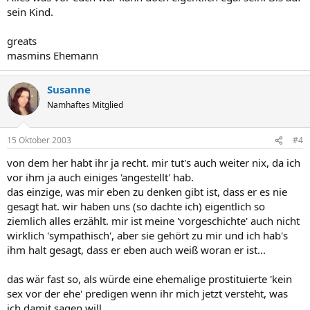
sein Kind.
greats
masmins Ehemann
Susanne
Namhaftes Mitglied
15 Oktober 2003
#4
von dem her habt ihr ja recht. mir tut's auch weiter nix, da ich
vor ihm ja auch einiges 'angestellt' hab.
das einzige, was mir eben zu denken gibt ist, dass er es nie
gesagt hat. wir haben uns (so dachte ich) eigentlich so
ziemlich alles erzählt. mir ist meine 'vorgeschichte' auch nicht
wirklich 'sympathisch', aber sie gehört zu mir und ich hab's
ihm halt gesagt, dass er eben auch weiß woran er ist...
das wär fast so, als würde eine ehemalige prostituierte 'kein
sex vor der ehe' predigen wenn ihr mich jetzt versteht, was
ich damit sagen will...