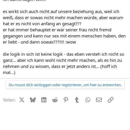
es wirkt sich auch nicht auf unsere beziehung aus, weil ich
weiß, dass er sowas nicht mehr machen würde, aber warum
hat er es nicht von anfang an gesagt???
er hat immer behauptet er wär seiner frau nicht fremd
gegangen und kann nur sex mit einem menschen haben, den
er liebt - und dann sowas???!!!! :wow
die logik in sich ist keine logik - das eben versteh ich nicht so
ganz... aber ich kann wohl nicht mehr machen, als es hin zu
nehmen und zu wissen, dass er jetzt anders ist... (hoff ich
mal...)
Du musst dich einloggen oder registrieren, um hier zu antworten.
X (Twitter)
Bluesky
LinkedIn
Reddit
Pinterest
Tumblr
WhatsApp
E-Mail
Link
Teilen: