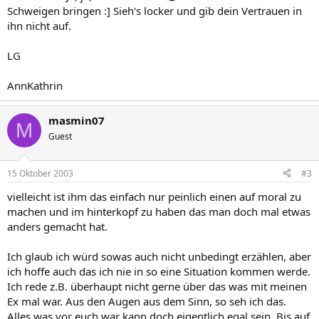
Schweigen bringen :] Sieh's locker und gib dein Vertrauen in
ihn nicht auf.
LG
AnnKathrin
masmin07
M
Guest
15 Oktober 2003
#3
vielleicht ist ihm das einfach nur peinlich einen auf moral zu
machen und im hinterkopf zu haben das man doch mal etwas
anders gemacht hat.
Ich glaub ich würd sowas auch nicht unbedingt erzählen, aber
ich hoffe auch das ich nie in so eine Situation kommen werde.
Ich rede z.B. überhaupt nicht gerne über das was mit meinen
Ex mal war. Aus den Augen aus dem Sinn, so seh ich das.
Alles was vor euch war kann doch eigentlich egal sein. Bis auf