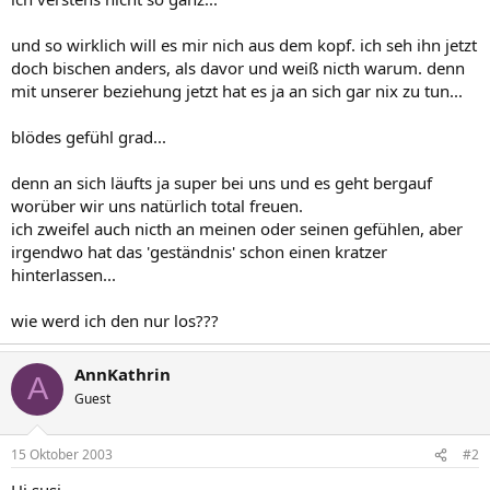
und so wirklich will es mir nich aus dem kopf. ich seh ihn jetzt
doch bischen anders, als davor und weiß nicth warum. denn
mit unserer beziehung jetzt hat es ja an sich gar nix zu tun...
blödes gefühl grad...
denn an sich läufts ja super bei uns und es geht bergauf
worüber wir uns natürlich total freuen.
ich zweifel auch nicth an meinen oder seinen gefühlen, aber
irgendwo hat das 'geständnis' schon einen kratzer
hinterlassen...
wie werd ich den nur los???
AnnKathrin
A
Guest
15 Oktober 2003
#2