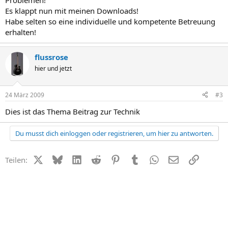
Problemen!
Es klappt nun mit meinen Downloads!
Habe selten so eine individuelle und kompetente Betreuung
erhalten!
flussrose
hier und jetzt
24 März 2009
#3
Dies ist das Thema Beitrag zur Technik
Du musst dich einloggen oder registrieren, um hier zu antworten.
X (Twitter)
Bluesky
LinkedIn
Reddit
Pinterest
Tumblr
WhatsApp
E-Mail
Link
Teilen: