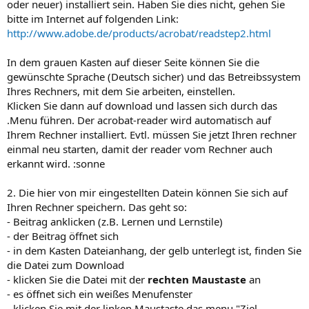
oder neuer) installiert sein. Haben Sie dies nicht, gehen Sie
bitte im Internet auf folgenden Link:
http://www.adobe.de/products/acrobat/readstep2.html
In dem grauen Kasten auf dieser Seite können Sie die
gewünschte Sprache (Deutsch sicher) und das Betreibssystem
Ihres Rechners, mit dem Sie arbeiten, einstellen.
Klicken Sie dann auf download und lassen sich durch das
.Menu führen. Der acrobat-reader wird automatisch auf
Ihrem Rechner installiert. Evtl. müssen Sie jetzt Ihren rechner
einmal neu starten, damit der reader vom Rechner auch
erkannt wird. :sonne
2. Die hier von mir eingestellten Datein können Sie sich auf
Ihren Rechner speichern. Das geht so:
- Beitrag anklicken (z.B. Lernen und Lernstile)
- der Beitrag öffnet sich
- in dem Kasten Dateianhang, der gelb unterlegt ist, finden Sie
die Datei zum Download
- klicken Sie die Datei mit der
rechten Maustaste
an
- es öffnet sich ein weißes Menufenster
- klicken Sie mit der linken Maustaste das menu "Ziel